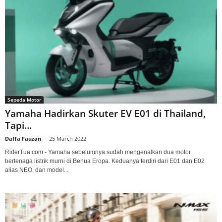
Sepeda Motor
Yamaha Hadirkan Skuter EV E01 di Thailand,
Tapi…
Daffa Fauzan
-
25 March 2022
RiderTua.com - Yamaha sebelumnya sudah mengenalkan dua motor
bertenaga listrik murni di Benua Eropa. Keduanya terdiri dari E01 dan E02
alias NEO, dan model...