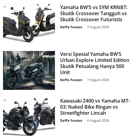
Yamaha BW’S vs SYM KRNBT:
Skutik Crossover Tangguh vs
Skutik Crossover Futuristis
Daffa Fauzan
-
7 August 2026
Versi Spesial Yamaha BW’S
Urban Explore Limited Edition
Skutik Petualang Hanya 500
Unit
Daffa Fauzan
-
7 August 2026
Kawasaki Z400 vs Yamaha MT-
03: Naked Bike Ringan vs
Streetfighter Lincah
Daffa Fauzan
-
6 August 2026