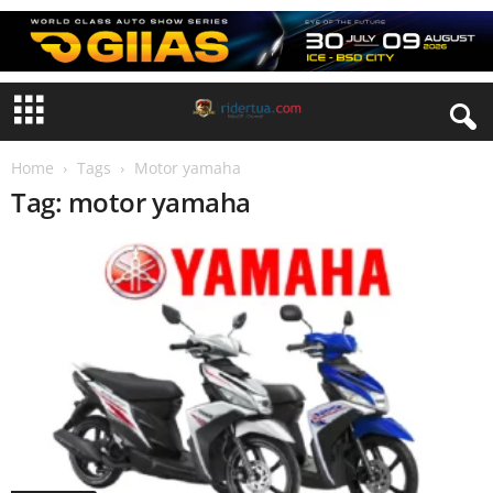
Home
Tags
Motor yamaha
Tag: motor yamaha