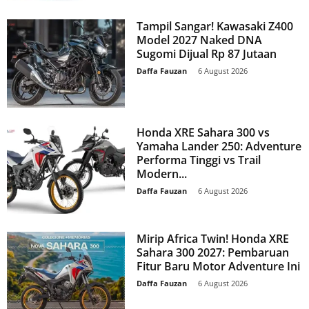
Tampil Sangar! Kawasaki Z400
Model 2027 Naked DNA
Sugomi Dijual Rp 87 Jutaan
Daffa Fauzan
-
6 August 2026
Honda XRE Sahara 300 vs
Yamaha Lander 250: Adventure
Performa Tinggi vs Trail
Modern...
Daffa Fauzan
-
6 August 2026
Mirip Africa Twin! Honda XRE
Sahara 300 2027: Pembaruan
Fitur Baru Motor Adventure Ini
Daffa Fauzan
-
6 August 2026