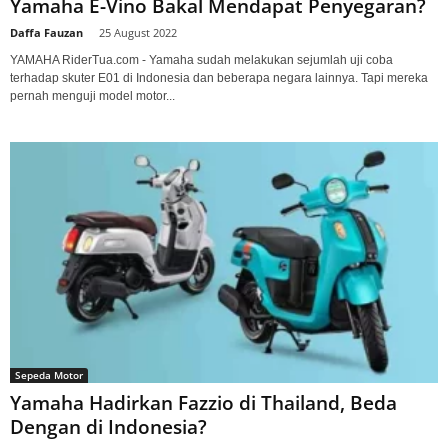
Yamaha E-Vino Bakal Mendapat Penyegaran?
Daffa Fauzan
-
25 August 2022
YAMAHA RiderTua.com - Yamaha sudah melakukan sejumlah uji coba
terhadap skuter E01 di Indonesia dan beberapa negara lainnya. Tapi mereka
pernah menguji model motor...
Sepeda Motor
Yamaha Hadirkan Fazzio di Thailand, Beda
Dengan di Indonesia?