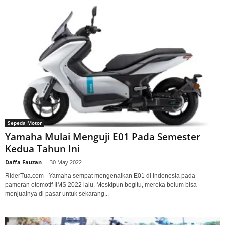
Sepeda Motor
Yamaha Mulai Menguji E01 Pada Semester
Kedua Tahun Ini
Daffa Fauzan
-
30 May 2022
RiderTua.com - Yamaha sempat mengenalkan E01 di Indonesia pada
pameran otomotif IIMS 2022 lalu. Meskipun begitu, mereka belum bisa
menjualnya di pasar untuk sekarang...