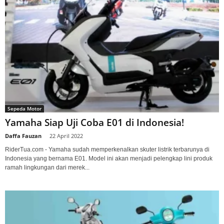
Sepeda Motor
Yamaha Siap Uji Coba E01 di Indonesia!
Daffa Fauzan
-
22 April 2022
RiderTua.com - Yamaha sudah memperkenalkan skuter listrik terbarunya di
Indonesia yang bernama E01. Model ini akan menjadi pelengkap lini produk
ramah lingkungan dari merek...