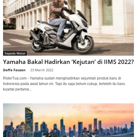
Sepeda Motor
Yamaha Bakal Hadirkan ‘Kejutan’ di IIMS 2022?
Daffa Fauzan
-
23 March 2022
RiderTua.com - Yamaha sudah menghadirkan sejumlah produk baru di
Indonesia pada awal tahun ini. Tapi itu saja belum cukup, terlebih itu baru
kuartal pertama...