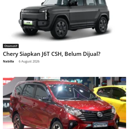
Otomotif
Chery Siapkan J6T CSH, Belum Dijual?
Nabilla
-
6 August 2026