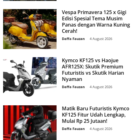
Vespa Primavera 125 x Gigi
Edisi Spesial Tema Musim
Panas dengan Warna Kuning
Cerah!
Daffa Fauzan
-
4 August 2026
Kymco KF125 vs Haojue
AFR125X: Skutik Premium
Futuristis vs Skutik Harian
Nyaman
Daffa Fauzan
-
4 August 2026
Matik Baru Futuristis Kymco
KF125 Fitur Udah Lengkap,
Mulai Rp 25 Jutaan!
Daffa Fauzan
-
4 August 2026