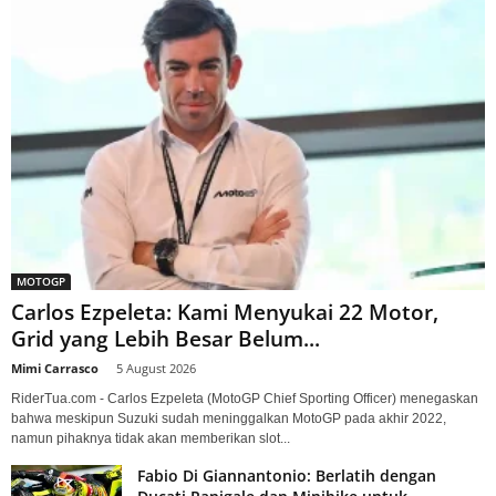
MOTOGP
Carlos Ezpeleta: Kami Menyukai 22 Motor,
Grid yang Lebih Besar Belum...
Mimi Carrasco
-
5 August 2026
RiderTua.com - Carlos Ezpeleta (MotoGP Chief Sporting Officer) menegaskan
bahwa meskipun Suzuki sudah meninggalkan MotoGP pada akhir 2022,
namun pihaknya tidak akan memberikan slot...
Fabio Di Giannantonio: Berlatih dengan