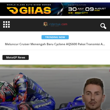
TRENDING NOW
Meluncur Cruiser Menengah Baru Cyclone AQS600 Pakai Transmisi AMT Otomatis!
MotoGP News