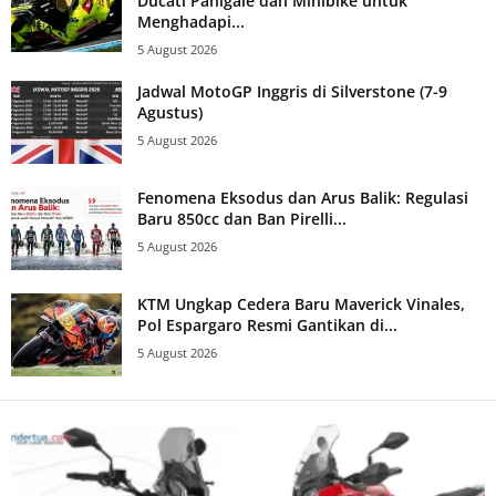
Ducati Panigale dan Minibike untuk
Menghadapi...
5 August 2026
Jadwal MotoGP Inggris di Silverstone (7-9
Agustus)
5 August 2026
Fenomena Eksodus dan Arus Balik: Regulasi
Baru 850cc dan Ban Pirelli...
5 August 2026
KTM Ungkap Cedera Baru Maverick Vinales,
Pol Espargaro Resmi Gantikan di...
5 August 2026