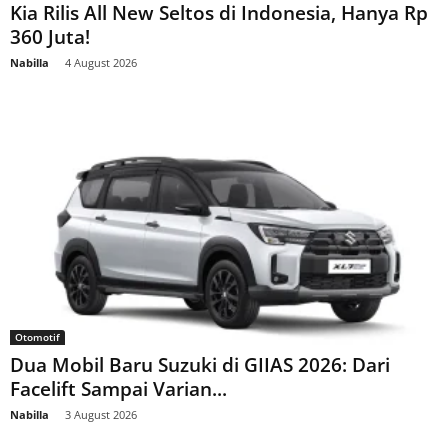
Kia Rilis All New Seltos di Indonesia, Hanya Rp
360 Juta!
Nabilla
-
4 August 2026
Otomotif
Dua Mobil Baru Suzuki di GIIAS 2026: Dari
Facelift Sampai Varian...
Nabilla
-
3 August 2026