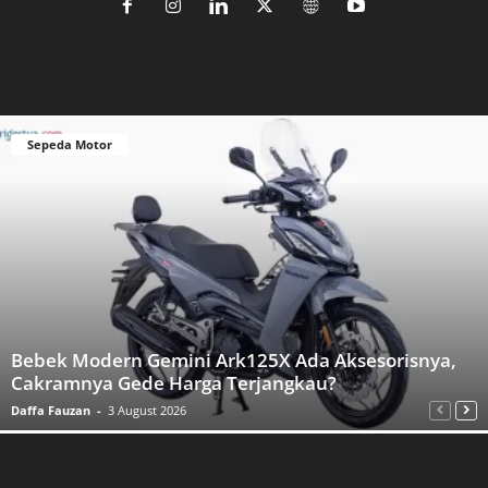
Sepeda Motor
Bebek Modern Gemini Ark125X Ada Aksesorisnya,
Cakramnya Gede Harga Terjangkau?
Daffa Fauzan
-
3 August 2026