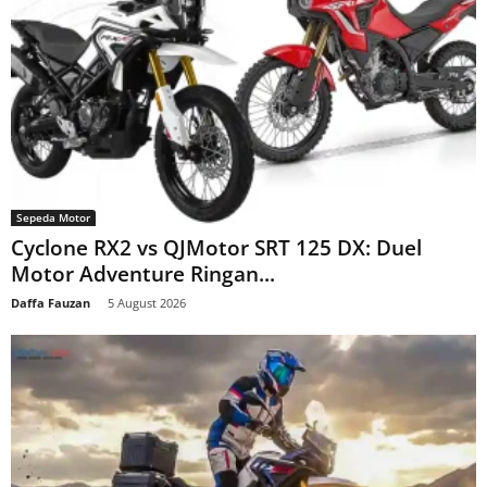
Sepeda Motor
Cyclone RX2 vs QJMotor SRT 125 DX: Duel
Motor Adventure Ringan...
Daffa Fauzan
-
5 August 2026