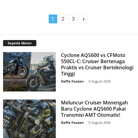
1
2
3
Sepeda Motor
Cyclone AQS600 vs CFMoto
550CL-C: Cruiser Bertenaga
Praktis vs Cruiser Berteknologi
Tinggi
Daffa Fauzan
-
5 August 2026
Meluncur Cruiser Menengah
Baru Cyclone AQS600 Pakai
Transmisi AMT Otomatis!
Daffa Fauzan
-
5 August 2026