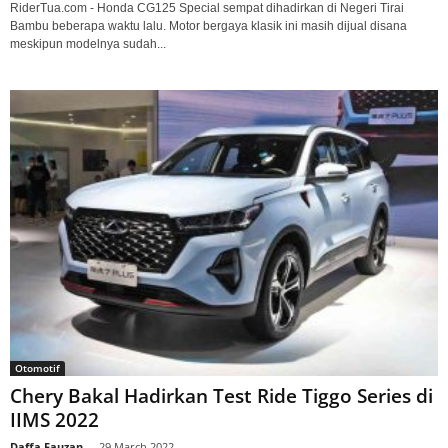
RiderTua.com - Honda CG125 Special sempat dihadirkan di Negeri Tirai
Bambu beberapa waktu lalu. Motor bergaya klasik ini masih dijual disana
meskipun modelnya sudah...
Otomotif
Chery Bakal Hadirkan Test Ride Tiggo Series di
IIMS 2022
Daffa Fauzan
-
29 March 2022