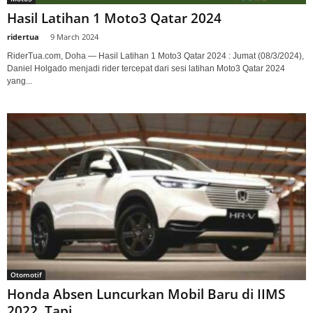
Hasil Latihan 1 Moto3 Qatar 2024
ridertua
-
9 March 2024
RiderTua.com, Doha — Hasil Latihan 1 Moto3 Qatar 2024 : Jumat (08/3/2024),
Daniel Holgado menjadi rider tercepat dari sesi latihan Moto3 Qatar 2024
yang...
Otomotif
Honda Absen Luncurkan Mobil Baru di IIMS
2022, Tapi…