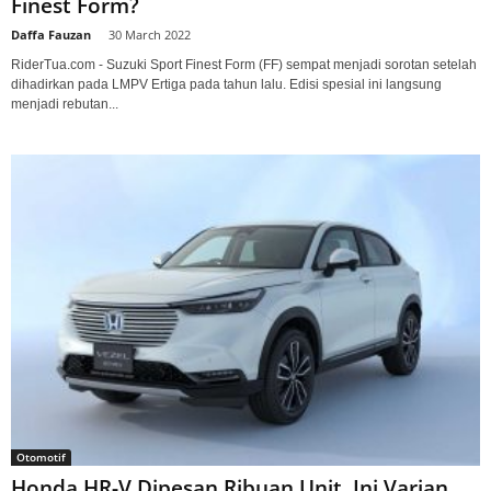
Finest Form?
Daffa Fauzan
-
30 March 2022
RiderTua.com - Suzuki Sport Finest Form (FF) sempat menjadi sorotan setelah
dihadirkan pada LMPV Ertiga pada tahun lalu. Edisi spesial ini langsung
menjadi rebutan...
Otomotif
Honda HR-V Dipesan Ribuan Unit, Ini Varian