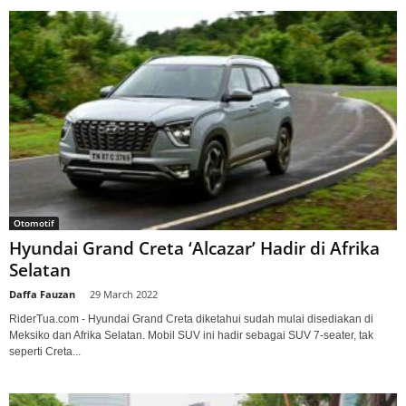
Otomotif
Hyundai Grand Creta ‘Alcazar’ Hadir di Afrika
Selatan
Daffa Fauzan
-
29 March 2022
RiderTua.com - Hyundai Grand Creta diketahui sudah mulai disediakan di
Meksiko dan Afrika Selatan. Mobil SUV ini hadir sebagai SUV 7-seater, tak
seperti Creta...