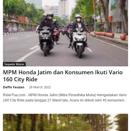
Sepeda Motor
MPM Honda Jatim dan Konsumen Ikuti Vario
160 City Ride
Daffa Fauzan
-
28 March 2022
RiderTua.com - MPM Honda Jatim (Mitra Pinasthika Mulia) mengadakan Vario
160 City Ride pada tanggal 27 Maret lalu. Acara ini diikuti oleh 45 konsumen...