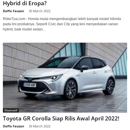
Hybrid di Eropa?
Daffa Fauzan
-
30 March 2022
RiderTua.com - Honda mulai mengembangkan lebih banyak model hibrida
pada lini produknya. Seperti Civic dan City yang kini menyediakan varian
hybrid, baik model sedan...
Otomotif
Toyota GR Corolla Siap Rilis Awal April 2022!
Daffa Fauzan
-
30 March 2022