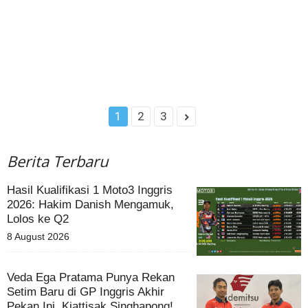
1
2
3
Berita Terbaru
Hasil Kualifikasi 1 Moto3 Inggris
2026: Hakim Danish Mengamuk,
Lolos ke Q2
8 August 2026
Veda Ega Pratama Punya Rekan
Setim Baru di GP Inggris Akhir
Pekan Ini, Kiattisak Singhapong!