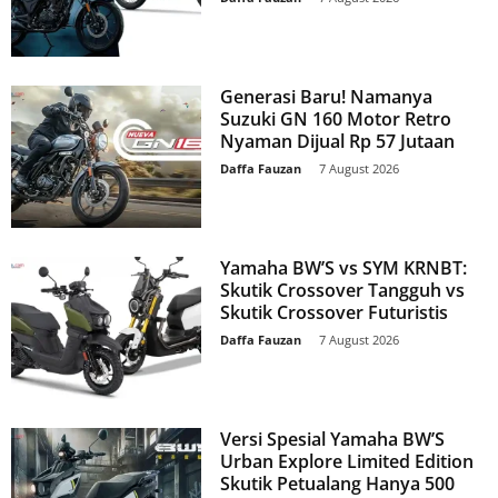
Generasi Baru! Namanya
Suzuki GN 160 Motor Retro
Nyaman Dijual Rp 57 Jutaan
Daffa Fauzan
-
7 August 2026
Yamaha BW’S vs SYM KRNBT:
Skutik Crossover Tangguh vs
Skutik Crossover Futuristis
Daffa Fauzan
-
7 August 2026
Versi Spesial Yamaha BW’S
Urban Explore Limited Edition
Skutik Petualang Hanya 500