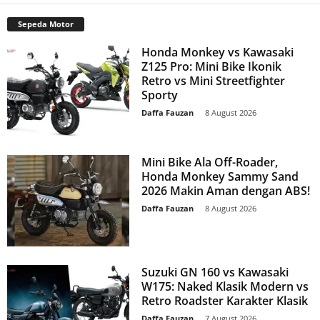
Sepeda Motor
Honda Monkey vs Kawasaki
Z125 Pro: Mini Bike Ikonik
Retro vs Mini Streetfighter
Sporty
Daffa Fauzan
-
8 August 2026
Mini Bike Ala Off-Roader,
Honda Monkey Sammy Sand
2026 Makin Aman dengan ABS!
Daffa Fauzan
-
8 August 2026
Suzuki GN 160 vs Kawasaki
W175: Naked Klasik Modern vs
Retro Roadster Karakter Klasik
Daffa Fauzan
-
7 August 2026