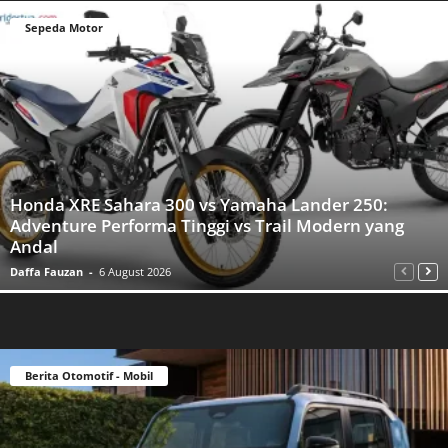
Sepeda Motor
Honda XRE Sahara 300 vs Yamaha Lander 250:
Adventure Performa Tinggi vs Trail Modern yang
Andal
Daffa Fauzan
-
6 August 2026
Berita Otomotif - Mobil