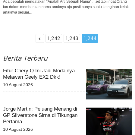
Ada pepatah mengatakan “Apalah Arti Sebuah Nama” …eit tapi ingat Orang
tua dalam memberikan nama anaknya aja pasti punya suatu keinginan kelak
anaknya sesuai...
1,242
1,243
1,244
Berita Terbaru
Fitur Chery Q Ini Jadi Modalnya
Melawan Geely EX2 Dkk!
10 August 2026
Jorge Martin: Peluang Menang di
GP Silverstone Sirna di Tikungan
Pertama
10 August 2026