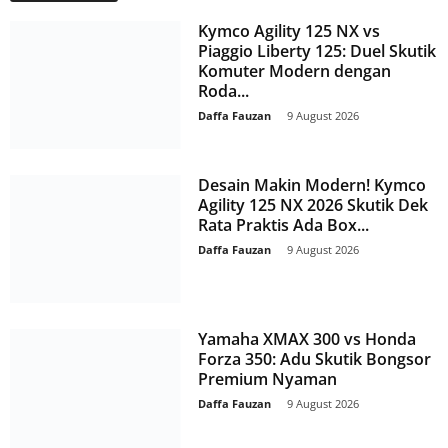
Kymco Agility 125 NX vs
Piaggio Liberty 125: Duel Skutik
Komuter Modern dengan
Roda...
Daffa Fauzan
-
9 August 2026
Desain Makin Modern! Kymco
Agility 125 NX 2026 Skutik Dek
Rata Praktis Ada Box...
Daffa Fauzan
-
9 August 2026
Yamaha XMAX 300 vs Honda
Forza 350: Adu Skutik Bongsor
Premium Nyaman
Daffa Fauzan
-
9 August 2026