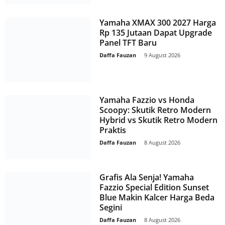
Yamaha XMAX 300 2027 Harga
Rp 135 Jutaan Dapat Upgrade
Panel TFT Baru
Daffa Fauzan
-
9 August 2026
Yamaha Fazzio vs Honda
Scoopy: Skutik Retro Modern
Hybrid vs Skutik Retro Modern
Praktis
Daffa Fauzan
-
8 August 2026
Grafis Ala Senja! Yamaha
Fazzio Special Edition Sunset
Blue Makin Kalcer Harga Beda
Segini
Daffa Fauzan
-
8 August 2026