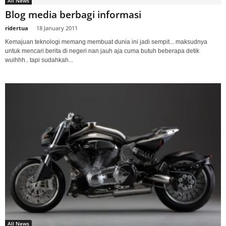
All News
Blog media berbagi informasi
ridertua
-
18 January 2011
Kemajuan teknologi memang membuat dunia ini jadi sempit... maksudnya
untuk mencari berita di negeri nan jauh aja cuma butuh beberapa detik
wuihhh.. tapi sudahkah...
All News