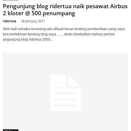
Pengunjung blog ridertua naik pesawat Airbus
2 kloter @ 500 penumpang
ridertua
-
28 January 2011
Wah tadi sehabis browsing aku dibuat heran tentang pemberitaan yang saya
kira berlebihan tentang blog saya ........disitu disebutkan bahwa perhari
pegunjung blog ridertua 1000...