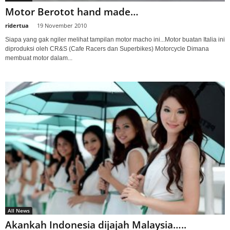
Motor Berotot hand made…
ridertua
-
19 November 2010
Siapa yang gak ngiler melihat tampilan motor macho ini...Motor buatan Italia ini
diproduksi oleh CR&S (Cafe Racers dan Superbikes) Motorcycle Dimana
membuat motor dalam...
All News
Akankah Indonesia dijajah Malaysia…..