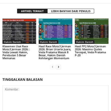
ARTIKEL TERKAIT
LEBIH BANYAK DARI PENULIS
Hakim Danish
Hakim Danish
Hakim Danish
Klasemen Usai Race
Hasil Race Moto3 Jerman
Hasil FP2 Moto3 Jerman
Moto3 Jerman 2026: :
2026: Brian Uriarte Juara,
2026: Maximo Quiles
Veda Lewati Hakim,
Veda Pratama Masuk 8
Tercepat, Veda Pratama
Perebutan 5 Besar
Besar, Hakim Danish
P-20
Memanas
Kehilangan Momentum
TINGGALKAN BALASAN