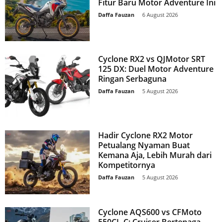
Fitur Baru Motor Adventure Ini
Daffa Fauzan
-
6 August 2026
Cyclone RX2 vs QJMotor SRT
125 DX: Duel Motor Adventure
Ringan Serbaguna
Daffa Fauzan
-
5 August 2026
Hadir Cyclone RX2 Motor
Petualang Nyaman Buat
Kemana Aja, Lebih Murah dari
Kompetitornya
Daffa Fauzan
-
5 August 2026
Cyclone AQS600 vs CFMoto
550CL-C: Cruiser Bertenaga