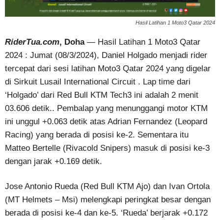
Hasil Latihan 1 Moto3 Qatar 2024
RiderTua.com
, Doha
— Hasil Latihan 1 Moto3 Qatar
2024 : Jumat (08/3/2024), Daniel Holgado menjadi rider
tercepat dari sesi latihan Moto3 Qatar 2024 yang digelar
di Sirkuit Lusail International Circuit . Lap time dari
‘Holgado’ dari Red Bull KTM Tech3 ini adalah 2 menit
03.606 detik.. Pembalap yang menunggangi motor KTM
ini unggul +0.063 detik atas Adrian Fernandez (Leopard
Racing) yang berada di posisi ke-2. Sementara itu
Matteo Bertelle (Rivacold Snipers) masuk di posisi ke-3
dengan jarak +0.169 detik.
Jose Antonio Rueda (Red Bull KTM Ajo) dan Ivan Ortola
(MT Helmets – Msi) melengkapi peringkat besar dengan
berada di posisi ke-4 dan ke-5. ‘Rueda’ berjarak +0.172