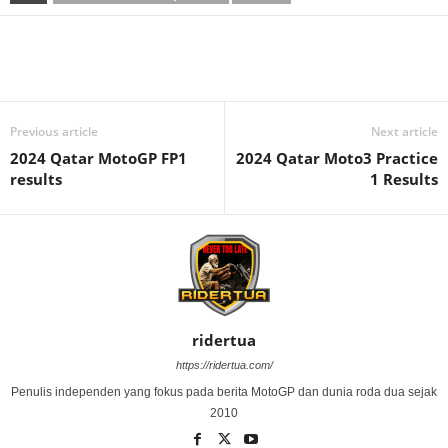
Previous article
Next article
2024 Qatar MotoGP FP1
2024 Qatar Moto3 Practice
results
1 Results
ridertua
https://ridertua.com/
Penulis independen yang fokus pada berita MotoGP dan dunia roda dua sejak
2010