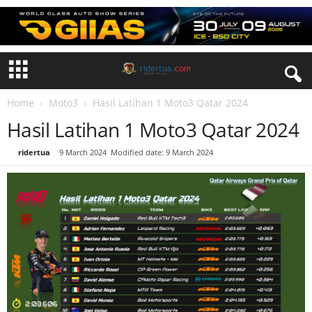
Home
Moto3
Hasil Latihan 1 Moto3 Qatar 2024
Hasil Latihan 1 Moto3 Qatar 2024
By
ridertua
-
9 March 2024
Modified date: 9 March 2024