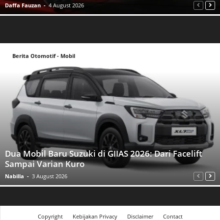
Daffa Fauzan
-
4 August 2026
Berita Otomotif - Mobil
Dua Mobil Baru Suzuki di GIIAS 2026: Dari Facelift
Sampai Varian Kuro
Nabilla
-
3 August 2026
Copyright
Kebijakan Privacy
Disclaimer
Contact