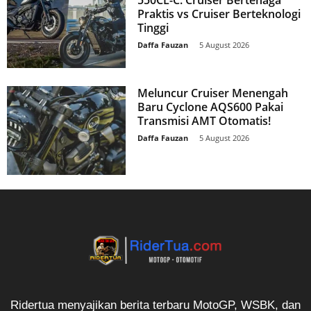
Praktis vs Cruiser Berteknologi
Tinggi
Daffa Fauzan
-
5 August 2026
Meluncur Cruiser Menengah
Baru Cyclone AQS600 Pakai
Transmisi AMT Otomatis!
Daffa Fauzan
-
5 August 2026
Ridertua menyajikan berita terbaru MotoGP, WSBK, dan