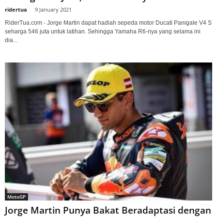
ridertua
-
9 January 2021
RiderTua.com - Jorge Martin dapat hadiah sepeda motor Ducati Panigale V4 S
seharga 546 juta untuk latihan. Sehingga Yamaha R6-nya yang selama ini
dia...
MotoGP
Jorge Martin Punya Bakat Beradaptasi dengan