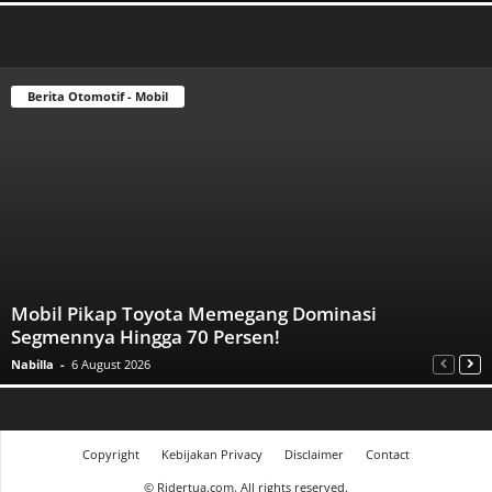
Berita Otomotif - Mobil
Mobil Pikap Toyota Memegang Dominasi
Segmennya Hingga 70 Persen!
Nabilla
-
6 August 2026
Copyright
Kebijakan Privacy
Disclaimer
Contact
©
Ridertua.com. All rights reserved.