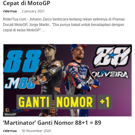
Cepat di MotoGP
ridertua
-
2 January 2021
RiderTua.com - Johann Zarco berbicara tentang rekan setimnya di Pramac
Ducati MotoGP, Jorge Martin.. "Dia punya bakat untuk beradaptasi dengan
cepat di kelas MotoGP".....
MotoGP
‘Martinator’ Ganti Nomor 88+1 = 89
ridertua
-
30 November 2020