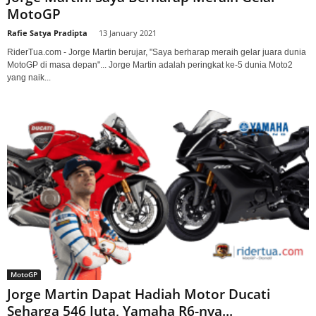
MotoGP
Rafie Satya Pradipta
-
13 January 2021
RiderTua.com - Jorge Martin berujar, "Saya berharap meraih gelar juara dunia
MotoGP di masa depan"... Jorge Martin adalah peringkat ke-5 dunia Moto2
yang naik...
MotoGP
Jorge Martin Dapat Hadiah Motor Ducati
Seharga 546 Juta, Yamaha R6-nya...