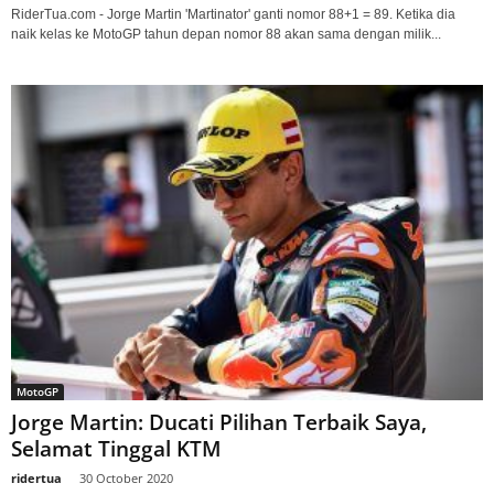
RiderTua.com - Jorge Martin 'Martinator' ganti nomor 88+1 = 89. Ketika dia
naik kelas ke MotoGP tahun depan nomor 88 akan sama dengan milik...
MotoGP
Jorge Martin: Ducati Pilihan Terbaik Saya,
Selamat Tinggal KTM
ridertua
-
30 October 2020