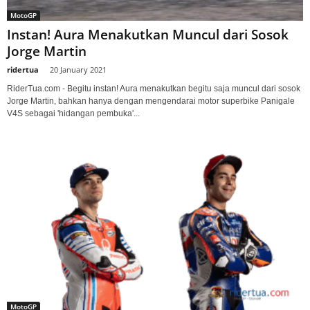
MotoGP
Instan! Aura Menakutkan Muncul dari Sosok
Jorge Martin
ridertua
-
20 January 2021
RiderTua.com - Begitu instan! Aura menakutkan begitu saja muncul dari sosok
Jorge Martin, bahkan hanya dengan mengendarai motor superbike Panigale
V4S sebagai 'hidangan pembuka'...
MotoGP