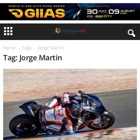
Home
Tags
Jorge Martin
Tag: Jorge Martin