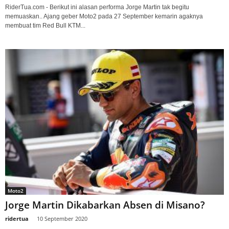
RiderTua.com - Berikut ini alasan performa Jorge Martin tak begitu
memuaskan.. Ajang geber Moto2 pada 27 September kemarin agaknya
membuat tim Red Bull KTM...
Moto2
Jorge Martin Dikabarkan Absen di Misano?
ridertua
-
10 September 2020