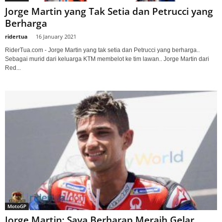
Jorge Martin yang Tak Setia dan Petrucci yang
Berharga
ridertua
-
16 January 2021
RiderTua.com - Jorge Martin yang tak setia dan Petrucci yang berharga..
Sebagai murid dari keluarga KTM membelot ke tim lawan.. Jorge Martin dari
Red...
MotoGP
Jorge Martin: Saya Berharap Meraih Gelar