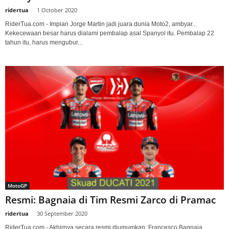
ridertua
-
1 October 2020
RiderTua.com - Impian Jorge Martin jadi juara dunia Moto2, ambyar...
Kekecewaan besar harus dialami pembalap asal Spanyol itu. Pembalap 22
tahun itu, harus mengubur...
MotoGP
Resmi: Bagnaia di Tim Resmi Zarco di Pramac
ridertua
-
30 September 2020
RiderTua.com - Akhirnya secara resmi diumumkan: Francesco Bagnaia