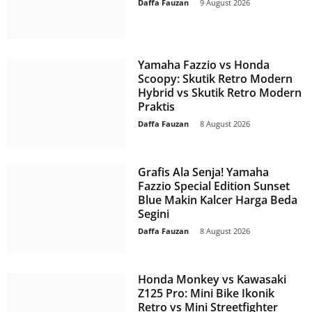
Daffa Fauzan
-
9 August 2026
Yamaha Fazzio vs Honda
Scoopy: Skutik Retro Modern
Hybrid vs Skutik Retro Modern
Praktis
Daffa Fauzan
-
8 August 2026
Grafis Ala Senja! Yamaha
Fazzio Special Edition Sunset
Blue Makin Kalcer Harga Beda
Segini
Daffa Fauzan
-
8 August 2026
Honda Monkey vs Kawasaki
Z125 Pro: Mini Bike Ikonik
Retro vs Mini Streetfighter