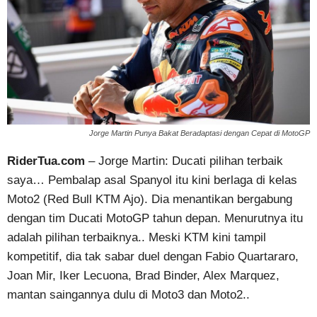
Jorge Martin Punya Bakat Beradaptasi dengan Cepat di MotoGP
RiderTua.com
– Jorge Martin: Ducati pilihan terbaik
saya… Pembalap asal Spanyol itu kini berlaga di kelas
Moto2 (Red Bull KTM Ajo). Dia menantikan bergabung
dengan tim Ducati MotoGP tahun depan. Menurutnya itu
adalah pilihan terbaiknya.. Meski KTM kini tampil
kompetitif, dia tak sabar duel dengan Fabio Quartararo,
Joan Mir, Iker Lecuona, Brad Binder, Alex Marquez,
mantan saingannya dulu di Moto3 dan Moto2..