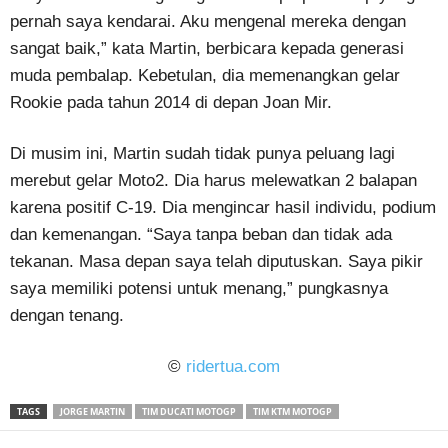
pernah saya kendarai. Aku mengenal mereka dengan
sangat baik,” kata Martin, berbicara kepada generasi
muda pembalap. Kebetulan, dia memenangkan gelar
Rookie pada tahun 2014 di depan Joan Mir.
Di musim ini, Martin sudah tidak punya peluang lagi
merebut gelar Moto2. Dia harus melewatkan 2 balapan
karena positif C-19. Dia mengincar hasil individu, podium
dan kemenangan. “Saya tanpa beban dan tidak ada
tekanan. Masa depan saya telah diputuskan. Saya pikir
saya memiliki potensi untuk menang,” pungkasnya
dengan tenang.
©
ridertua.com
TAGS
JORGE MARTIN
TIM DUCATI MOTOGP
TIM KTM MOTOGP