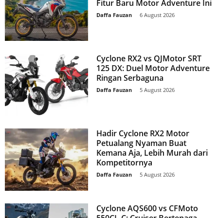
Fitur Baru Motor Adventure Ini
Daffa Fauzan
-
6 August 2026
Cyclone RX2 vs QJMotor SRT
125 DX: Duel Motor Adventure
Ringan Serbaguna
Daffa Fauzan
-
5 August 2026
Hadir Cyclone RX2 Motor
Petualang Nyaman Buat
Kemana Aja, Lebih Murah dari
Kompetitornya
Daffa Fauzan
-
5 August 2026
Cyclone AQS600 vs CFMoto
550CL-C: Cruiser Bertenaga