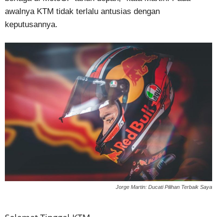
awalnya KTM tidak terlalu antusias dengan
keputusannya.
Jorge Martin: Ducati Pilihan Terbaik Saya