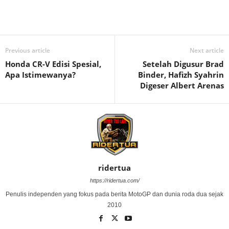
Previous article
Next article
Honda CR-V Edisi Spesial,
Setelah Digusur Brad
Apa Istimewanya?
Binder, Hafizh Syahrin
Digeser Albert Arenas
ridertua
https://ridertua.com/
Penulis independen yang fokus pada berita MotoGP dan dunia roda dua sejak
2010