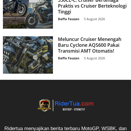
Praktis vs Cruiser Berteknologi
Tinggi
Daffa Fauzan
-
5 August 2026
Meluncur Cruiser Menengah
Baru Cyclone AQS600 Pakai
Transmisi AMT Otomatis!
Daffa Fauzan
-
5 August 2026
Ridertua menyajikan berita terbaru MotoGP, WSBK, dan