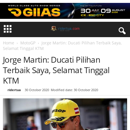
Home
MotoGP
Jorge Martin: Ducati Pilihan Terbaik Saya,
Selamat Tinggal KTM
Jorge Martin: Ducati Pilihan
Terbaik Saya, Selamat Tinggal
KTM
By
ridertua
-
30 October 2020
Modified date: 30 October 2020