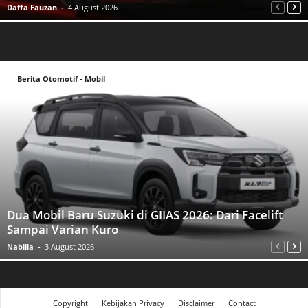
Daffa Fauzan
-
4 August 2026
Berita Otomotif - Mobil
Dua Mobil Baru Suzuki di GIIAS 2026: Dari Facelift
Sampai Varian Kuro
Nabilla
-
3 August 2026
Copyright
Kebijakan Privacy
Disclaimer
Contact