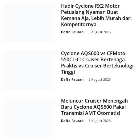
Hadir Cyclone RX2 Motor
Petualang Nyaman Buat
Kemana Aja, Lebih Murah dari
Kompetitornya
Daffa Fauzan
-
5 August 2026
Cyclone AQS600 vs CFMoto
550CL-C: Cruiser Bertenaga
Praktis vs Cruiser Berteknologi
Tinggi
Daffa Fauzan
-
5 August 2026
Meluncur Cruiser Menengah
Baru Cyclone AQS600 Pakai
Transmisi AMT Otomatis!
Daffa Fauzan
-
5 August 2026