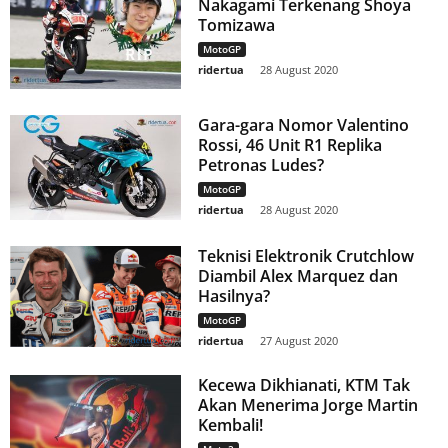
Nakagami Terkenang Shoya
Tomizawa
MotoGP
ridertua
-
28 August 2020
Gara-gara Nomor Valentino
Rossi, 46 Unit R1 Replika
Petronas Ludes?
MotoGP
ridertua
-
28 August 2020
Teknisi Elektronik Crutchlow
Diambil Alex Marquez dan
Hasilnya?
MotoGP
ridertua
-
27 August 2020
Kecewa Dikhianati, KTM Tak
Akan Menerima Jorge Martin
Kembali!