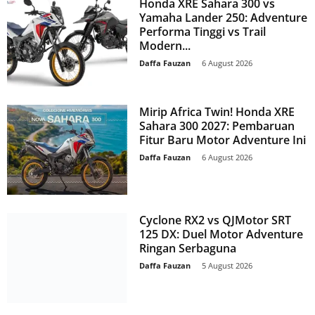
Honda XRE Sahara 300 vs
Yamaha Lander 250: Adventure
Performa Tinggi vs Trail
Modern...
Daffa Fauzan
-
6 August 2026
Mirip Africa Twin! Honda XRE
Sahara 300 2027: Pembaruan
Fitur Baru Motor Adventure Ini
Daffa Fauzan
-
6 August 2026
Cyclone RX2 vs QJMotor SRT
125 DX: Duel Motor Adventure
Ringan Serbaguna
Daffa Fauzan
-
5 August 2026