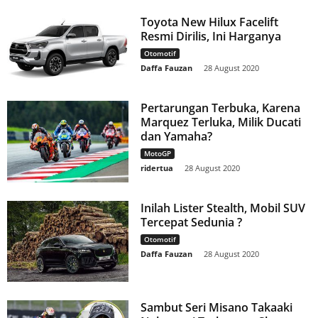
Toyota New Hilux Facelift
Resmi Dirilis, Ini Harganya
Otomotif
Daffa Fauzan
-
28 August 2020
Pertarungan Terbuka, Karena
Marquez Terluka, Milik Ducati
dan Yamaha?
MotoGP
ridertua
-
28 August 2020
Inilah Lister Stealth, Mobil SUV
Tercepat Sedunia ?
Otomotif
Daffa Fauzan
-
28 August 2020
Sambut Seri Misano Takaaki