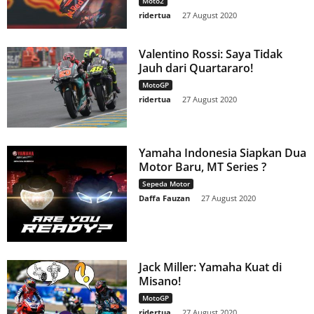
Moto2
ridertua
-
27 August 2020
Valentino Rossi: Saya Tidak
Jauh dari Quartararo!
MotoGP
ridertua
-
27 August 2020
Yamaha Indonesia Siapkan Dua
Motor Baru, MT Series ?
Sepeda Motor
Daffa Fauzan
-
27 August 2020
Jack Miller: Yamaha Kuat di
Misano!
MotoGP
ridertua
-
27 August 2020