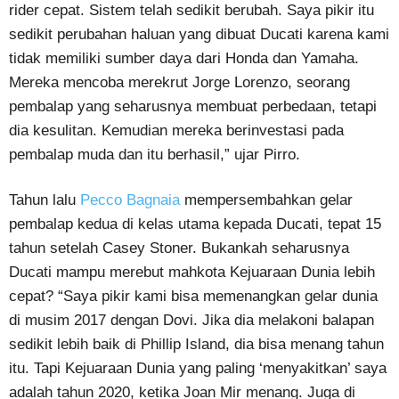
rider cepat. Sistem telah sedikit berubah. Saya pikir itu
sedikit perubahan haluan yang dibuat Ducati karena kami
tidak memiliki sumber daya dari Honda dan Yamaha.
Mereka mencoba merekrut Jorge Lorenzo, seorang
pembalap yang seharusnya membuat perbedaan, tetapi
dia kesulitan. Kemudian mereka berinvestasi pada
pembalap muda dan itu berhasil,” ujar Pirro.
Tahun lalu
Pecco Bagnaia
mempersembahkan gelar
pembalap kedua di kelas utama kepada Ducati, tepat 15
tahun setelah Casey Stoner. Bukankah seharusnya
Ducati mampu merebut mahkota Kejuaraan Dunia lebih
cepat? “Saya pikir kami bisa memenangkan gelar dunia
di musim 2017 dengan Dovi. Jika dia melakoni balapan
sedikit lebih baik di Phillip Island, dia bisa menang tahun
itu. Tapi Kejuaraan Dunia yang paling ‘menyakitkan’ saya
adalah tahun 2020, ketika Joan Mir menang. Juga di