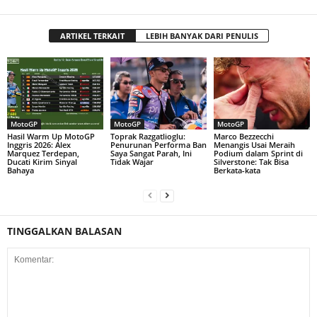
ARTIKEL TERKAIT
LEBIH BANYAK DARI PENULIS
MotoGP
MotoGP
MotoGP
Hasil Warm Up MotoGP
Toprak Razgatlioglu:
Marco Bezzecchi
Inggris 2026: Alex
Penurunan Performa Ban
Menangis Usai Meraih
Marquez Terdepan,
Saya Sangat Parah, Ini
Podium dalam Sprint di
Ducati Kirim Sinyal
Tidak Wajar
Silverstone: Tak Bisa
Bahaya
Berkata-kata
TINGGALKAN BALASAN