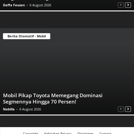
Daffa Fauzan
-
6 August 2026
Berita Otomotif - Mobil
Mobil Pikap Toyota Memegang Dominasi
Segmennya Hingga 70 Persen!
Nabilla
-
6 August 2026
Copyright
Kebijakan Privacy
Disclaimer
Contact