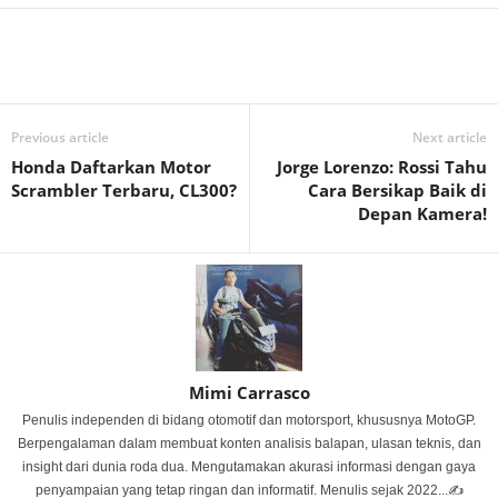
Previous article
Next article
Honda Daftarkan Motor
Jorge Lorenzo: Rossi Tahu
Scrambler Terbaru, CL300?
Cara Bersikap Baik di
Depan Kamera!
Mimi Carrasco
Penulis independen di bidang otomotif dan motorsport, khususnya MotoGP.
Berpengalaman dalam membuat konten analisis balapan, ulasan teknis, dan
insight dari dunia roda dua. Mengutamakan akurasi informasi dengan gaya
penyampaian yang tetap ringan dan informatif. Menulis sejak 2022...✍️