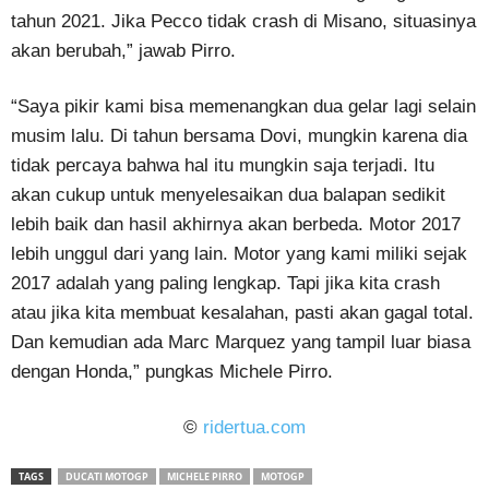
tahun 2021. Jika Pecco tidak crash di Misano, situasinya
akan berubah,” jawab Pirro.
“Saya pikir kami bisa memenangkan dua gelar lagi selain
musim lalu. Di tahun bersama Dovi, mungkin karena dia
tidak percaya bahwa hal itu mungkin saja terjadi. Itu
akan cukup untuk menyelesaikan dua balapan sedikit
lebih baik dan hasil akhirnya akan berbeda. Motor 2017
lebih unggul dari yang lain. Motor yang kami miliki sejak
2017 adalah yang paling lengkap. Tapi jika kita crash
atau jika kita membuat kesalahan, pasti akan gagal total.
Dan kemudian ada Marc Marquez yang tampil luar biasa
dengan Honda,” pungkas Michele Pirro.
©
ridertua.com
TAGS
DUCATI MOTOGP
MICHELE PIRRO
MOTOGP