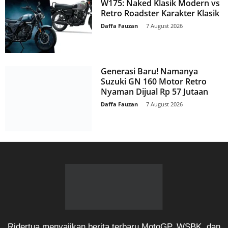
W175: Naked Klasik Modern vs
Retro Roadster Karakter Klasik
Daffa Fauzan
-
7 August 2026
Generasi Baru! Namanya
Suzuki GN 160 Motor Retro
Nyaman Dijual Rp 57 Jutaan
Daffa Fauzan
-
7 August 2026
Ridertua menyajikan berita terbaru MotoGP, WSBK, dan