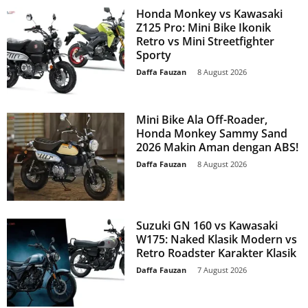
Honda Monkey vs Kawasaki
Z125 Pro: Mini Bike Ikonik
Retro vs Mini Streetfighter
Sporty
Daffa Fauzan
-
8 August 2026
Mini Bike Ala Off-Roader,
Honda Monkey Sammy Sand
2026 Makin Aman dengan ABS!
Daffa Fauzan
-
8 August 2026
Suzuki GN 160 vs Kawasaki
W175: Naked Klasik Modern vs
Retro Roadster Karakter Klasik
Daffa Fauzan
-
7 August 2026