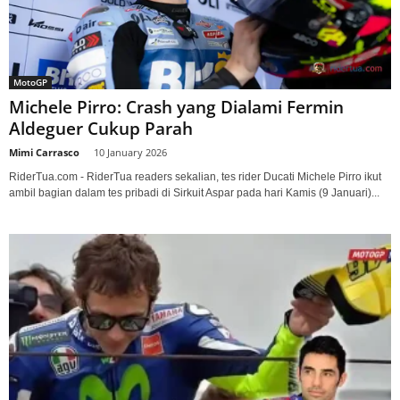
MotoGP
Michele Pirro: Crash yang Dialami Fermin
Aldeguer Cukup Parah
Mimi Carrasco
-
10 January 2026
RiderTua.com - RiderTua readers sekalian, tes rider Ducati Michele Pirro ikut
ambil bagian dalam tes pribadi di Sirkuit Aspar pada hari Kamis (9 Januari)...