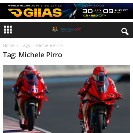
Home
Tags
Michele Pirro
Tag: Michele Pirro