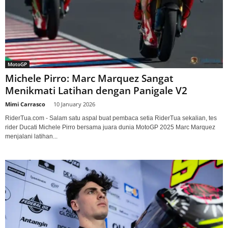
MotoGP
Michele Pirro: Marc Marquez Sangat
Menikmati Latihan dengan Panigale V2
Mimi Carrasco
-
10 January 2026
RiderTua.com - Salam satu aspal buat pembaca setia RiderTua sekalian, tes
rider Ducati Michele Pirro bersama juara dunia MotoGP 2025 Marc Marquez
menjalani latihan...