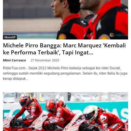
MotoGP
Michele Pirro Bangga: Marc Marquez ‘Kembali
ke Performa Terbaik’, Tapi Ingat...
Mimi Carrasco
-
27 November 2025
RiderTua.com - Sejak 2012 Michele Pirro bekerja sebagai tes rider Ducati,
sehingga sudah memiliki segudang pengalaman. Selain itu, rider Italia itu juga
kerap didapuk...