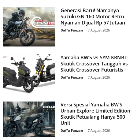
Generasi Baru! Namanya
Suzuki GN 160 Motor Retro
Nyaman Dijual Rp 57 Jutaan
Daffa Fauzan
-
7 August 2026
Yamaha BW’S vs SYM KRNBT:
Skutik Crossover Tangguh vs
Skutik Crossover Futuristis
Daffa Fauzan
-
7 August 2026
Versi Spesial Yamaha BW’S
Urban Explore Limited Edition
Skutik Petualang Hanya 500
Unit
Daffa Fauzan
-
7 August 2026