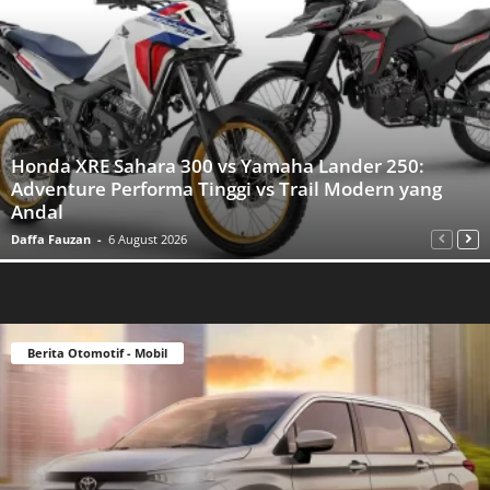
Honda XRE Sahara 300 vs Yamaha Lander 250:
Adventure Performa Tinggi vs Trail Modern yang
Andal
Daffa Fauzan
-
6 August 2026
Berita Otomotif - Mobil