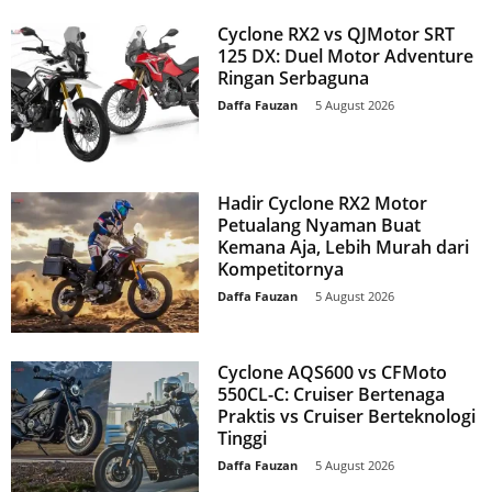
Cyclone RX2 vs QJMotor SRT
125 DX: Duel Motor Adventure
Ringan Serbaguna
Daffa Fauzan
-
5 August 2026
Hadir Cyclone RX2 Motor
Petualang Nyaman Buat
Kemana Aja, Lebih Murah dari
Kompetitornya
Daffa Fauzan
-
5 August 2026
Cyclone AQS600 vs CFMoto
550CL-C: Cruiser Bertenaga
Praktis vs Cruiser Berteknologi
Tinggi
Daffa Fauzan
-
5 August 2026