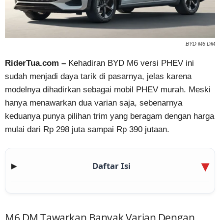
BYD M6 DM
RiderTua.com –
Kehadiran BYD M6 versi PHEV ini
sudah menjadi daya tarik di pasarnya, jelas karena
modelnya dihadirkan sebagai mobil PHEV murah. Meski
hanya menawarkan dua varian saja, sebenarnya
keduanya punya pilihan trim yang beragam dengan harga
mulai dari Rp 298 juta sampai Rp 390 jutaan.
Daftar Isi
▶
M6 DM Tawarkan Banyak Varian Dengan