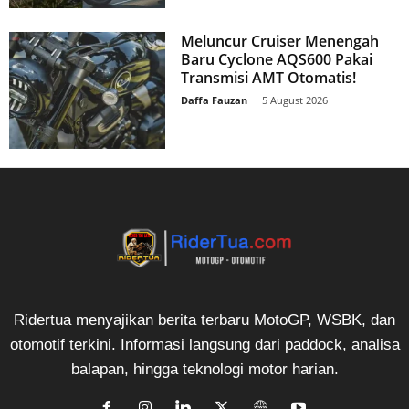
Meluncur Cruiser Menengah
Baru Cyclone AQS600 Pakai
Transmisi AMT Otomatis!
Daffa Fauzan
-
5 August 2026
Ridertua menyajikan berita terbaru MotoGP, WSBK, dan
otomotif terkini. Informasi langsung dari paddock, analisa
balapan, hingga teknologi motor harian.