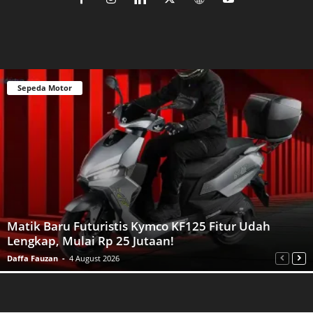
Sepeda Motor
Matik Baru Futuristis Kymco KF125 Fitur Udah
Lengkap, Mulai Rp 25 Jutaan!
Daffa Fauzan
-
4 August 2026