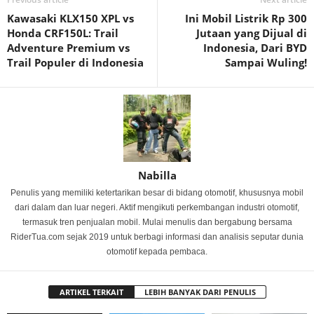
Kawasaki KLX150 XPL vs
Ini Mobil Listrik Rp 300
Honda CRF150L: Trail
Jutaan yang Dijual di
Adventure Premium vs
Indonesia, Dari BYD
Trail Populer di Indonesia
Sampai Wuling!
Nabilla
Penulis yang memiliki ketertarikan besar di bidang otomotif, khususnya mobil
dari dalam dan luar negeri. Aktif mengikuti perkembangan industri otomotif,
termasuk tren penjualan mobil. Mulai menulis dan bergabung bersama
RiderTua.com sejak 2019 untuk berbagi informasi dan analisis seputar dunia
otomotif kepada pembaca.
ARTIKEL TERKAIT
LEBIH BANYAK DARI PENULIS