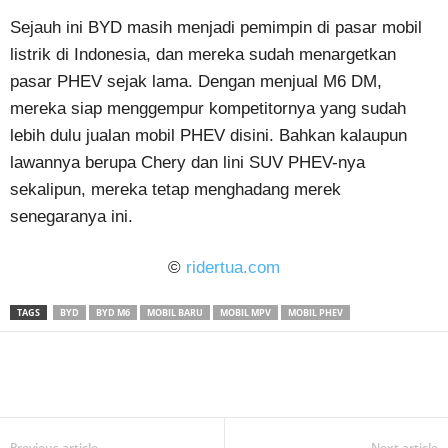
Sejauh ini BYD masih menjadi pemimpin di pasar mobil
listrik di Indonesia, dan mereka sudah menargetkan
pasar PHEV sejak lama. Dengan menjual M6 DM,
mereka siap menggempur kompetitornya yang sudah
lebih dulu jualan mobil PHEV disini. Bahkan kalaupun
lawannya berupa Chery dan lini SUV PHEV-nya
sekalipun, mereka tetap menghadang merek
senegaranya ini.
©
ridertua.com
TAGS
BYD
BYD M6
MOBIL BARU
MOBIL MPV
MOBIL PHEV
Previous article
Next article