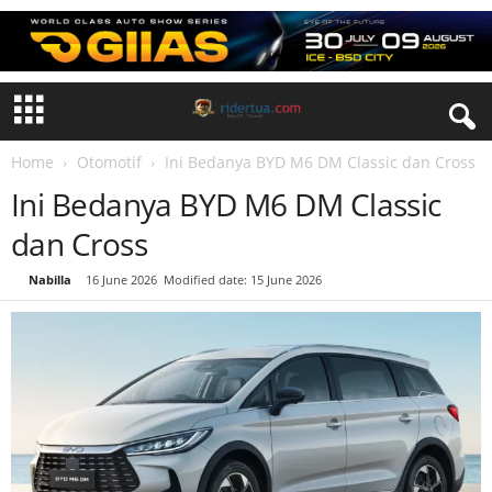
Home
Otomotif
Ini Bedanya BYD M6 DM Classic dan Cross
Ini Bedanya BYD M6 DM Classic
dan Cross
By
Nabilla
-
16 June 2026
Modified date: 15 June 2026