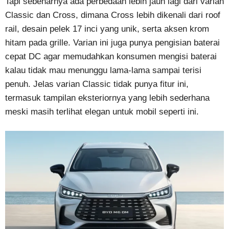
Tapi sebenarnya ada perbedaan lebih jauh lagi dari varian
Classic dan Cross, dimana Cross lebih dikenali dari roof
rail, desain pelek 17 inci yang unik, serta aksen krom
hitam pada grille. Varian ini juga punya pengisian baterai
cepat DC agar memudahkan konsumen mengisi baterai
kalau tidak mau menunggu lama-lama sampai terisi
penuh. Jelas varian Classic tidak punya fitur ini,
termasuk tampilan eksteriornya yang lebih sederhana
meski masih terlihat elegan untuk mobil seperti ini.