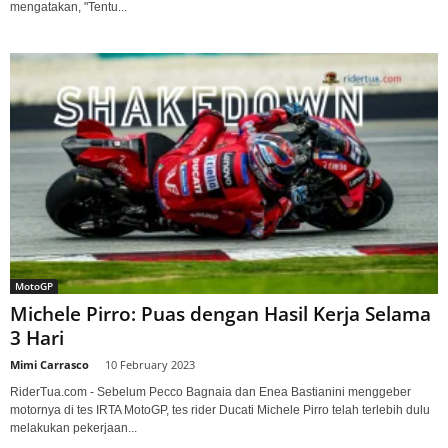
mengatakan, "Tentu...
MotoGP
Michele Pirro: Puas dengan Hasil Kerja Selama
3 Hari
Mimi Carrasco
-
10 February 2023
RiderTua.com - Sebelum Pecco Bagnaia dan Enea Bastianini menggeber
motornya di tes IRTA MotoGP, tes rider Ducati Michele Pirro telah terlebih dulu
melakukan pekerjaan...