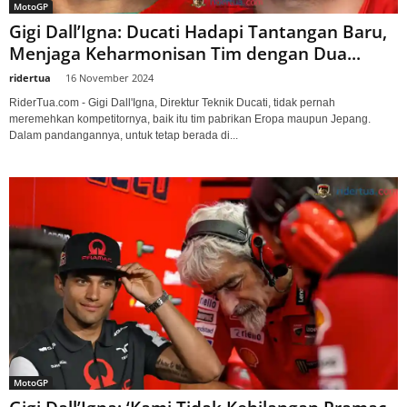
MotoGP
Gigi Dall’Igna: Ducati Hadapi Tantangan Baru,
Menjaga Keharmonisan Tim dengan Dua...
ridertua
-
16 November 2024
RiderTua.com - Gigi Dall'Igna, Direktur Teknik Ducati, tidak pernah
meremehkan kompetitornya, baik itu tim pabrikan Eropa maupun Jepang.
Dalam pandangannya, untuk tetap berada di...
MotoGP