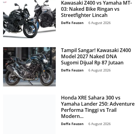
Kawasaki Z400 vs Yamaha MT-
03: Naked Bike Ringan vs
Streetfighter Lincah
Daffa Fauzan
-
6 August 2026
Tampil Sangar! Kawasaki Z400
Model 2027 Naked DNA
Sugomi Dijual Rp 87 Jutaan
Daffa Fauzan
-
6 August 2026
Honda XRE Sahara 300 vs
Yamaha Lander 250: Adventure
Performa Tinggi vs Trail
Modern...
Daffa Fauzan
-
6 August 2026