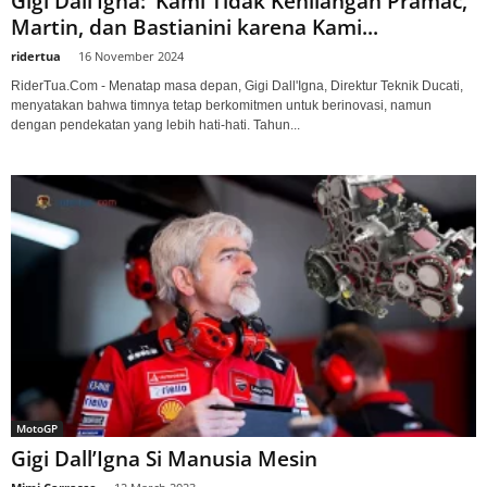
Gigi Dall’Igna: ‘Kami Tidak Kehilangan Pramac,
Martin, dan Bastianini karena Kami...
ridertua
-
16 November 2024
RiderTua.Com - Menatap masa depan, Gigi Dall'Igna, Direktur Teknik Ducati,
menyatakan bahwa timnya tetap berkomitmen untuk berinovasi, namun
dengan pendekatan yang lebih hati-hati. Tahun...
MotoGP
Gigi Dall’Igna Si Manusia Mesin