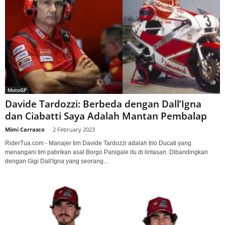
MotoGP
Davide Tardozzi: Berbeda dengan Dall’Igna
dan Ciabatti Saya Adalah Mantan Pembalap
Mimi Carrasco
-
2 February 2023
RiderTua.com - Manajer tim Davide Tardozzi adalah trio Ducati yang
menangani tim pabrikan asal Borgo Panigale itu di lintasan. Dibandingkan
dengan Gigi Dall'Igna yang seorang...