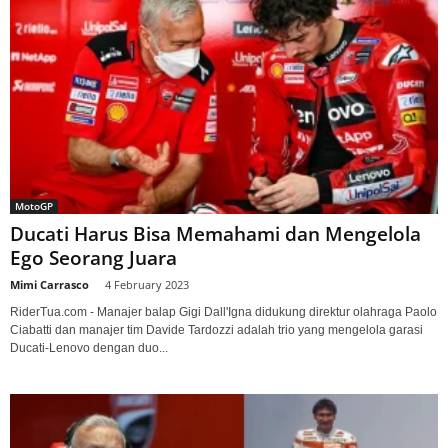
MotoGP
Ducati Harus Bisa Memahami dan Mengelola
Ego Seorang Juara
Mimi Carrasco
-
4 February 2023
RiderTua.com - Manajer balap Gigi Dall'Igna didukung direktur olahraga Paolo
Ciabatti dan manajer tim Davide Tardozzi adalah trio yang mengelola garasi
Ducati-Lenovo dengan duo...