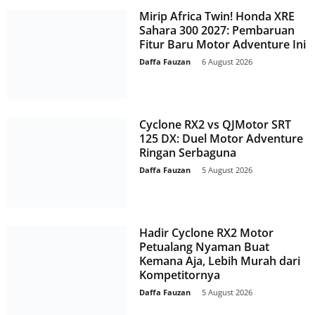
Mirip Africa Twin! Honda XRE
Sahara 300 2027: Pembaruan
Fitur Baru Motor Adventure Ini
Daffa Fauzan
-
6 August 2026
Cyclone RX2 vs QJMotor SRT
125 DX: Duel Motor Adventure
Ringan Serbaguna
Daffa Fauzan
-
5 August 2026
Hadir Cyclone RX2 Motor
Petualang Nyaman Buat
Kemana Aja, Lebih Murah dari
Kompetitornya
Daffa Fauzan
-
5 August 2026