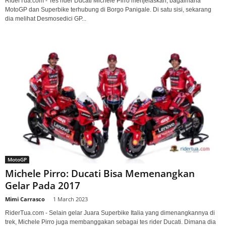
RiderTua.com - Tes rider Ducati Michele Pirro menjelaskan, bagaimana
MotoGP dan Superbike terhubung di Borgo Panigale. Di satu sisi, sekarang
dia melihat Desmosedici GP...
MotoGP
Michele Pirro: Ducati Bisa Memenangkan
Gelar Pada 2017
Mimi Carrasco
-
1 March 2023
RiderTua.com - Selain gelar Juara Superbike Italia yang dimenangkannya di
trek, Michele Pirro juga membanggakan sebagai tes rider Ducati. Dimana dia