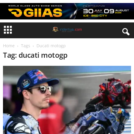
Home
Tags
Ducati motogp
Tag: ducati motogp