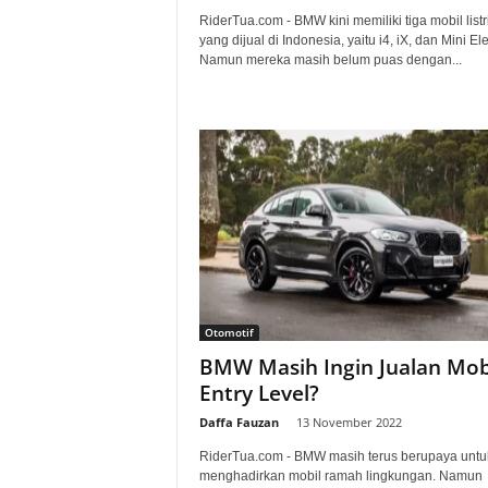
RiderTua.com - BMW kini memiliki tiga mobil listr
yang dijual di Indonesia, yaitu i4, iX, dan Mini Ele
Namun mereka masih belum puas dengan...
Otomotif
BMW Masih Ingin Jualan Mob
Entry Level?
Daffa Fauzan
-
13 November 2022
RiderTua.com - BMW masih terus berupaya untu
menghadirkan mobil ramah lingkungan. Namun