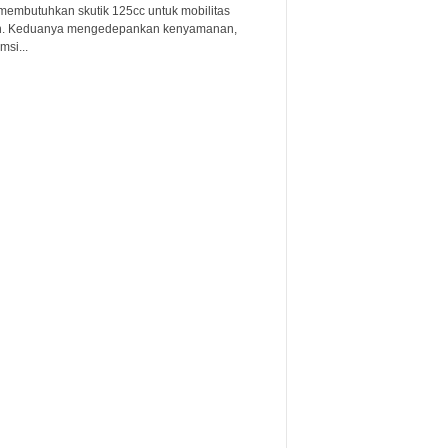
membutuhkan skutik 125cc untuk mobilitas
n. Keduanya mengedepankan kenyamanan,
si...