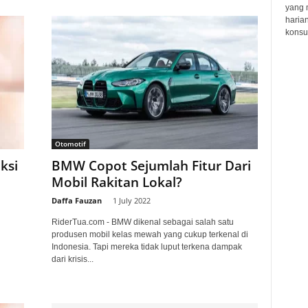
yang 
haria
konsum
Otomotif
ksi
BMW Copot Sejumlah Fitur Dari
Mobil Rakitan Lokal?
Daffa Fauzan
-
1 July 2022
RiderTua.com - BMW dikenal sebagai salah satu
produsen mobil kelas mewah yang cukup terkenal di
Indonesia. Tapi mereka tidak luput terkena dampak
dari krisis...