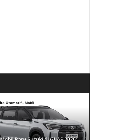
ita Otomotif - Mobil
Mobil Baru Suzuki di GIIAS 2026: