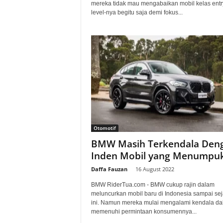
mereka tidak mau mengabaikan mobil kelas entr
level-nya begitu saja demi fokus...
Otomotif
BMW Masih Terkendala Den
Inden Mobil yang Menumpu
Daffa Fauzan
-
16 August 2022
BMW RiderTua.com - BMW cukup rajin dalam
meluncurkan mobil baru di Indonesia sampai se
ini. Namun mereka mulai mengalami kendala d
memenuhi permintaan konsumennya...