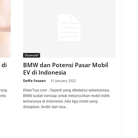
Otomotif
 di
BMW dan Potensi Pasar Mobil
EV di Indonesia
Daffa Fauzan
-
31 January 2022
rang
RiderTua.com - Seperti yang diketahui sebelumnya,
entu
BMW sudah bersiap untuk meluncurkan mobil listrik
terbarunya di Indonesia. Ada tiga mobil yang
disiapkan, terdiri dari dua...