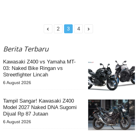
2
3
4
Berita Terbaru
Kawasaki Z400 vs Yamaha MT-
03: Naked Bike Ringan vs
Streetfighter Lincah
6 August 2026
Tampil Sangar! Kawasaki Z400
Model 2027 Naked DNA Sugomi
Dijual Rp 87 Jutaan
6 August 2026