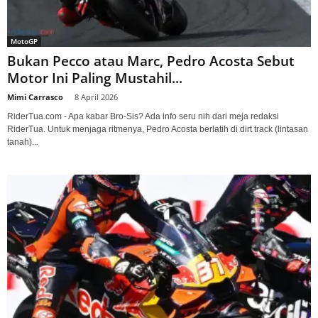
MotoGP
Bukan Pecco atau Marc, Pedro Acosta Sebut
Motor Ini Paling Mustahil...
Mimi Carrasco
-
8 April 2026
RiderTua.com - Apa kabar Bro-Sis? Ada info seru nih dari meja redaksi
RiderTua. Untuk menjaga ritmenya, Pedro Acosta berlatih di dirt track (lintasan
tanah)...