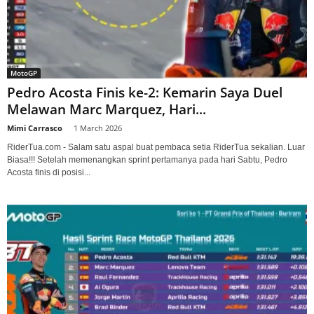
MotoGP
Pedro Acosta Finis ke-2: Kemarin Saya Duel
Melawan Marc Marquez, Hari...
Mimi Carrasco
-
1 March 2026
RiderTua.com - Salam satu aspal buat pembaca setia RiderTua sekalian. Luar
Biasa!!! Setelah memenangkan sprint pertamanya pada hari Sabtu, Pedro
Acosta finis di posisi...