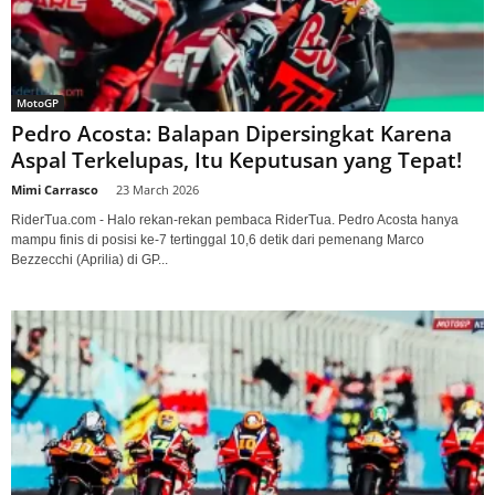
MotoGP
Pedro Acosta: Balapan Dipersingkat Karena
Aspal Terkelupas, Itu Keputusan yang Tepat!
Mimi Carrasco
-
23 March 2026
RiderTua.com - Halo rekan-rekan pembaca RiderTua. Pedro Acosta hanya
mampu finis di posisi ke-7 tertinggal 10,6 detik dari pemenang Marco
Bezzecchi (Aprilia) di GP...