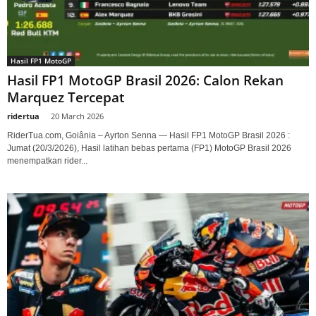
Hasil FP1 MotoGP
Hasil FP1 MotoGP Brasil 2026: Calon Rekan
Marquez Tercepat
ridertua
-
20 March 2026
RiderTua.com, Goiânia – Ayrton Senna — Hasil FP1 MotoGP Brasil 2026 :
Jumat (20/3/2026), Hasil latihan bebas pertama (FP1) MotoGP Brasil 2026
menempatkan rider...