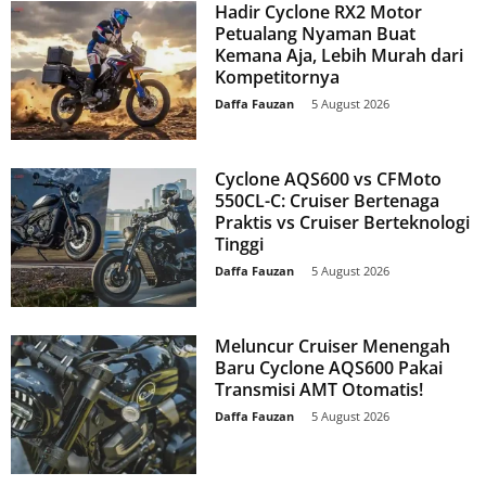
Hadir Cyclone RX2 Motor
Petualang Nyaman Buat
Kemana Aja, Lebih Murah dari
Kompetitornya
Daffa Fauzan
-
5 August 2026
Cyclone AQS600 vs CFMoto
550CL-C: Cruiser Bertenaga
Praktis vs Cruiser Berteknologi
Tinggi
Daffa Fauzan
-
5 August 2026
Meluncur Cruiser Menengah
Baru Cyclone AQS600 Pakai
Transmisi AMT Otomatis!
Daffa Fauzan
-
5 August 2026