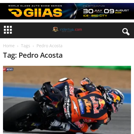
Home
Tags
Pedro Acosta
Tag: Pedro Acosta