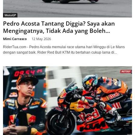
MotoGP
Pedro Acosta Tantang Diggia? Saya akan
Mengingatnya, Tidak Ada yang Boleh...
Mimi Carrasco
-
12 May 2026
RiderTua.com - Pedro Acosta memulai race utama hari Minggu di Le Mans
dengan sangat baik. Rider Red Bull KTM itu bertahan cukup lama di...