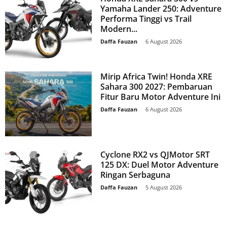
Yamaha Lander 250: Adventure
Performa Tinggi vs Trail
Modern...
Daffa Fauzan
-
6 August 2026
Mirip Africa Twin! Honda XRE
Sahara 300 2027: Pembaruan
Fitur Baru Motor Adventure Ini
Daffa Fauzan
-
6 August 2026
Cyclone RX2 vs QJMotor SRT
125 DX: Duel Motor Adventure
Ringan Serbaguna
Daffa Fauzan
-
5 August 2026