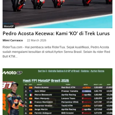
MotoGP
Pedro Acosta Kecewa: Kami ‘KO’ di Trek Lurus
Mimi Carrasco
-
22 March 2026
RiderTua.com - Hai pembaca setia RiderTua. Sejak kualifikasi, Pedro Acosta
sudah mengalami kesulitan di sirkuit Ayrton Senna Brasil. Selain itu rider Red
Bull KTM...