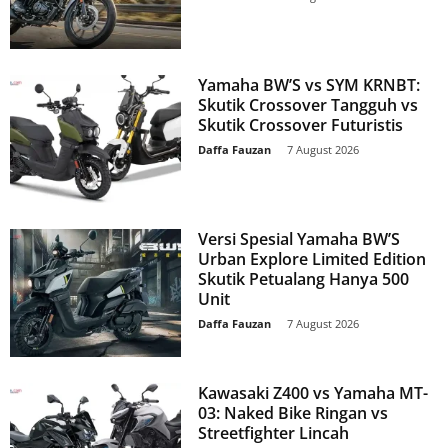
Yamaha BW’S vs SYM KRNBT:
Skutik Crossover Tangguh vs
Skutik Crossover Futuristis
Daffa Fauzan
-
7 August 2026
Versi Spesial Yamaha BW’S
Urban Explore Limited Edition
Skutik Petualang Hanya 500
Unit
Daffa Fauzan
-
7 August 2026
Kawasaki Z400 vs Yamaha MT-
03: Naked Bike Ringan vs
Streetfighter Lincah