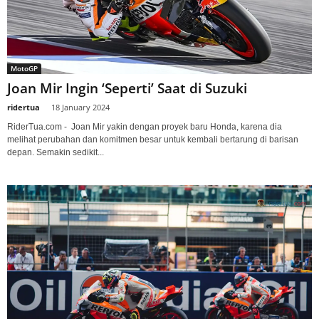
MotoGP
Joan Mir Ingin ‘Seperti’ Saat di Suzuki
ridertua
-
18 January 2024
RiderTua.com - Joan Mir yakin dengan proyek baru Honda, karena dia
melihat perubahan dan komitmen besar untuk kembali bertarung di barisan
depan. Semakin sedikit...