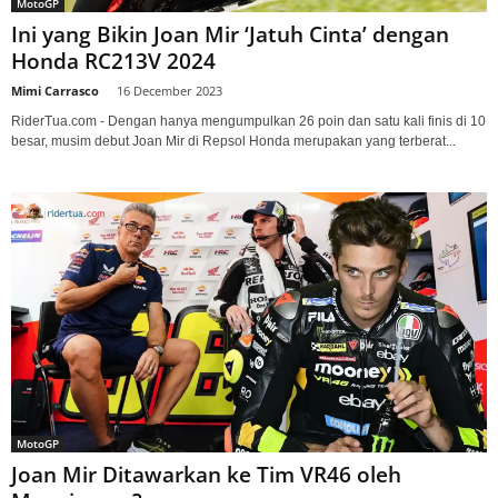
MotoGP
Ini yang Bikin Joan Mir ‘Jatuh Cinta’ dengan
Honda RC213V 2024
Mimi Carrasco
-
16 December 2023
RiderTua.com - Dengan hanya mengumpulkan 26 poin dan satu kali finis di 10
besar, musim debut Joan Mir di Repsol Honda merupakan yang terberat...
MotoGP
Joan Mir Ditawarkan ke Tim VR46 oleh