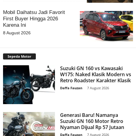
Mobil Daihatsu Jadi Favorit
First Buyer Hingga 2026
Karena Ini
8 August 2026
Sepeda Motor
Suzuki GN 160 vs Kawasaki
W175: Naked Klasik Modern vs
Retro Roadster Karakter Klasik
Daffa Fauzan
-
7 August 2026
Generasi Baru! Namanya
Suzuki GN 160 Motor Retro
Nyaman Dijual Rp 57 Jutaan
Daffa Fauzan
-
7 August 2026