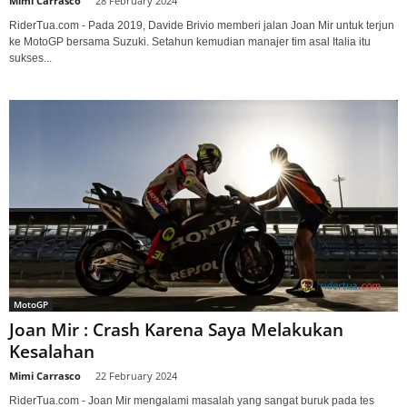
Mimi Carrasco
-
28 February 2024
RiderTua.com - Pada 2019, Davide Brivio memberi jalan Joan Mir untuk terjun
ke MotoGP bersama Suzuki. Setahun kemudian manajer tim asal Italia itu
sukses...
MotoGP
Joan Mir : Crash Karena Saya Melakukan
Kesalahan
Mimi Carrasco
-
22 February 2024
RiderTua.com - Joan Mir mengalami masalah yang sangat buruk pada tes