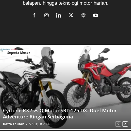
balapan, hingga teknologi motor harian.
Sepeda Motor
Cyclone RX2 vs QJMotor SRT 125 DX: Duel Motor
Adventure Ringan Serbaguna
Daffa Fauzan
-
5 August 2026