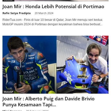
Joan Mir : Honda Lebih Potensial di Portimao
Rafie Satya Pradipta
-
20 March 2024
RiderTua.com - Finis di luar 10 besar di Qatar, Joan Mir menuju seri kedua
MotoGP musim 2024 di Portimao dengan keyakinan bahwa bisa berbuat...
MotoGP
Joan Mir : Alberto Puig dan Davide Brivio
Punya Kesamaan Tapi...