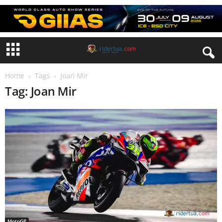
Home
Tags
Joan Mir
Tag: Joan Mir
MotoGP