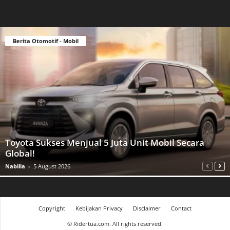
Berita Otomotif - Mobil
Toyota Sukses Menjual 5 Juta Unit Mobil Secara
Global!
Nabilla
-
5 August 2026
Copyright
Kebijakan Privacy
Disclaimer
Contact
©
Ridertua.com. All rights reserved.