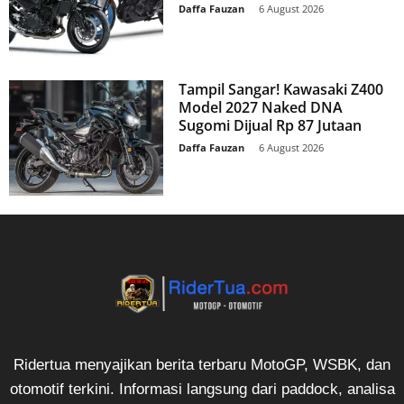
Daffa Fauzan
-
6 August 2026
Tampil Sangar! Kawasaki Z400
Model 2027 Naked DNA
Sugomi Dijual Rp 87 Jutaan
Daffa Fauzan
-
6 August 2026
Ridertua menyajikan berita terbaru MotoGP, WSBK, dan
otomotif terkini. Informasi langsung dari paddock, analisa