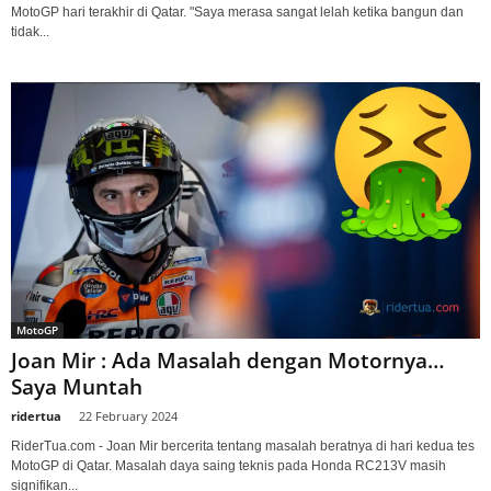
MotoGP hari terakhir di Qatar. "Saya merasa sangat lelah ketika bangun dan
tidak...
MotoGP
Joan Mir : Ada Masalah dengan Motornya…
Saya Muntah
ridertua
-
22 February 2024
RiderTua.com - Joan Mir bercerita tentang masalah beratnya di hari kedua tes
MotoGP di Qatar. Masalah daya saing teknis pada Honda RC213V masih
signifikan...