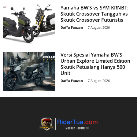
Yamaha BW’S vs SYM KRNBT:
Skutik Crossover Tangguh vs
Skutik Crossover Futuristis
Daffa Fauzan
-
7 August 2026
Versi Spesial Yamaha BW’S
Urban Explore Limited Edition
Skutik Petualang Hanya 500
Unit
Daffa Fauzan
-
7 August 2026