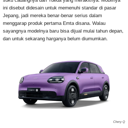
suku cadangnya dan Yueda yang merakitnya. Mobilnya
ini disebut didesain untuk memenuhi standar di pasar
Jepang, jadi mereka benar-benar serius dalam
menggarap produk pertama Emta disana. Walau
sayangnya modelnya baru bisa dijual mulai tahun depan,
dan untuk sekarang harganya belum diumumkan.
Chery Q