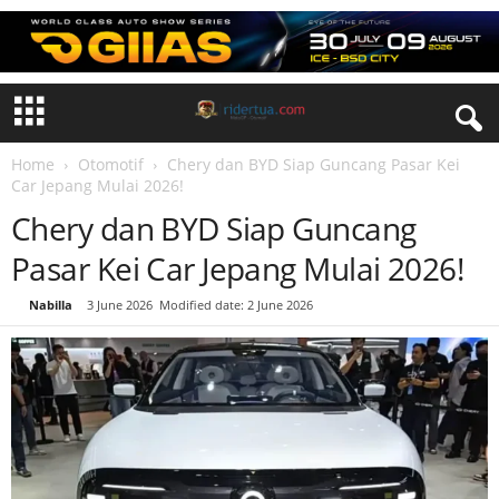
Home
Otomotif
Chery dan BYD Siap Guncang Pasar Kei
Car Jepang Mulai 2026!
Chery dan BYD Siap Guncang
Pasar Kei Car Jepang Mulai 2026!
By
Nabilla
-
3 June 2026
Modified date: 2 June 2026