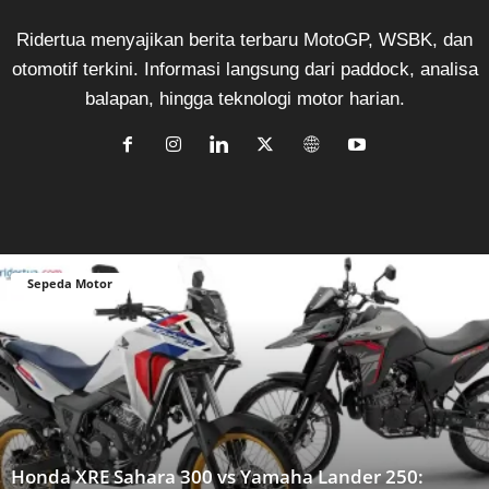
Ridertua menyajikan berita terbaru MotoGP, WSBK, dan
otomotif terkini. Informasi langsung dari paddock, analisa
balapan, hingga teknologi motor harian.
Sepeda Motor
Honda XRE Sahara 300 vs Yamaha Lander 250: