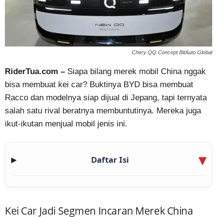
Chery QQ Concept BitAuto Global
RiderTua.com –
Siapa bilang merek mobil China nggak
bisa membuat kei car? Buktinya BYD bisa membuat
Racco dan modelnya siap dijual di Jepang, tapi ternyata
salah satu rival beratnya membuntutinya. Mereka juga
ikut-ikutan menjual mobil jenis ini.
Daftar Isi
▶
Kei Car Jadi Segmen Incaran Merek China