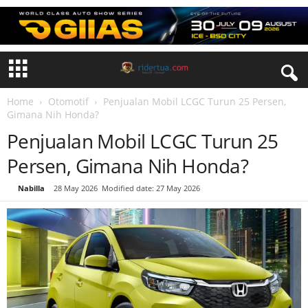
Home
Otomotif
Penjualan Mobil LCGC Turun 25 Persen,
Gimana Nih Honda?
Penjualan Mobil LCGC Turun 25
Persen, Gimana Nih Honda?
By
Nabilla
-
28 May 2026
Modified date: 27 May 2026