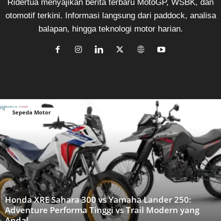
Ridertua menyajikan berita terbaru MotoGP, WSBK, dan
otomotif terkini. Informasi langsung dari paddock, analisa
balapan, hingga teknologi motor harian.
Sepeda Motor
Honda XRE Sahara 300 vs Yamaha Lander 250:
Adventure Performa Tinggi vs Trail Modern yang
Andal