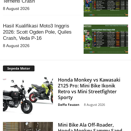
Terhenti Crash
8 August 2026
Hasil Kualifikasi Moto3 Inggris
2026: Scott Ogden Pole, Quiles
Crash, Veda P-16
8 August 2026
Sepeda Motor
Honda Monkey vs Kawasaki
Z125 Pro: Mini Bike Ikonik
Retro vs Mini Streetfighter
Sporty
Daffa Fauzan
-
8 August 2026
Mini Bike Ala Off-Roader,
Honda Monkey Sammy Sand