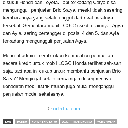
disusul Honda dan Toyota. Tapi terkadang Calya bisa
mengungguli penjualan Brio Satya, meski tidak sesering
kembarannya yang selalu unggul dari rival beratnya
tersebut. Sementara mobil LCGC 5-seater lainnya, Agya
dan Ayla, sering bertengger di posisi 4 dan 5, dan Ayla
terkadang mengungguli penjualan Agya.
Menurut admin, memberikan kemudahan pembelian
secara kredit untuk mobil LCGC Honda terlihat sah-sah
saja, tapi apa ini cukup untuk membantu penjualan Brio
Satya? Mengingat selain persaingan di segmennya,
kehadiran mobil listrik murah juga mulai menganggu
penjualan model sekelasnya.
©
ridertua.com
TAGS
HONDA
HONDA BRIO SATYA
LCGC
MOBIL HONDA
MOBIL MURAH