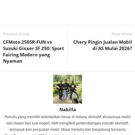
Previous article
Next article
CFMoto 250SR-FUN vs
Chery Pingin Jualan Mobil
Suzuki Gixxer SF 250: Sport
di AS Mulai 2026?
Fairing Modern yang
Nyaman
Nabilla
Penulis yang memiliki ketertarikan besar di bidang otomotif, khususnya mobil
dari dalam dan luar negeri. Aktif mengikuti perkembangan industri otomotif,
termasuk tren penjualan mobil. Mulai menulis dan bergabung bersama