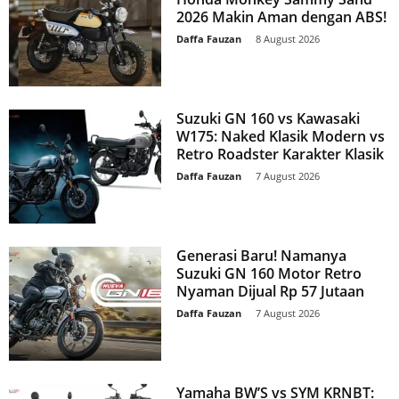
2026 Makin Aman dengan ABS!
Daffa Fauzan
-
8 August 2026
Suzuki GN 160 vs Kawasaki
W175: Naked Klasik Modern vs
Retro Roadster Karakter Klasik
Daffa Fauzan
-
7 August 2026
Generasi Baru! Namanya
Suzuki GN 160 Motor Retro
Nyaman Dijual Rp 57 Jutaan
Daffa Fauzan
-
7 August 2026
Yamaha BW’S vs SYM KRNBT: