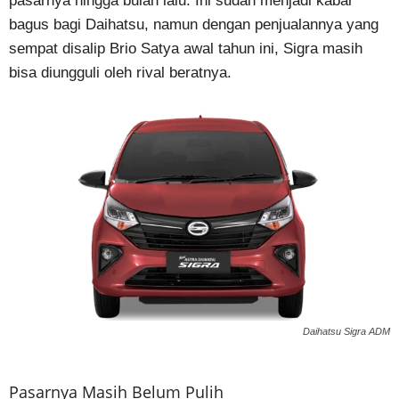
pasarnya hingga bulan lalu. Ini sudah menjadi kabar
bagus bagi Daihatsu, namun dengan penjualannya yang
sempat disalip Brio Satya awal tahun ini, Sigra masih
bisa diungguli oleh rival beratnya.
Daihatsu Sigra ADM
Pasarnya Masih Belum Pulih