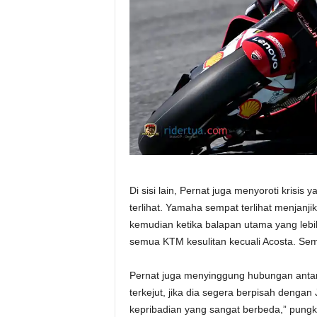
Di sisi lain, Pernat juga menyoroti krisis
terlihat. Yamaha sempat terlihat menjanji
kemudian ketika balapan utama yang lebi
semua KTM kesulitan kecuali Acosta. Seme
Pernat juga menyinggung hubungan antar
terkejut, jika dia segera berpisah denga
kepribadian yang sangat berbeda,” pung