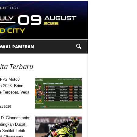
DWAL PAMERAN
ita Terbaru
 FP2 Moto3
is 2026: Brian
te Tercepat, Veda
st 2026
 Di Giannantonio:
dingkan Ducati,
a Sedikit Lebih