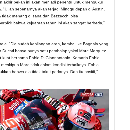
in akhir pekan ini akan menjadi penentu untuk mengukur
“Ujian sebenarnya akan terjadi Minggu depan di Austin,
a tidak menang di sana dan Bezzecchi bisa
erpikir bahwa kejuaraan tahun ini akan sangat berbeda,”
aia. “Dia sudah kehilangan arah, kembali ke Bagnaia yang
ikan Ducati hanya punya satu pembalap yakni Marc Marquez
 kuat bernama Fabio Di Giannantonio. Kemarin Fabio
eskipun Marc tidak dalam kondisi terbaiknya. Fabio
kan bahwa dia tidak takut padanya. Dan itu positif,”