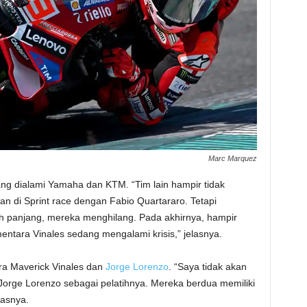
Marc Marquez
 yang dialami Yamaha dan KTM. “Tim lain hampir tidak
kan di Sprint race dengan Fabio Quartararo. Tetapi
h panjang, mereka menghilang. Pada akhirnya, hampir
ntara Vinales sedang mengalami krisis,” jelasnya.
a Maverick Vinales dan
Jorge Lorenzo
. “Saya tidak akan
n Jorge Lorenzo sebagai pelatihnya. Mereka berdua memiliki
kasnya.