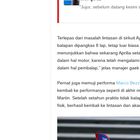
"Jujur, sebelum datang kesini s
Terlepas dari masalah lintasan di sirkuit
balapan dipangkas 8 lap, tetap luar bias
menunjukkan bahwa sekarang Aprilia setar
dalam hal motor, karena telah mengalami
dalam hal pembalap,” jelas manajer gaek as
Pernat juga memuji performa
Marco Bezz
kembali ke performanya seperti di akhir m
Martin. Setelah setahun praktis tidak ba
fisik, berhasil kembali ke lintasan dan aka