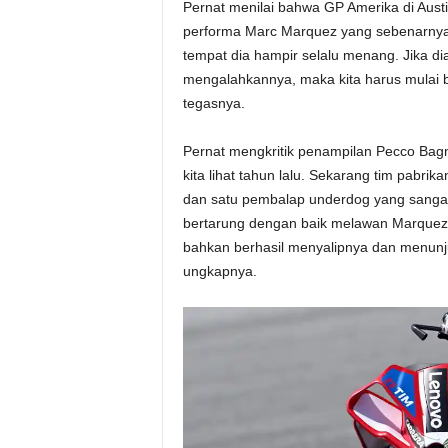
Pernat menilai bahwa GP Amerika di Aust
performa Marc Marquez yang sebenarnya. 
tempat dia hampir selalu menang. Jika di
mengalahkannya, maka kita harus mulai b
tegasnya.
Pernat mengkritik penampilan Pecco Bagn
kita lihat tahun lalu. Sekarang tim pabr
dan satu pembalap underdog yang sangat
bertarung dengan baik melawan Marquez m
bahkan berhasil menyalipnya dan menunjuk
ungkapnya.