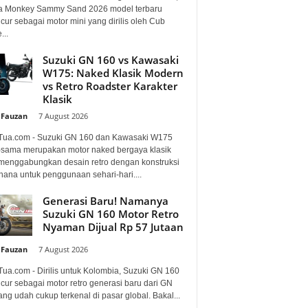
 Monkey Sammy Sand 2026 model terbaru
ur sebagai motor mini yang dirilis oleh Cub
...
Suzuki GN 160 vs Kawasaki
W175: Naked Klasik Modern
vs Retro Roadster Karakter
Klasik
 Fauzan
-
7 August 2026
Tua.com - Suzuki GN 160 dan Kawasaki W175
sama merupakan motor naked bergaya klasik
menggabungkan desain retro dengan konstruksi
hana untuk penggunaan sehari-hari....
Generasi Baru! Namanya
Suzuki GN 160 Motor Retro
Nyaman Dijual Rp 57 Jutaan
 Fauzan
-
7 August 2026
Tua.com - Dirilis untuk Kolombia, Suzuki GN 160
cur sebagai motor retro generasi baru dari GN
ng udah cukup terkenal di pasar global. Bakal...