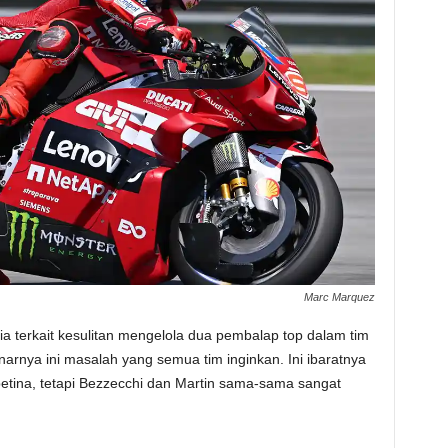
Marc Marquez
a terkait kesulitan mengelola dua pembalap top dalam tim
arnya ini masalah yang semua tim inginkan. Ini ibaratnya
etina, tetapi Bezzecchi dan Martin sama-sama sangat