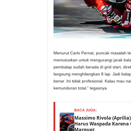
Menurut Carlo Pernat, puncak masalah ter
memutuskan untuk mengurangi jarak balap
pembalap sudah berada di grid start, dire
langsung menghilangkan 8 lap. Jadi balap
benar. Ini tidak profesional. Kalau mau naik
kemunduran total,” tegasnya.
BACA JUGA:
Massimo Rivola (Aprilia
Harus Waspada Karena 
Marquez