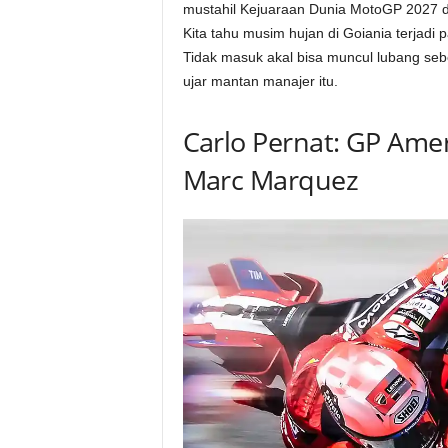
mustahil Kejuaraan Dunia MotoGP 2027 dia
Kita tahu musim hujan di Goiania terjadi 
Tidak masuk akal bisa muncul lubang sebe
ujar mantan manajer itu.
Carlo Pernat: GP Ame
Marc Marquez