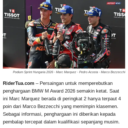
Podium Sprint Hungaria 2026 - Marc Marquez - Pedro Acosta - Marco Bezzecchi
RiderTua.com
– Persaingan untuk memperebutkan
penghargaan BMW M Award 2026 semakin ketat. Saat
ini Marc Marquez berada di peringkat 2 hanya terpaut 4
poin dari Marco Bezzecchi yang memimpin klasemen.
Sebagai informasi, penghargaan ini diberikan kepada
pembalap tercepat dalam kualifikasi sepanjang musim.