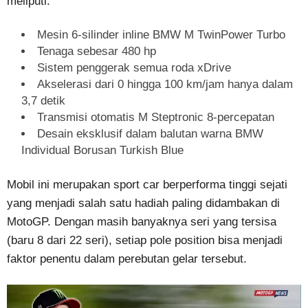
meliputi:
Mesin 6-silinder inline BMW M TwinPower Turbo
Tenaga sebesar 480 hp
Sistem penggerak semua roda xDrive
Akselerasi dari 0 hingga 100 km/jam hanya dalam
3,7 detik
Transmisi otomatis M Steptronic 8-percepatan
Desain eksklusif dalam balutan warna BMW
Individual Borusan Turkish Blue
Mobil ini merupakan sport car berperforma tinggi sejati
yang menjadi salah satu hadiah paling didambakan di
MotoGP. Dengan masih banyaknya seri yang tersisa
(baru 8 dari 22 seri), setiap pole position bisa menjadi
faktor penentu dalam perebutan gelar tersebut.