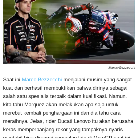
Marco-Bezzecchi
Saat ini
Marco Bezzecchi
menjalani musim yang sangat
kuat dan berhasil membuktikan bahwa dirinya sebagai
salah satu spesialis terbaik dalam kualifikasi. Namun,
kita tahu Marquez akan melakukan apa saja untuk
merebut kembali penghargaan ini dan dia tahu cara
meraihnya. Jelas, rider Ducati Lenovo itu akan berusaha
keras memperpanjang rekor yang tampaknya nyaris
mustahil bisa disamai pembalap lain di MotoGP saat ini.