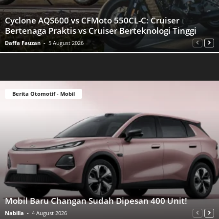
Cyclone AQS600 vs CFMoto 550CL-C: Cruiser
Bertenaga Praktis vs Cruiser Berteknologi Tinggi
Daffa Fauzan
-
5 August 2026
Berita Otomotif - Mobil
Mobil Baru Changan Sudah Dipesan 400 Unit!
Nabilla
-
4 August 2026