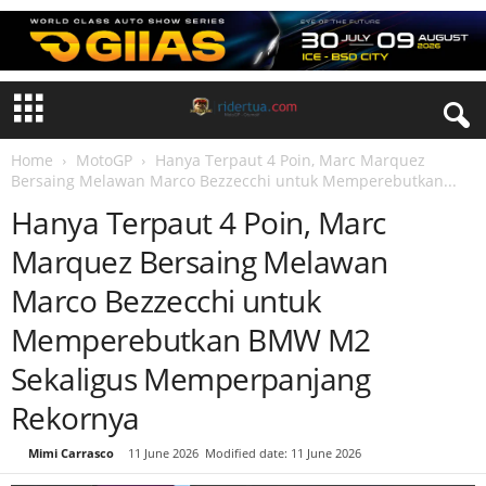
Home
MotoGP
Hanya Terpaut 4 Poin, Marc Marquez
Bersaing Melawan Marco Bezzecchi untuk Memperebutkan...
Hanya Terpaut 4 Poin, Marc
Marquez Bersaing Melawan
Marco Bezzecchi untuk
Memperebutkan BMW M2
Sekaligus Memperpanjang
Rekornya
By
Mimi Carrasco
-
11 June 2026
Modified date: 11 June 2026