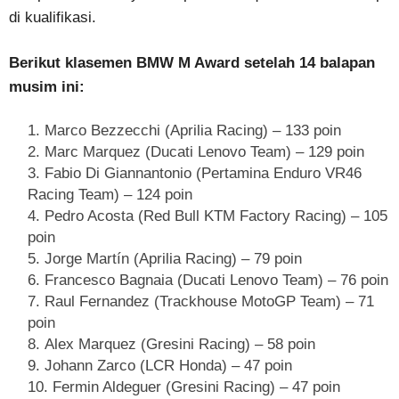
di kualifikasi.
Berikut klasemen BMW M Award setelah 14 balapan
musim ini:
Marco Bezzecchi (Aprilia Racing) – 133 poin
Marc Marquez (Ducati Lenovo Team) – 129 poin
Fabio Di Giannantonio (Pertamina Enduro VR46
Racing Team) – 124 poin
Pedro Acosta (Red Bull KTM Factory Racing) – 105
poin
Jorge Martín (Aprilia Racing) – 79 poin
Francesco Bagnaia (Ducati Lenovo Team) – 76 poin
Raul Fernandez (Trackhouse MotoGP Team) – 71
poin
Alex Marquez (Gresini Racing) – 58 poin
Johann Zarco (LCR Honda) – 47 poin
Fermin Aldeguer (Gresini Racing) – 47 poin