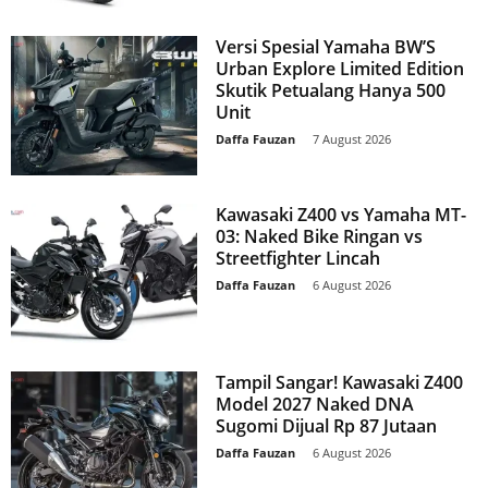
Versi Spesial Yamaha BW’S
Urban Explore Limited Edition
Skutik Petualang Hanya 500
Unit
Daffa Fauzan
-
7 August 2026
Kawasaki Z400 vs Yamaha MT-
03: Naked Bike Ringan vs
Streetfighter Lincah
Daffa Fauzan
-
6 August 2026
Tampil Sangar! Kawasaki Z400
Model 2027 Naked DNA
Sugomi Dijual Rp 87 Jutaan
Daffa Fauzan
-
6 August 2026