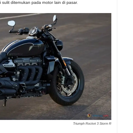
 sulit ditemukan pada motor lain di pasar.
Triumph Rocket 3 Storm R