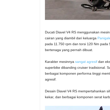
Ducati Diavel V4 RS menggunakan mesin 
cairan yang diambil dari keluarga
Panigal
pada 11.750 rpm dan torsi 120 Nm pada 9
bertenaga yang pernah dibuat.
Karakter mesinnya
sangat agresif
dan eksp
superbike dibanding cruiser tradisional.
berbagai komponen performa tinggi memb
agresif.
Desain Diavel V4 RS mempertahankan si
kekar, dan berbagai komponen serat kar