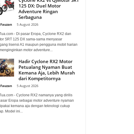
125 DX: Duel Motor
Adventure Ringan
Serbaguna
 Fauzan
-
5 August 2026
Tua.com - Di pasar Eropa, Cyclone RX2 dan
or SRT 125 DX sama-sama menyasar
ang lisensi A1 maupun pengguna mobil harian
menginginkan motor adventure...
Hadir Cyclone RX2 Motor
Petualang Nyaman Buat
Kemana Aja, Lebih Murah
dari Kompetitornya
 Fauzan
-
5 August 2026
Tua.com - Cyclone RX2 namanya yang dirilis
pasar Eropa sebagai motor adventure nyaman
dipakai kemana aja dengan teknologi cukup
p. Model ini...