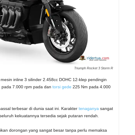
Triumph Rocket 3 Storm R
sin inline 3 silinder 2.458cc DOHC 12-klep pendingin
p pada 7.000 rpm pada dan
torsi gede
225 Nm pada 4.000
ssal terbesar di dunia saat ini. Karakter
tenaganya
sangat
seluruh kekuatannya tersedia sejak putaran rendah.
ikan dorongan yang sangat besar tanpa perlu memaksa