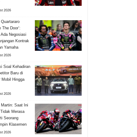
st 2026
 Quartararo
e The Door’:
 Ada Negosiasi
njangan Kontrak
an Yamaha
st 2026
i Soal Kehadiran
titor Baru di
 Mobil Hingga
st 2026
 Martin: Saat Ini
Tidak Merasa
ti Seorang
mpin Klasemen
st 2026