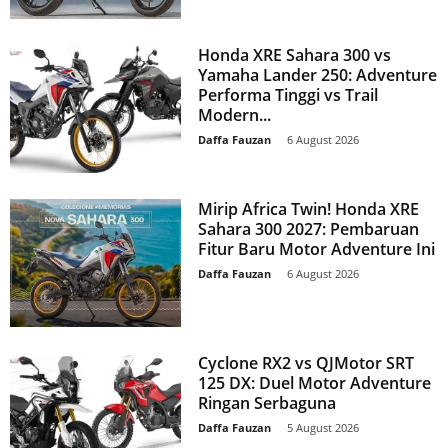
Honda XRE Sahara 300 vs
Yamaha Lander 250: Adventure
Performa Tinggi vs Trail
Modern...
Daffa Fauzan
-
6 August 2026
Mirip Africa Twin! Honda XRE
Sahara 300 2027: Pembaruan
Fitur Baru Motor Adventure Ini
Daffa Fauzan
-
6 August 2026
Cyclone RX2 vs QJMotor SRT
125 DX: Duel Motor Adventure
Ringan Serbaguna
Daffa Fauzan
-
5 August 2026