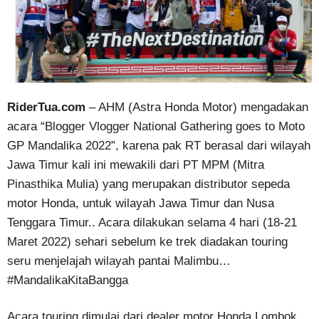
RiderTua.com
– AHM (Astra Honda Motor) mengadakan
acara “Blogger Vlogger National Gathering goes to Moto
GP Mandalika 2022”, karena pak RT berasal dari wilayah
Jawa Timur kali ini mewakili dari PT MPM (Mitra
Pinasthika Mulia) yang merupakan distributor sepeda
motor Honda, untuk wilayah Jawa Timur dan Nusa
Tenggara Timur.. Acara dilakukan selama 4 hari (18-21
Maret 2022) sehari sebelum ke trek diadakan touring
seru menjelajah wilayah pantai Malimbu…
#MandalikaKitaBangga
Acara touring dimulai dari dealer motor Honda Lombok