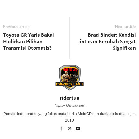
Previous article
Next article
Toyota GR Yaris Bakal
Brad Binder: Kondisi
Hadirkan Pilihan
Lintasan Berubah Sangat
Transmisi Otomatis?
Signifikan
ridertua
https://ridertua.com/
Penulis independen yang fokus pada berita MotoGP dan dunia roda dua sejak
2010