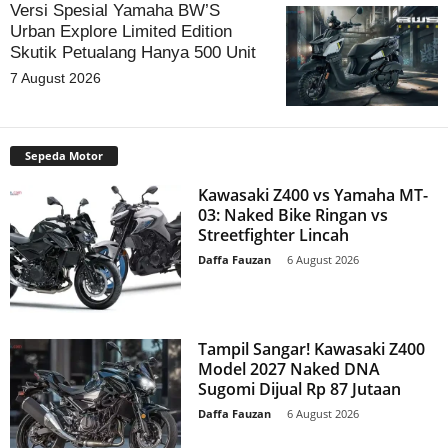
Versi Spesial Yamaha BW’S
Urban Explore Limited Edition
Skutik Petualang Hanya 500 Unit
7 August 2026
Sepeda Motor
Kawasaki Z400 vs Yamaha MT-
03: Naked Bike Ringan vs
Streetfighter Lincah
Daffa Fauzan
-
6 August 2026
Tampil Sangar! Kawasaki Z400
Model 2027 Naked DNA
Sugomi Dijual Rp 87 Jutaan
Daffa Fauzan
-
6 August 2026