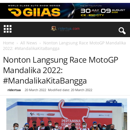
Home
All News
Nonton Langsung Race MotoGP Mandalika
2022: #MandalikaKitaBangga
Nonton Langsung Race MotoGP
Mandalika 2022:
#MandalikaKitaBangga
By
ridertua
-
20 March 2022
Modified date: 20 March 2022