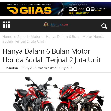
Home
Sepeda Motor
Hanya Dalam 6 Bulan Motor Honda
Sudah Terjual 2 Juta Unit
Hanya Dalam 6 Bulan Motor
Honda Sudah Terjual 2 Juta Unit
By
ridertua
-
13 July 2018
Modified date: 13 July 2018