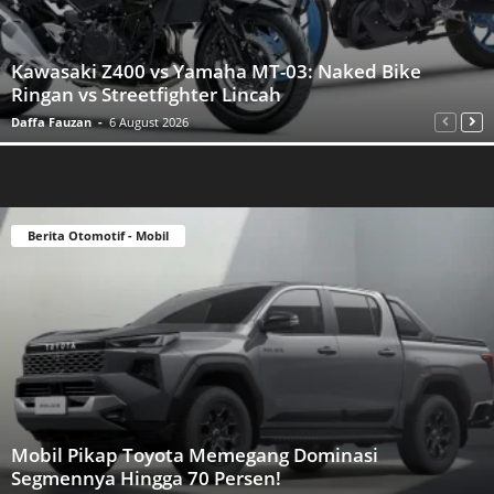
Kawasaki Z400 vs Yamaha MT-03: Naked Bike
Ringan vs Streetfighter Lincah
Daffa Fauzan
-
6 August 2026
Berita Otomotif - Mobil
Mobil Pikap Toyota Memegang Dominasi
Segmennya Hingga 70 Persen!