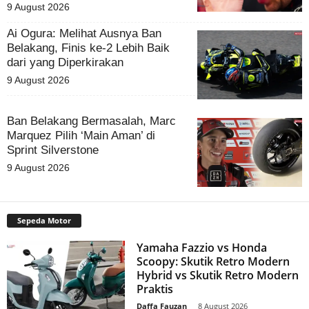
9 August 2026
Ai Ogura: Melihat Ausnya Ban
Belakang, Finis ke-2 Lebih Baik
dari yang Diperkirakan
9 August 2026
Ban Belakang Bermasalah, Marc
Marquez Pilih ‘Main Aman’ di
Sprint Silverstone
9 August 2026
Sepeda Motor
Yamaha Fazzio vs Honda
Scoopy: Skutik Retro Modern
Hybrid vs Skutik Retro Modern
Praktis
Daffa Fauzan
-
8 August 2026