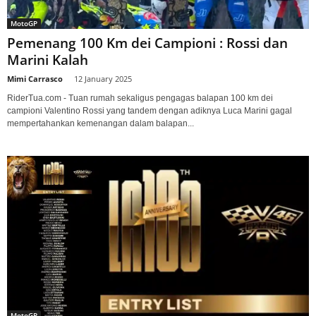
MotoGP
Pemenang 100 Km dei Campioni : Rossi dan
Marini Kalah
Mimi Carrasco
-
12 January 2025
RiderTua.com - Tuan rumah sekaligus pengagas balapan 100 km dei
campioni Valentino Rossi yang tandem dengan adiknya Luca Marini gagal
mempertahankan kemenangan dalam balapan...
MotoGP