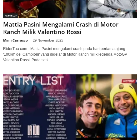
MotoGP
Mattia Pasini Mengalami Crash di Motor
Ranch Milik Valentino Rossi
Mimi Carrasco
-
29 November 2025
RiderTua.com - Mattia Pasini mengalami crash pada hari pertama ajang
'100km dei Campioni' yang digelar di Motor Ranch milik legenda MotoGP
Valentino Rossi. Pada sesi...