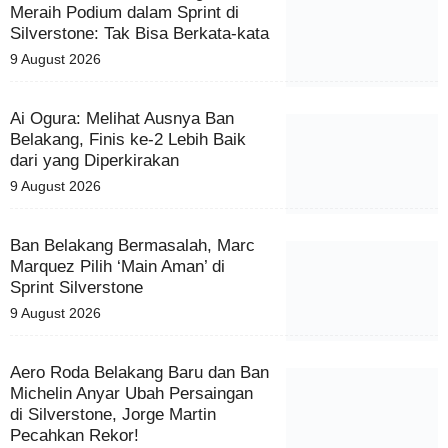
Meraih Podium dalam Sprint di
Silverstone: Tak Bisa Berkata-
kata
9 August 2026
Ai Ogura: Melihat Ausnya Ban
Belakang, Finis ke-2 Lebih Baik
dari yang Diperkirakan
9 August 2026
Ban Belakang Bermasalah, Marc
Marquez Pilih ‘Main Aman’ di
Sprint Silverstone
9 August 2026
Aero Roda Belakang Baru dan Ban
Michelin Anyar Ubah Persaingan
di Silverstone, Jorge Martin
Pecahkan Rekor!