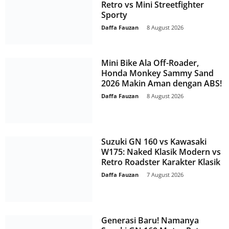
Retro vs Mini Streetfighter
Sporty
Daffa Fauzan
-
8 August 2026
Mini Bike Ala Off-Roader,
Honda Monkey Sammy Sand
2026 Makin Aman dengan ABS!
Daffa Fauzan
-
8 August 2026
Suzuki GN 160 vs Kawasaki
W175: Naked Klasik Modern vs
Retro Roadster Karakter Klasik
Daffa Fauzan
-
7 August 2026
Generasi Baru! Namanya