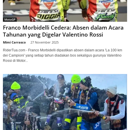
MotoGP
Franco Morbidelli Cedera: Absen dalam Acara
Tahunan yang Digelar Valentino Rossi
Mimi Carrasco
-
27 November 2025
RiderTua.com - Franco Morbidelli dipastikan absen dalam acara 'La 100 km
dei Campioni' yang setiap tahun diadakan bos sekaligus gurunya Valentino
Rossi di Motor...