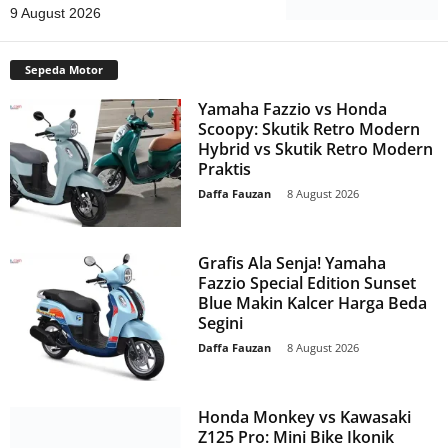
9 August 2026
Sepeda Motor
Yamaha Fazzio vs Honda
Scoopy: Skutik Retro Modern
Hybrid vs Skutik Retro Modern
Praktis
Daffa Fauzan
-
8 August 2026
Grafis Ala Senja! Yamaha
Fazzio Special Edition Sunset
Blue Makin Kalcer Harga Beda
Segini
Daffa Fauzan
-
8 August 2026
Honda Monkey vs Kawasaki
Z125 Pro: Mini Bike Ikonik