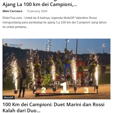
Ajang La 100 km dei Campioni,...
Mimi Carrasco
-
13 January 2024
RiderTua.com - Untuk ke-9 kalinya, legenda MotoGP Valentino Rossi
mengundang para pembalap ke ajang 'La 100 km dei Campioni' yang tahun
ini untuk pertama...
MotoGP
100 Km dei Campioni: Duet Marini dan Rossi
Kalah dari Duo...