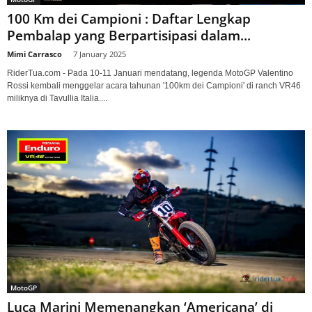
100 Km dei Campioni : Daftar Lengkap
Pembalap yang Berpartisipasi dalam...
Mimi Carrasco
-
7 January 2025
RiderTua.com - Pada 10-11 Januari mendatang, legenda MotoGP Valentino
Rossi kembali menggelar acara tahunan '100km dei Campioni' di ranch VR46
miliknya di Tavullia Italia....
MotoGP
Luca Marini Memenangkan ‘Americana’ di