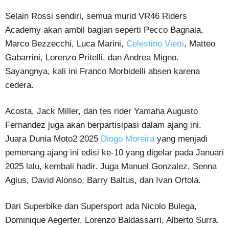
Selain Rossi sendiri, semua murid VR46 Riders
Academy akan ambil bagian seperti Pecco Bagnaia,
Marco Bezzecchi, Luca Marini,
Celestino Vietti
, Matteo
Gabarrini, Lorenzo Pritelli, dan Andrea Migno.
Sayangnya, kali ini Franco Morbidelli absen karena
cedera.
Acosta, Jack Miller, dan tes rider Yamaha Augusto
Fernandez juga akan berpartisipasi dalam ajang ini.
Juara Dunia Moto2 2025
Diogo Moreira
yang menjadi
pemenang ajang ini edisi ke-10 yang digelar pada Januari
2025 lalu, kembali hadir. Juga Manuel Gonzalez, Senna
Agius, David Alonso, Barry Baltus, dan Ivan Ortola.
Dari Superbike dan Supersport ada Nicolo Bulega,
Dominique Aegerter, Lorenzo Baldassarri, Alberto Surra,