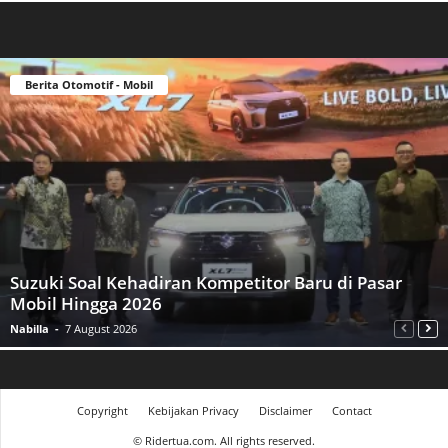
Berita Otomotif - Mobil
Suzuki Soal Kehadiran Kompetitor Baru di Pasar
Mobil Hingga 2026
Nabilla
-
7 August 2026
Copyright
Kebijakan Privacy
Disclaimer
Contact
©
Ridertua.com. All rights reserved.