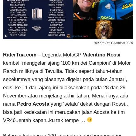
100 Km Dei Campioni 2025
RiderTua.com
– Legenda MotoGP
Valentino Rossi
kembali menggelar ajang ‘100 km dei Campioni’ di Motor
Ranch miliknya di Tavullia. Tidak seperti tahun-tahun
sebelumnya yang biasanya digelar pada bulan Januari,
edisi ke-11 dari ajang ini dilaksanakan pada 28 dan 29
November atau menjelang akhir tahun. Menariknya ada
nama
Pedro Acosta
yang ‘selalu’ dekat dengan Rossi..
bisa jadi kedekatan ini merupakan jalan Acosta ke tim
VR46..entah kapan..ku tak tempe …
Balapan ketahanan 100 kilometer yang bergengsi ini