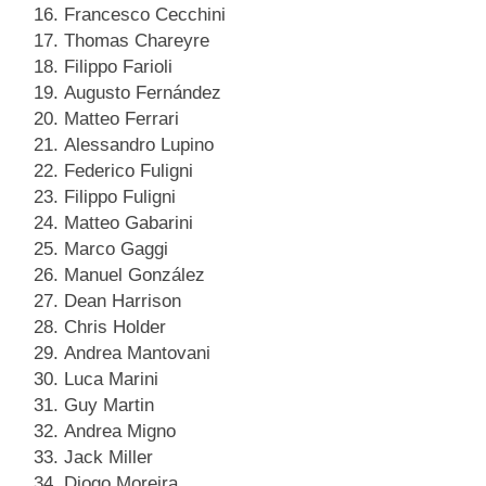
Francesco Cecchini
Thomas Chareyre
Filippo Farioli
Augusto Fernández
Matteo Ferrari
Alessandro Lupino
Federico Fuligni
Filippo Fuligni
Matteo Gabarini
Marco Gaggi
Manuel González
Dean Harrison
Chris Holder
Andrea Mantovani
Luca Marini
Guy Martin
Andrea Migno
Jack Miller
Diogo Moreira