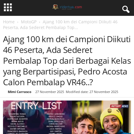
Home
MotoGP
Ajang 100 km dei Campioni Diikuti 46
Peserta, Ada Sederet Pembalap Top...
Ajang 100 km dei Campioni Diikuti
46 Peserta, Ada Sederet
Pembalap Top dari Berbagai Kelas
yang Berpartisipasi, Pedro Acosta
Calon Pembalap VR46..?
By
Mimi Carrasco
-
27 November 2025
Modified date: 27 November 2025