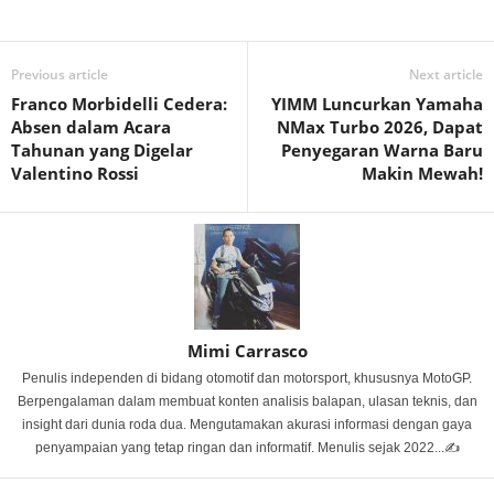
Previous article
Next article
Franco Morbidelli Cedera:
YIMM Luncurkan Yamaha
Absen dalam Acara
NMax Turbo 2026, Dapat
Tahunan yang Digelar
Penyegaran Warna Baru
Valentino Rossi
Makin Mewah!
Mimi Carrasco
Penulis independen di bidang otomotif dan motorsport, khususnya MotoGP.
Berpengalaman dalam membuat konten analisis balapan, ulasan teknis, dan
insight dari dunia roda dua. Mengutamakan akurasi informasi dengan gaya
penyampaian yang tetap ringan dan informatif. Menulis sejak 2022...✍️