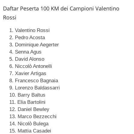
Daftar Peserta 100 KM dei Campioni Valentino
Rossi
Valentino Rossi
Pedro Acosta
Dominique Aegerter
Senna Agus
David Alonso
Niccolò Antonelli
Xavier Artigas
Francesco Bagnaia
Lorenzo Baldassarri
Barry Baltus
Elia Bartolini
Daniel Bewley
Marco Bezzecchi
Nicolò Bulega
Mattia Casadei