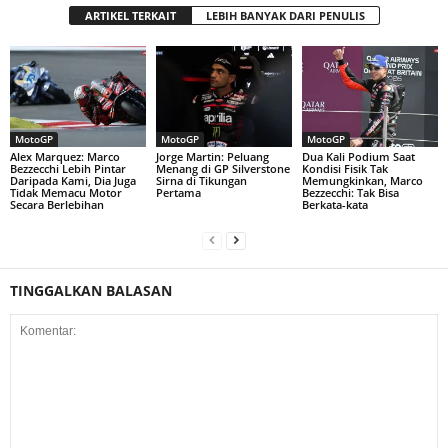
ARTIKEL TERKAIT
LEBIH BANYAK DARI PENULIS
MotoGP
MotoGP
MotoGP
Alex Marquez: Marco
Jorge Martin: Peluang
Dua Kali Podium Saat
Bezzecchi Lebih Pintar
Menang di GP Silverstone
Kondisi Fisik Tak
Daripada Kami, Dia Juga
Sirna di Tikungan
Memungkinkan, Marco
Tidak Memacu Motor
Pertama
Bezzecchi: Tak Bisa
Secara Berlebihan
Berkata-kata
TINGGALKAN BALASAN