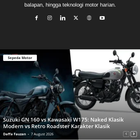
balapan, hingga teknologi motor harian.
Sepeda Motor
Suzuki GN 160 vs Kawasaki W175: Naked Klasik
Modern vs Retro Roadster Karakter Klasik
Daffa Fauzan
-
7 August 2026