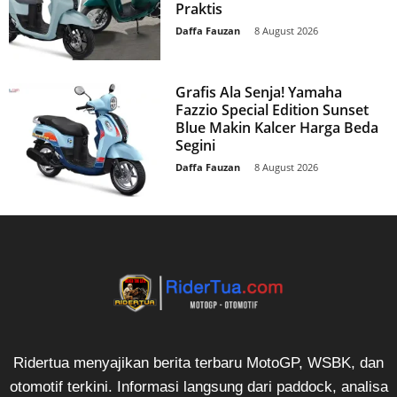
Praktis
Daffa Fauzan
-
8 August 2026
Grafis Ala Senja! Yamaha
Fazzio Special Edition Sunset
Blue Makin Kalcer Harga Beda
Segini
Daffa Fauzan
-
8 August 2026
Ridertua menyajikan berita terbaru MotoGP, WSBK, dan
otomotif terkini. Informasi langsung dari paddock, analisa