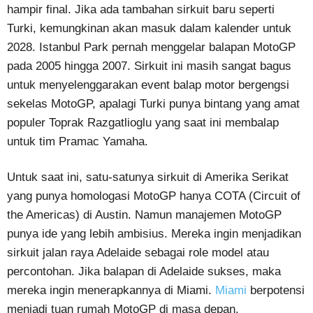
hampir final. Jika ada tambahan sirkuit baru seperti
Turki, kemungkinan akan masuk dalam kalender untuk
2028. Istanbul Park pernah menggelar balapan MotoGP
pada 2005 hingga 2007. Sirkuit ini masih sangat bagus
untuk menyelenggarakan event balap motor bergengsi
sekelas MotoGP, apalagi Turki punya bintang yang amat
populer Toprak Razgatlioglu yang saat ini membalap
untuk tim Pramac Yamaha.
Untuk saat ini, satu-satunya sirkuit di Amerika Serikat
yang punya homologasi MotoGP hanya COTA (Circuit of
the Americas) di Austin. Namun manajemen MotoGP
punya ide yang lebih ambisius. Mereka ingin menjadikan
sirkuit jalan raya Adelaide sebagai role model atau
percontohan. Jika balapan di Adelaide sukses, maka
mereka ingin menerapkannya di Miami.
Miami
berpotensi
menjadi tuan rumah MotoGP di masa depan.