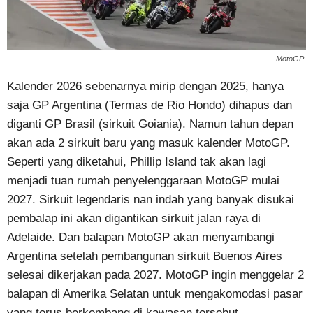
MotoGP
Kalender 2026 sebenarnya mirip dengan 2025, hanya
saja GP Argentina (Termas de Rio Hondo) dihapus dan
diganti GP Brasil (sirkuit Goiania). Namun tahun depan
akan ada 2 sirkuit baru yang masuk kalender MotoGP.
Seperti yang diketahui, Phillip Island tak akan lagi
menjadi tuan rumah penyelenggaraan MotoGP mulai
2027. Sirkuit legendaris nan indah yang banyak disukai
pembalap ini akan digantikan sirkuit jalan raya di
Adelaide. Dan balapan MotoGP akan menyambangi
Argentina setelah pembangunan sirkuit Buenos Aires
selesai dikerjakan pada 2027. MotoGP ingin menggelar 2
balapan di Amerika Selatan untuk mengakomodasi pasar
yang terus berkembang di kawasan tersebut.