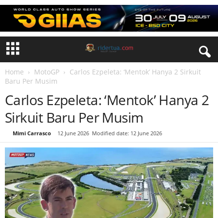
Home
MotoGP
Carlos Ezpeleta: ‘Mentok’ Hanya 2 Sirkuit
Baru Per Musim
Carlos Ezpeleta: ‘Mentok’ Hanya 2
Sirkuit Baru Per Musim
By
Mimi Carrasco
-
12 June 2026
Modified date: 12 June 2026