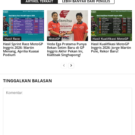
ARTIKEL TERKAIT
LEBIH BANYAK DARI PENULIS
Hasil Race
MotoGP
Hasil Kualifikasi MotoGP
Hasil Sprint Race MotoGP
Veda Ega Pratama Punya
Hasil Kualifikasi MotoGP
Inggris 2026: Martin
Rekan Setim Baru di GP
Inggris 2026: Jorge Martin
Menang, Aprilia Kuasai
Inggris Akhir Pekan Ini,
Pole, Rekor Baru!
Podium
Kiattisak Singhapong!
TINGGALKAN BALASAN