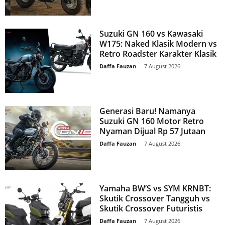
Suzuki GN 160 vs Kawasaki
W175: Naked Klasik Modern vs
Retro Roadster Karakter Klasik
Daffa Fauzan
-
7 August 2026
Generasi Baru! Namanya
Suzuki GN 160 Motor Retro
Nyaman Dijual Rp 57 Jutaan
Daffa Fauzan
-
7 August 2026
Yamaha BW’S vs SYM KRNBT:
Skutik Crossover Tangguh vs
Skutik Crossover Futuristis
Daffa Fauzan
-
7 August 2026