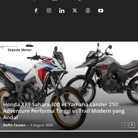
Sepeda Motor
Honda XRE Sahara 300 vs Yamaha Lander 250:
Adventure Performa Tinggi vs Trail Modern yang
Andal
Daffa Fauzan
-
6 August 2026