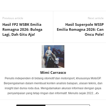
Previous article
Next article
Hasil FP2 WSBK Emilia
Hasil Superpole WSSP
Romagna 2026: Bulega
Emilia Romagna 2026: Can
Lagi, Dah Gitu Aja!
Oncu Pole!
Mimi Carrasco
Penulis independen di bidang otomotif dan motorsport, khususnya MotoGP.
Berpengalaman dalam membuat konten analisis balapan, ulasan teknis, dan
insight dari dunia roda dua. Mengutamakan akurasi informasi dengan gaya
penyampaian yang tetap ringan dan informatif. Menulis sejak 2022...✍️