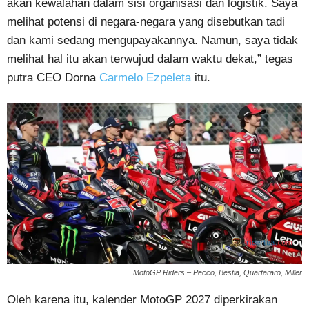
akan kewalahan dalam sisi organisasi dan logistik. Saya
melihat potensi di negara-negara yang disebutkan tadi
dan kami sedang mengupayakannya. Namun, saya tidak
melihat hal itu akan terwujud dalam waktu dekat,” tegas
putra CEO Dorna
Carmelo Ezpeleta
itu.
MotoGP Riders – Pecco, Bestia, Quartararo, Miller
Oleh karena itu, kalender MotoGP 2027 diperkirakan