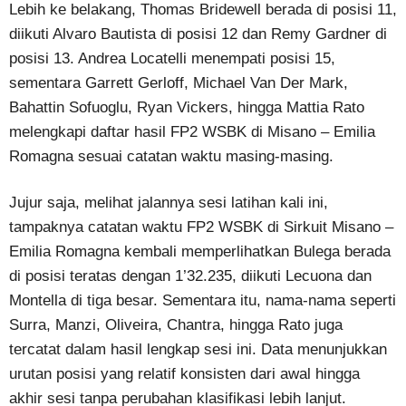
Lebih ke belakang, Thomas Bridewell berada di posisi 11,
diikuti Alvaro Bautista di posisi 12 dan Remy Gardner di
posisi 13. Andrea Locatelli menempati posisi 15,
sementara Garrett Gerloff, Michael Van Der Mark,
Bahattin Sofuoglu, Ryan Vickers, hingga Mattia Rato
melengkapi daftar hasil FP2 WSBK di Misano – Emilia
Romagna sesuai catatan waktu masing-masing.
Jujur saja, melihat jalannya sesi latihan kali ini,
tampaknya catatan waktu FP2 WSBK di Sirkuit Misano –
Emilia Romagna kembali memperlihatkan Bulega berada
di posisi teratas dengan 1’32.235, diikuti Lecuona dan
Montella di tiga besar. Sementara itu, nama-nama seperti
Surra, Manzi, Oliveira, Chantra, hingga Rato juga
tercatat dalam hasil lengkap sesi ini. Data menunjukkan
urutan posisi yang relatif konsisten dari awal hingga
akhir sesi tanpa perubahan klasifikasi lebih lanjut.