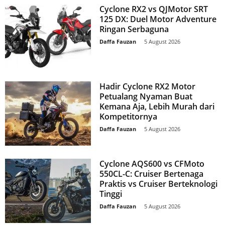
Cyclone RX2 vs QJMotor SRT
125 DX: Duel Motor Adventure
Ringan Serbaguna
Daffa Fauzan
-
5 August 2026
Hadir Cyclone RX2 Motor
Petualang Nyaman Buat
Kemana Aja, Lebih Murah dari
Kompetitornya
Daffa Fauzan
-
5 August 2026
Cyclone AQS600 vs CFMoto
550CL-C: Cruiser Bertenaga
Praktis vs Cruiser Berteknologi
Tinggi
Daffa Fauzan
-
5 August 2026