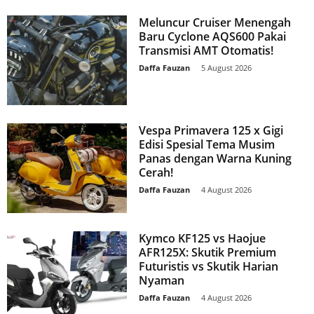
Meluncur Cruiser Menengah
Baru Cyclone AQS600 Pakai
Transmisi AMT Otomatis!
Daffa Fauzan
-
5 August 2026
Vespa Primavera 125 x Gigi
Edisi Spesial Tema Musim
Panas dengan Warna Kuning
Cerah!
Daffa Fauzan
-
4 August 2026
Kymco KF125 vs Haojue
AFR125X: Skutik Premium
Futuristis vs Skutik Harian
Nyaman
Daffa Fauzan
-
4 August 2026