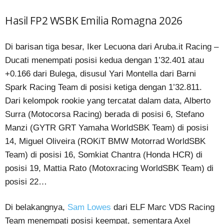
Hasil FP2 WSBK Emilia Romagna 2026
Di barisan tiga besar, Iker Lecuona dari Aruba.it Racing –
Ducati menempati posisi kedua dengan 1’32.401 atau
+0.166 dari Bulega, disusul Yari Montella dari Barni
Spark Racing Team di posisi ketiga dengan 1’32.811.
Dari kelompok rookie yang tercatat dalam data, Alberto
Surra (Motocorsa Racing) berada di posisi 6, Stefano
Manzi (GYTR GRT Yamaha WorldSBK Team) di posisi
14, Miguel Oliveira (ROKiT BMW Motorrad WorldSBK
Team) di posisi 16, Somkiat Chantra (Honda HCR) di
posisi 19, Mattia Rato (Motoxracing WorldSBK Team) di
posisi 22…
Di belakangnya,
Sam Lowes
dari ELF Marc VDS Racing
Team menempati posisi keempat, sementara Axel