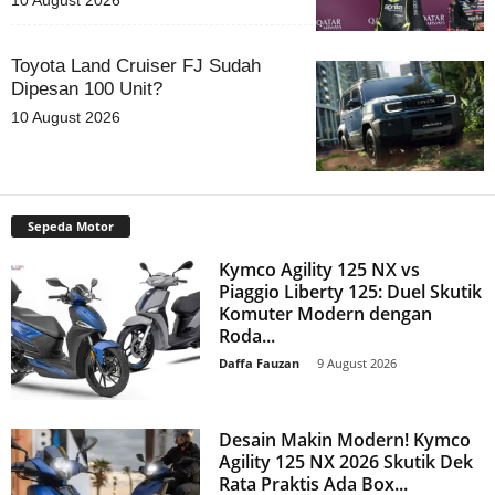
10 August 2026
Toyota Land Cruiser FJ Sudah
Dipesan 100 Unit?
10 August 2026
Sepeda Motor
Kymco Agility 125 NX vs
Piaggio Liberty 125: Duel Skutik
Komuter Modern dengan
Roda...
Daffa Fauzan
-
9 August 2026
Desain Makin Modern! Kymco
Agility 125 NX 2026 Skutik Dek
Rata Praktis Ada Box...