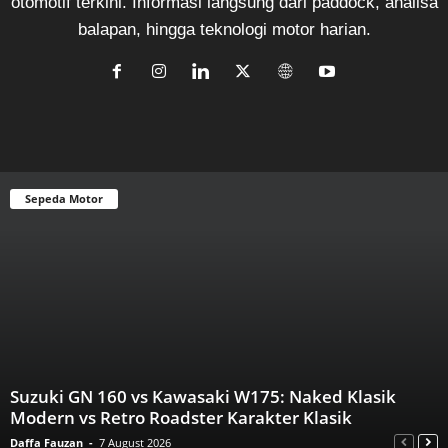
otomotif terkini. Informasi langsung dari paddock, analisa
balapan, hingga teknologi motor harian.
Sepeda Motor
Suzuki GN 160 vs Kawasaki W175: Naked Klasik
Modern vs Retro Roadster Karakter Klasik
Daffa Fauzan
-
7 August 2026