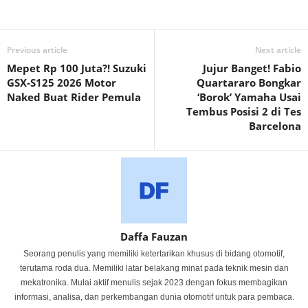
Previous article
Next article
Mepet Rp 100 Juta?! Suzuki
Jujur Banget! Fabio
GSX-S125 2026 Motor
Quartararo Bongkar
Naked Buat Rider Pemula
‘Borok’ Yamaha Usai
Tembus Posisi 2 di Tes
Barcelona
Daffa Fauzan
Seorang penulis yang memiliki ketertarikan khusus di bidang otomotif,
terutama roda dua. Memiliki latar belakang minat pada teknik mesin dan
mekatronika. Mulai aktif menulis sejak 2023 dengan fokus membagikan
informasi, analisa, dan perkembangan dunia otomotif untuk para pembaca.