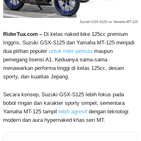
Suzuki GSX-S125 vs Yamaha MT-125
RiderTua.com –
Di kelas naked bike 125cc premium
Inggris, Suzuki GSX-S125 dan Yamaha MT-125 menjadi
dua pilihan populer
untuk rider pemula
maupun
pemegang lisensi A1. Keduanya sama-sama
menawarkan performa tinggi di kelas 125cc, desain
sporty, dan kualitas Jepang.
Secara konsep, Suzuki GSX-S125 lebih fokus pada
bobot ringan dan karakter sporty simpel, sementara
Yamaha MT-125 tampil
lebih agresif
dengan teknologi
modern dan aura hypernaked khas seri MT.