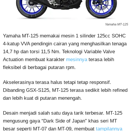
Yamaha MT-125
Yamaha MT-125 memakai mesin 1 silinder 125cc SOHC
4-katup VVA pendingin cairan yang menghasilkan tenaga
14,7 hp dan torsi 11,5 Nm. Teknologi Variable Valve
Actuation membuat karakter
mesinnya
terasa lebih
fleksibel di berbagai putaran rpm.
Akselerasinya terasa halus tetapi tetap responsif.
Dibanding GSX-S125, MT-125 terasa sedikit lebih refined
dan lebih kuat di putaran menengah.
Desain menjadi salah satu daya tarik terbesar. MT-125
mengusung gaya “Dark Side of Japan” khas seri MT
besar seperti MT-07 dan MT-09, membuat
tampilannya