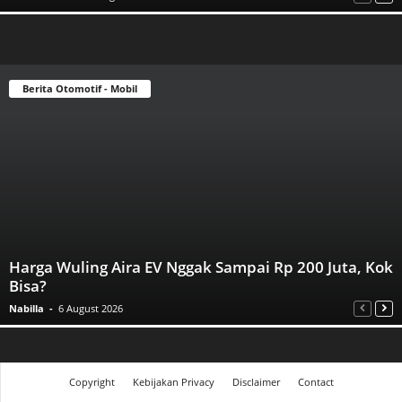
Berita Otomotif - Mobil
Harga Wuling Aira EV Nggak Sampai Rp 200 Juta, Kok
Bisa?
Nabilla
-
6 August 2026
Copyright
Kebijakan Privacy
Disclaimer
Contact