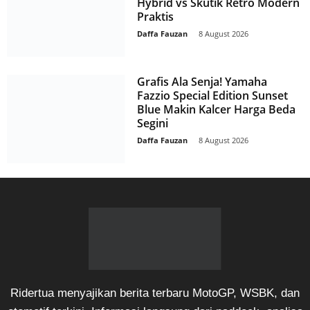
Hybrid vs Skutik Retro Modern
Praktis
Daffa Fauzan
-
8 August 2026
Grafis Ala Senja! Yamaha
Fazzio Special Edition Sunset
Blue Makin Kalcer Harga Beda
Segini
Daffa Fauzan
-
8 August 2026
Ridertua menyajikan berita terbaru MotoGP, WSBK, dan