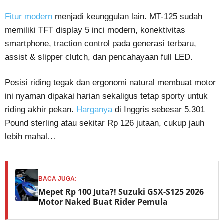
Fitur modern
menjadi keunggulan lain. MT-125 sudah
memiliki TFT display 5 inci modern, konektivitas
smartphone, traction control pada generasi terbaru,
assist & slipper clutch, dan pencahayaan full LED.
Posisi riding tegak dan ergonomi natural membuat motor
ini nyaman dipakai harian sekaligus tetap sporty untuk
riding akhir pekan.
Harganya
di Inggris sebesar 5.301
Pound sterling atau sekitar Rp 126 jutaan, cukup jauh
lebih mahal…
BACA JUGA:
Mepet Rp 100 Juta?! Suzuki GSX-S125 2026
Motor Naked Buat Rider Pemula