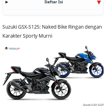
Daftar Isi
▶
Suzuki GSX-S125: Naked Bike Ringan dengan
Karakter Sporty Murni
Suzuki GSX-S125