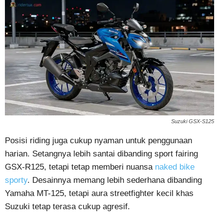
Suzuki GSX-S125
Posisi riding juga cukup nyaman untuk penggunaan
harian. Setangnya lebih santai dibanding sport fairing
GSX-R125, tetapi tetap memberi nuansa
naked bike
sporty
. Desainnya memang lebih sederhana dibanding
Yamaha MT-125, tetapi aura streetfighter kecil khas
Suzuki tetap terasa cukup agresif.