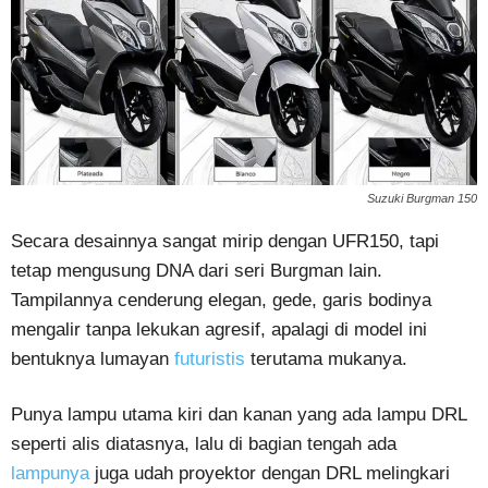
Suzuki Burgman 150
Secara desainnya sangat mirip dengan UFR150, tapi
tetap mengusung DNA dari seri Burgman lain.
Tampilannya cenderung elegan, gede, garis bodinya
mengalir tanpa lekukan agresif, apalagi di model ini
bentuknya lumayan
futuristis
terutama mukanya.
Punya lampu utama kiri dan kanan yang ada lampu DRL
seperti alis diatasnya, lalu di bagian tengah ada
lampunya
juga udah proyektor dengan DRL melingkari