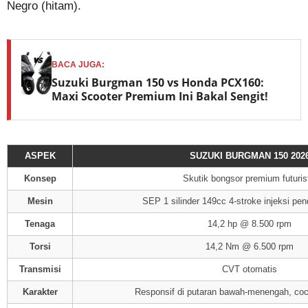
Negro (hitam).
BACA JUGA:
Suzuki Burgman 150 vs Honda PCX160:
Maxi Scooter Premium Ini Bakal Sengit!
ASPEK
SUZUKI BURGMAN 150 202
Konsep
Skutik bongsor premium futuris
Mesin
SEP 1 silinder 149cc 4-stroke injeksi pen
Tenaga
14,2 hp @ 8.500 rpm
Torsi
14,2 Nm @ 6.500 rpm
Transmisi
CVT otomatis
Karakter
Responsif di putaran bawah-menengah, coc