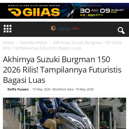
Home
Sepeda Motor
Akhirnya Suzuki Burgman 150 2026
Rilis! Tampilannya Futuristis Bagasi Luas
Akhirnya Suzuki Burgman 150
2026 Rilis! Tampilannya Futuristis
Bagasi Luas
By
Daffa Fauzan
-
19 May 2026
Modified date: 19 May 2026