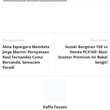
Previous article
Next article
Aleix Espargaro Membela
Suzuki Burgman 150 vs
Jorge Martin: Pernyataan
Honda PCX160: Maxi
Raul Fernandez Cuma
Scooter Premium Ini Bakal
Bercanda, Semacam
Sengit!
Parodi
Daffa Fauzan