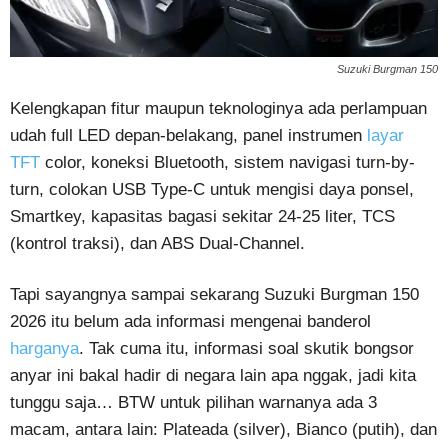
Suzuki Burgman 150
Kelengkapan fitur maupun teknologinya ada perlampuan
udah full LED depan-belakang, panel instrumen
layar
TFT
color, koneksi Bluetooth, sistem navigasi turn-by-
turn, colokan USB Type-C untuk mengisi daya ponsel,
Smartkey, kapasitas bagasi sekitar 24-25 liter, TCS
(kontrol traksi), dan ABS Dual-Channel.
Tapi sayangnya sampai sekarang Suzuki Burgman 150
2026 itu belum ada informasi mengenai banderol
harganya
. Tak cuma itu, informasi soal skutik bongsor
anyar ini bakal hadir di negara lain apa nggak, jadi kita
tunggu saja… BTW untuk pilihan warnanya ada 3
macam, antara lain: Plateada (silver), Bianco (putih), dan