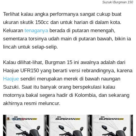
Suzuki Burgman 150
Terlihat kalau angka performanya sangat cukup buat
ukuran skutik 150cc dan untuk harian di dalam kota.
Keluaran
tenaganya
berada di putaran menengah,
sementara torsinya udah main di putaran bawah, bikin ia
lincah untuk selap-selip.
Kalau dilihat-lihat, Burgman 15 ini awalnya adalah dari
Haojue UFR150 yang berarti versi rebrandingnya, karena
Haojue
sendiri merupakan merek di bawah naungan
Suzuki. Saat itu banyak orang berspekulasi kalau
motornya bakal segera hadir di Kolombia, dan sekarang
akhirnya resmi meluncur.