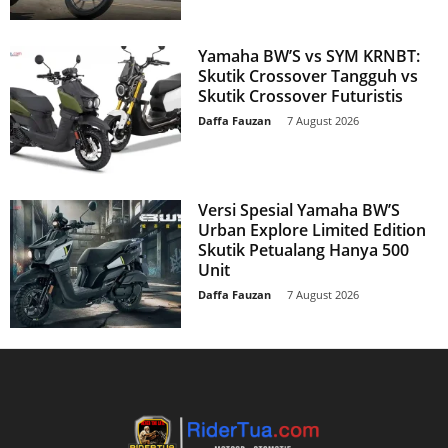
Yamaha BW’S vs SYM KRNBT:
Skutik Crossover Tangguh vs
Skutik Crossover Futuristis
Daffa Fauzan
-
7 August 2026
Versi Spesial Yamaha BW’S
Urban Explore Limited Edition
Skutik Petualang Hanya 500
Unit
Daffa Fauzan
-
7 August 2026