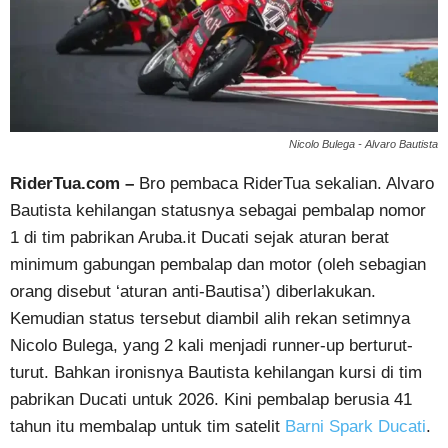
Nicolo Bulega - Alvaro Bautista
RiderTua.com –
Bro pembaca RiderTua sekalian. Alvaro
Bautista kehilangan statusnya sebagai pembalap nomor
1 di tim pabrikan Aruba.it Ducati sejak aturan berat
minimum gabungan pembalap dan motor (oleh sebagian
orang disebut ‘aturan anti-Bautisa’) diberlakukan.
Kemudian status tersebut diambil alih rekan setimnya
Nicolo Bulega, yang 2 kali menjadi runner-up berturut-
turut. Bahkan ironisnya Bautista kehilangan kursi di tim
pabrikan Ducati untuk 2026. Kini pembalap berusia 41
tahun itu membalap untuk tim satelit
Barni Spark Ducati
.