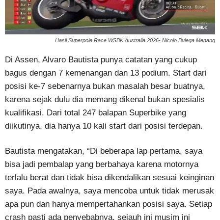
Hasil Superpole Race WSBK Australia 2026- Nicolo Bulega Menang
Di Assen, Alvaro Bautista punya catatan yang cukup
bagus dengan 7 kemenangan dan 13 podium. Start dari
posisi ke-7 sebenarnya bukan masalah besar buatnya,
karena sejak dulu dia memang dikenal bukan spesialis
kualifikasi. Dari total 247 balapan Superbike yang
diikutinya, dia hanya 10 kali start dari posisi terdepan.
Bautista mengatakan, “Di beberapa lap pertama, saya
bisa jadi pembalap yang berbahaya karena motornya
terlalu berat dan tidak bisa dikendalikan sesuai keinginan
saya. Pada awalnya, saya mencoba untuk tidak merusak
apa pun dan hanya mempertahankan posisi saya. Setiap
crash pasti ada penyebabnya, sejauh ini musim ini