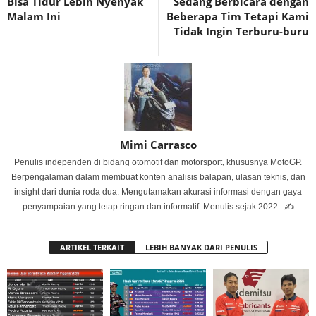
Bisa Tidur Lebih Nyenyak
Sedang Berbicara dengan
Malam Ini
Beberapa Tim Tetapi Kami
Tidak Ingin Terburu-buru
Mimi Carrasco
Penulis independen di bidang otomotif dan motorsport, khususnya MotoGP.
Berpengalaman dalam membuat konten analisis balapan, ulasan teknis, dan
insight dari dunia roda dua. Mengutamakan akurasi informasi dengan gaya
penyampaian yang tetap ringan dan informatif. Menulis sejak 2022...✍️
ARTIKEL TERKAIT
LEBIH BANYAK DARI PENULIS