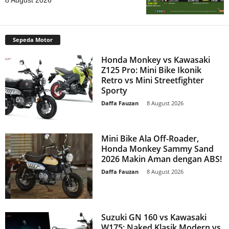
8 August 2026
Sepeda Motor
Honda Monkey vs Kawasaki
Z125 Pro: Mini Bike Ikonik
Retro vs Mini Streetfighter
Sporty
Daffa Fauzan
-
8 August 2026
Mini Bike Ala Off-Roader,
Honda Monkey Sammy Sand
2026 Makin Aman dengan ABS!
Daffa Fauzan
-
8 August 2026
Suzuki GN 160 vs Kawasaki
W175: Naked Klasik Modern vs