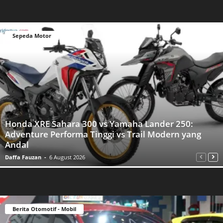
Sepeda Motor
Honda XRE Sahara 300 vs Yamaha Lander 250:
Adventure Performa Tinggi vs Trail Modern yang
Andal
Daffa Fauzan
-
6 August 2026
Berita Otomotif - Mobil