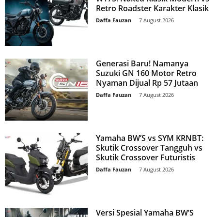
Retro Roadster Karakter Klasik
Daffa Fauzan
-
7 August 2026
Generasi Baru! Namanya
Suzuki GN 160 Motor Retro
Nyaman Dijual Rp 57 Jutaan
Daffa Fauzan
-
7 August 2026
Yamaha BW’S vs SYM KRNBT:
Skutik Crossover Tangguh vs
Skutik Crossover Futuristis
Daffa Fauzan
-
7 August 2026
Versi Spesial Yamaha BW’S