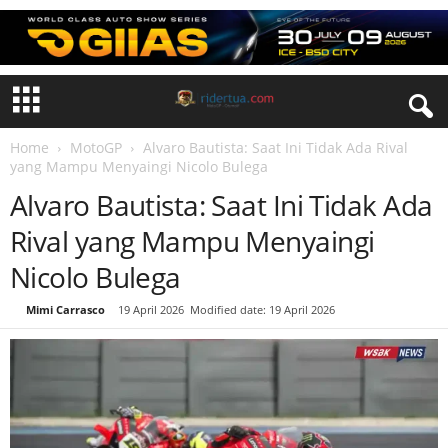
Home
MotoGP
Alvaro Bautista: Saat Ini Tidak Ada Rival
yang Mampu Menyaingi Nicolo Bulega
Alvaro Bautista: Saat Ini Tidak Ada
Rival yang Mampu Menyaingi
Nicolo Bulega
By
Mimi Carrasco
-
19 April 2026
Modified date: 19 April 2026