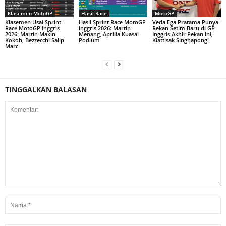
Klasemen MotoGP
Hasil Race
MotoGP
Klasemen Usai Sprint
Hasil Sprint Race MotoGP
Veda Ega Pratama Punya
Race MotoGP Inggris
Inggris 2026: Martin
Rekan Setim Baru di GP
2026: Martin Makin
Menang, Aprilia Kuasai
Inggris Akhir Pekan Ini,
Kokoh, Bezzecchi Salip
Podium
Kiattisak Singhapong!
Marc
TINGGALKAN BALASAN