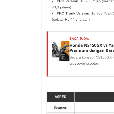
PRO Version
: 16.280 Yuan (sekitar
43,3 jutaan)
PRO Trunk Version
: 16.780 Yuan (
(sekitar Rp 44,6 jutaan)
BACA JUGA:
Honda NS150GX vs Ya
Premium dengan Kara
Secara konsep, NS150GX le
crossover scooter…
ASPEK
Segmen