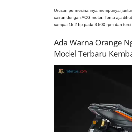
Urusan permesinannya mempunyai jantung
cairan dengan ACG motor. Tentu aja dih
sampai 15,2 hp pada 8.500 rpm dan tors
Ada Warna Orange Ng
Model Terbaru Kemb