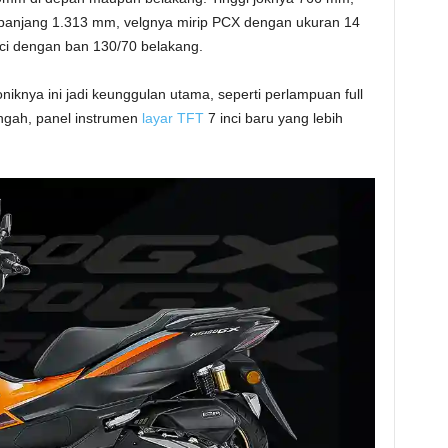
panjang 1.313 mm, velgnya mirip PCX dengan ukuran 14
inci dengan ban 130/70 belakang.
iknya ini jadi keunggulan utama, seperti perlampuan full
ngah, panel instrumen
layar TFT
7 inci baru yang lebih