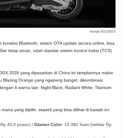
Honda NS150GX
koneksi Bluetooth, sistem OTA update secara online, bisa
 Biar tetap aman, udah standar sistem kontrol traksi (TCS)
GX 2026 yang dipasarkan di China ini tampilannya makin
u Blazing Orange yang ngejreng banget, dikombinasi
dengan 4 warna lain: Night Black, Radiant White, Titanium
 mana yang dipilih, seperti yang bisa dilihat di bawah ini:
 Rp 40,4 jutaan) /
Glamor Color
: 15.380 Yuan (sekitar Rp