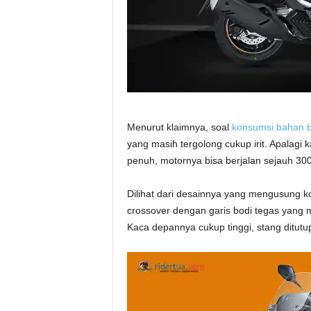
Menurut klaimnya, soal
konsumsi bahan 
yang masih tergolong cukup irit. Apalagi ka
penuh, motornya bisa berjalan sejauh 300 k
Dilihat dari desainnya yang mengusung 
crossover dengan garis bodi tegas yan
Kaca depannya cukup tinggi, stang ditutu