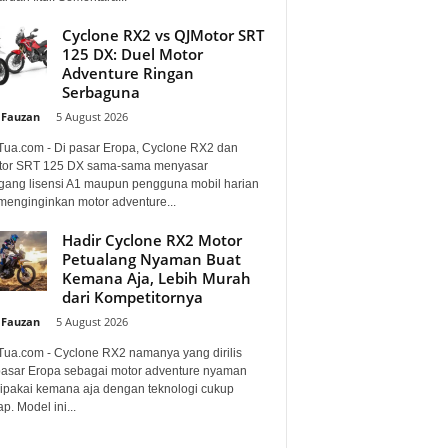
Cyclone RX2 vs QJMotor SRT
125 DX: Duel Motor
Adventure Ringan
Serbaguna
 Fauzan
-
5 August 2026
Tua.com - Di pasar Eropa, Cyclone RX2 dan
or SRT 125 DX sama-sama menyasar
ang lisensi A1 maupun pengguna mobil harian
menginginkan motor adventure...
Hadir Cyclone RX2 Motor
Petualang Nyaman Buat
Kemana Aja, Lebih Murah
dari Kompetitornya
 Fauzan
-
5 August 2026
Tua.com - Cyclone RX2 namanya yang dirilis
pasar Eropa sebagai motor adventure nyaman
dipakai kemana aja dengan teknologi cukup
p. Model ini...