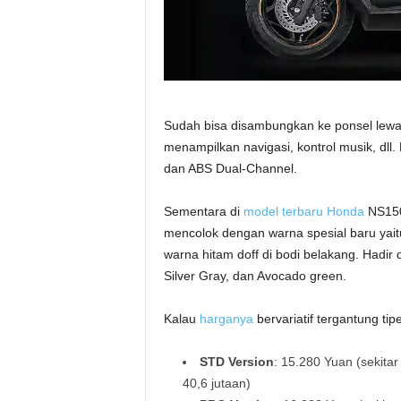
Sudah bisa disambungkan ke ponsel lewat 
menampilkan navigasi, kontrol musik, dll.
dan ABS Dual-Channel.
Sementara di
model terbaru Honda
NS150
mencolok dengan warna spesial baru yait
warna hitam doff di bodi belakang. Hadir 
Silver Gray, dan Avocado green.
Kalau
harganya
bervariatif tergantung tipe
STD Version
: 15.280 Yuan (sekitar
40,6 jutaan)