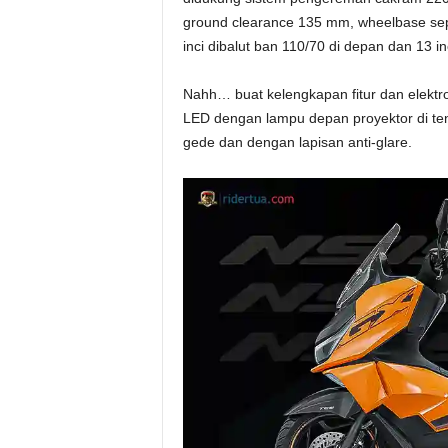
ground clearance 135 mm, wheelbase se
inci dibalut ban 110/70 di depan dan 13 
Nahh… buat kelengkapan fitur dan elektron
LED dengan lampu depan proyektor di te
gede dan dengan lapisan anti-glare.