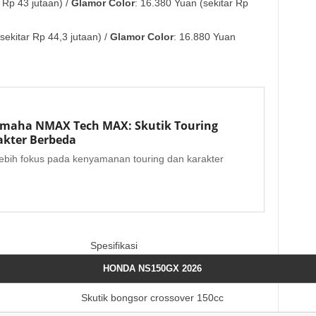
 Rp 43 jutaan) /
Glamor Color
: 16.380 Yuan (sekitar Rp
sekitar Rp 44,3 jutaan) /
Glamor Color
: 16.880 Yuan
maha NMAX Tech MAX: Skutik Touring
kter Berbeda
bih fokus pada kenyamanan touring dan karakter
Spesifikasi
HONDA NS150GX 2026
Skutik bongsor crossover 150cc