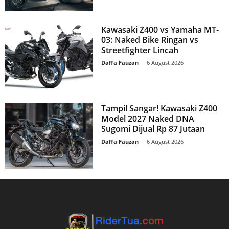
Kawasaki Z400 vs Yamaha MT-
03: Naked Bike Ringan vs
Streetfighter Lincah
Daffa Fauzan
-
6 August 2026
Tampil Sangar! Kawasaki Z400
Model 2027 Naked DNA
Sugomi Dijual Rp 87 Jutaan
Daffa Fauzan
-
6 August 2026