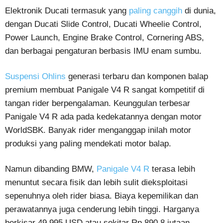
Elektronik Ducati termasuk yang
paling canggih
di dunia,
dengan Ducati Slide Control, Ducati Wheelie Control,
Power Launch, Engine Brake Control, Cornering ABS,
dan berbagai pengaturan berbasis IMU enam sumbu.
Suspensi Ohlins
generasi terbaru dan komponen balap
premium membuat Panigale V4 R sangat kompetitif di
tangan rider berpengalaman. Keunggulan terbesar
Panigale V4 R ada pada kedekatannya dengan motor
WorldSBK. Banyak rider menganggap inilah motor
produksi yang paling mendekati motor balap.
Namun dibanding BMW,
Panigale V4 R
terasa lebih
menuntut secara fisik dan lebih sulit dieksploitasi
sepenuhnya oleh rider biasa. Biaya kepemilikan dan
perawatannya juga cenderung lebih tinggi. Harganya
berkisar 49.995 USD atau sekitar Rp 890,8 jutaan.