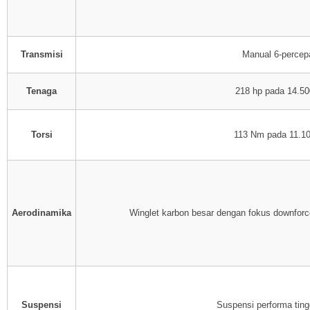
Transmisi
Manual 6-percep
Tenaga
218 hp pada 14.5
Torsi
113 Nm pada 11.1
Aerodinamika
Winglet karbon besar dengan fokus downforce
Suspensi
Suspensi performa ti