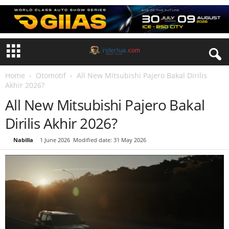
Home
Otomotif
All New Mitsubishi Pajero Bakal Dirilis
Akhir 2026?
All New Mitsubishi Pajero Bakal
Dirilis Akhir 2026?
By
Nabilla
-
1 June 2026
Modified date: 31 May 2026