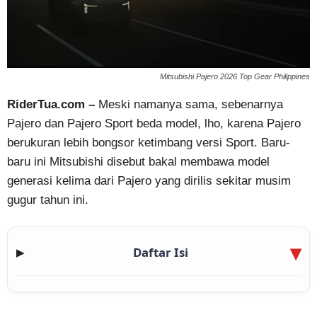
Mitsubishi Pajero 2026 Top Gear Philippines
RiderTua.com –
Meski namanya sama, sebenarnya
Pajero dan Pajero Sport beda model, lho, karena Pajero
berukuran lebih bongsor ketimbang versi Sport. Baru-
baru ini Mitsubishi disebut bakal membawa model
generasi kelima dari Pajero yang dirilis sekitar musim
gugur tahun ini.
Daftar Isi
▶