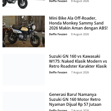
Daffa Fauzan
-
8 August 2026
Mini Bike Ala Off-Roader,
Honda Monkey Sammy Sand
2026 Makin Aman dengan ABS!
Daffa Fauzan
-
8 August 2026
Suzuki GN 160 vs Kawasaki
W175: Naked Klasik Modern vs
Retro Roadster Karakter Klasik
Daffa Fauzan
-
7 August 2026
Generasi Baru! Namanya
Suzuki GN 160 Motor Retro
Nyaman Dijual Rp 57 Jutaan
Daffa Fauzan
-
7 August 2026