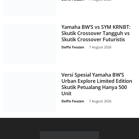
Yamaha BW’S vs SYM KRNBT:
Skutik Crossover Tangguh vs
Skutik Crossover Futuristis
Daffa Fauzan
-
7 August 2026
Versi Spesial Yamaha BW’S
Urban Explore Limited Edition
Skutik Petualang Hanya 500
Unit
Daffa Fauzan
-
7 August 2026