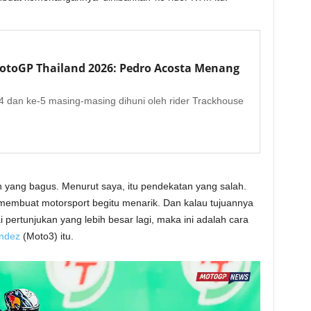
MotoGP Thailand 2026: Pedro Acosta Menang
-4 dan ke-5 masing-masing dihuni oleh rider Trackhouse
an yang bagus. Menurut saya, itu pendekatan yang salah.
membuat motorsport begitu menarik. Dan kalau tujuannya
ertunjukan yang lebih besar lagi, maka ini adalah cara
ndez
(Moto3) itu.