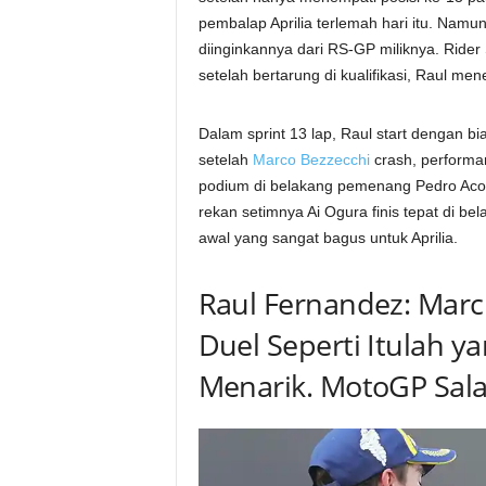
pembalap Aprilia terlemah hari itu. Nam
diinginkannya dari RS-GP miliknya. Rider 
setelah bertarung di kualifikasi, Raul mene
Dalam sprint 13 lap, Raul start dengan b
setelah
Marco Bezzecchi
crash, performa
podium di belakang pemenang Pedro Acos
rekan setimnya Ai Ogura finis tepat di be
awal yang sangat bagus untuk Aprilia.
Raul Fernandez: Marc
Duel Seperti Itulah y
Menarik. MotoGP Salah