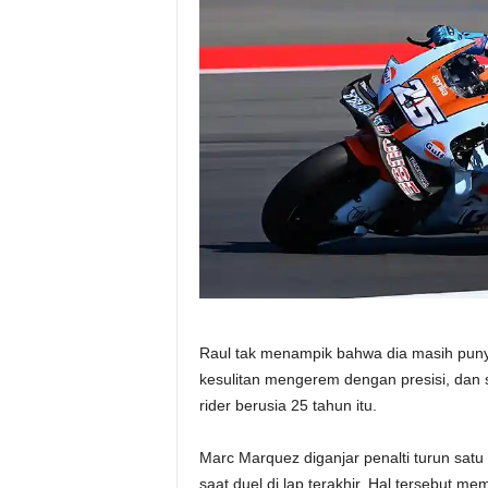
Raul tak menampik bahwa dia masih puny
kesulitan mengerem dengan presisi, dan s
rider berusia 25 tahun itu.
Marc Marquez diganjar penalti turun sat
saat duel di lap terakhir. Hal tersebut m