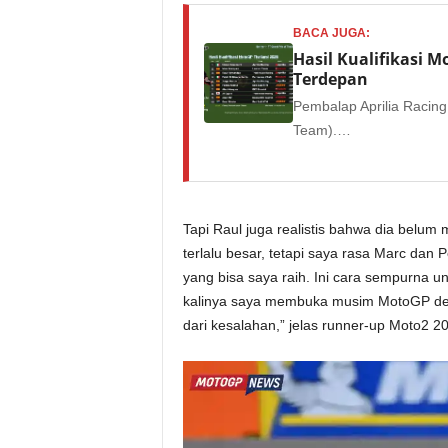
BACA JUGA:
Hasil Kualifikasi M
Terdepan
Pembalap Aprilia Racing
Team).…
Tapi Raul juga realistis bahwa dia belum 
terlalu besar, tetapi saya rasa Marc dan Pe
yang bisa saya raih. Ini cara sempurna un
kalinya saya membuka musim MotoGP den
dari kesalahan,” jelas runner-up Moto2 20