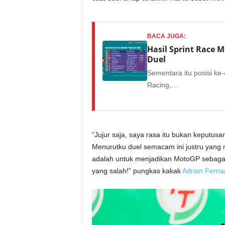
BACA JUGA:
Hasil Sprint Race 
Duel
Sementara itu posisi ke
Racing,…
“Jujur saja, saya rasa itu bukan keputus
Menurutku duel semacam ini justru yang 
adalah untuk menjadikan MotoGP sebagai p
yang salah!” pungkas kakak
Adrian Ferna