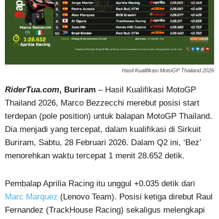
Hasil Kualifikasi MotoGP Thailand 2026
RiderTua.com
, Buriram
– Hasil Kualifikasi MotoGP
Thailand 2026, Marco Bezzecchi merebut posisi start
terdepan (pole position) untuk balapan MotoGP Thailand.
Dia menjadi yang tercepat, dalam kualifikasi di Sirkuit
Buriram, Sabtu, 28 Februari 2026. Dalam Q2 ini, ‘Bez’
menorehkan waktu tercepat 1 menit 28.652 detik.
Pembalap Aprilia Racing itu unggul +0.035 detik dari
Marc Marquez
(Lenovo Team). Posisi ketiga direbut Raul
Fernandez (TrackHouse Racing) sekaligus melengkapi