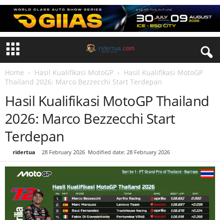
Home
Hasil Kualifikasi MotoGP
Hasil Kualifikasi MotoGP
Thailand 2026: Marco Bezzecchi Start Terdepan
Hasil Kualifikasi MotoGP Thailand
2026: Marco Bezzecchi Start
Terdepan
By
ridertua
-
28 February 2026
Modified date: 28 February 2026