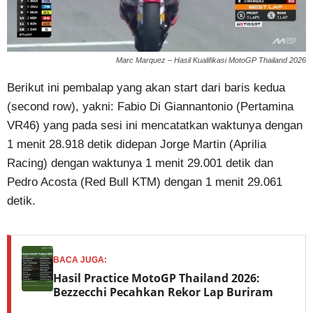
Marc Marquez – Hasil Kualifikasi MotoGP Thailand 2026
Berikut ini pembalap yang akan start dari baris kedua
(second row), yakni: Fabio Di Giannantonio (Pertamina
VR46) yang pada sesi ini mencatatkan waktunya dengan
1 menit 28.918 detik didepan Jorge Martin (Aprilia
Racing) dengan waktunya 1 menit 29.001 detik dan
Pedro Acosta (Red Bull KTM) dengan 1 menit 29.061
detik.
BACA JUGA:
Hasil Practice MotoGP Thailand 2026:
Bezzecchi Pecahkan Rekor Lap Buriram