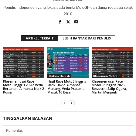
Penulis independen yang fokus pada berita MotoGP dan dunia roda dua sejak
2010
ARTIKEL TERKAIT
LEBIH BANYAK DARI PENULIS
Hakim Danish
Hakim Danish
Klasemen MotoGP
Klasemen usai Race
Hasil Race Moto3 Inggris
Klasemen usai Race
Moto3 Inggris 2026: Veda
2026: David Almansa
MotoGP Inggris 2026:
Bertahan, Almansa Naik 2
Menang, Veda Pratama
Bezzecchi Salip Ogura,
Posisi
Masuk 10 Besar
Martin Menjauh
TINGGALKAN BALASAN