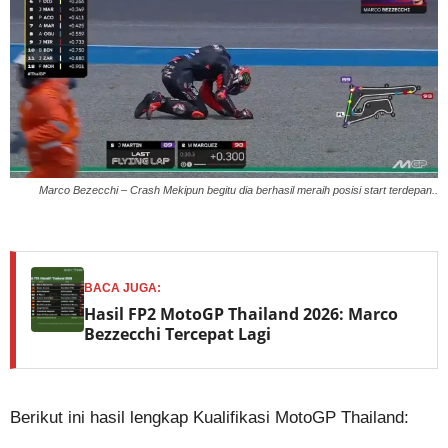
Marco Bezecchi – Crash Mekipun begitu dia berhasil meraih posisi start terdepan..
BACA JUGA:
Hasil FP2 MotoGP Thailand 2026: Marco
Bezzecchi Tercepat Lagi
Berikut ini hasil lengkap Kualifikasi MotoGP Thailand: