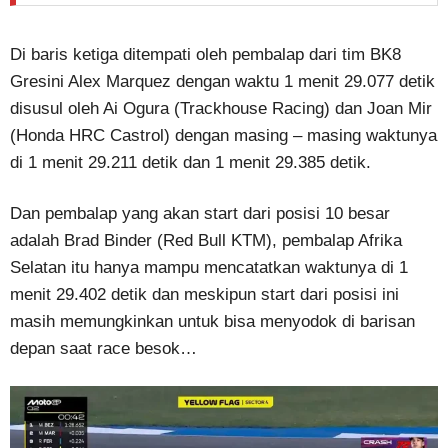
Di baris ketiga ditempati oleh pembalap dari tim BK8
Gresini Alex Marquez dengan waktu 1 menit 29.077 detik
disusul oleh Ai Ogura (Trackhouse Racing) dan Joan Mir
(Honda HRC Castrol) dengan masing – masing waktunya
di 1 menit 29.211 detik dan 1 menit 29.385 detik.
Dan pembalap yang akan start dari posisi 10 besar
adalah Brad Binder (Red Bull KTM), pembalap Afrika
Selatan itu hanya mampu mencatatkan waktunya di 1
menit 29.402 detik dan meskipun start dari posisi ini
masih memungkinkan untuk bisa menyodok di barisan
depan saat race besok…