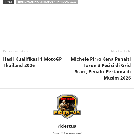
TAGS
HASIL KUALIFIKASI MOTOGP THAILAND 2026
Previous article
Next article
Hasil Kualifikasi 1 MotoGP
Michele Pirro Kena Penalti
Thailand 2026
Turun 3 Posisi di Grid
Start, Penalti Pertama di
Musim 2026
ridertua
https://ridertua.com/