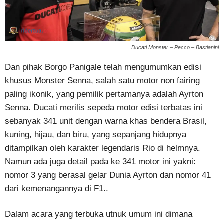
Ducati Monster – Pecco – Bastianini
Dan pihak Borgo Panigale telah mengumumkan edisi
khusus Monster Senna, salah satu motor non fairing
paling ikonik, yang pemilik pertamanya adalah Ayrton
Senna. Ducati merilis sepeda motor edisi terbatas ini
sebanyak 341 unit dengan warna khas bendera Brasil,
kuning, hijau, dan biru, yang sepanjang hidupnya
ditampilkan oleh karakter legendaris Rio di helmnya.
Namun ada juga detail pada ke 341 motor ini yakni:
nomor 3 yang berasal gelar Dunia Ayrton dan nomor 41
dari kemenangannya di F1..
Dalam acara yang terbuka utnuk umum ini dimana