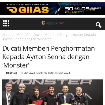
Home
MotoGP
Ducati Memberi Penghormatan Kepada
Ayrton Senna dengan ‘Monster’
Ducati Memberi Penghormatan
Kepada Ayrton Senna dengan
‘Monster’
By
ridertua
-
18 May 2024
Modified date: 18 May 2024