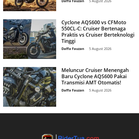
Daffa Fauzan
-
5 August 2026
Cyclone AQS600 vs CFMoto
550CL-C: Cruiser Bertenaga
Praktis vs Cruiser Berteknologi
Tinggi
Daffa Fauzan
-
5 August 2026
Meluncur Cruiser Menengah
Baru Cyclone AQS600 Pakai
Transmisi AMT Otomatis!
Daffa Fauzan
-
5 August 2026