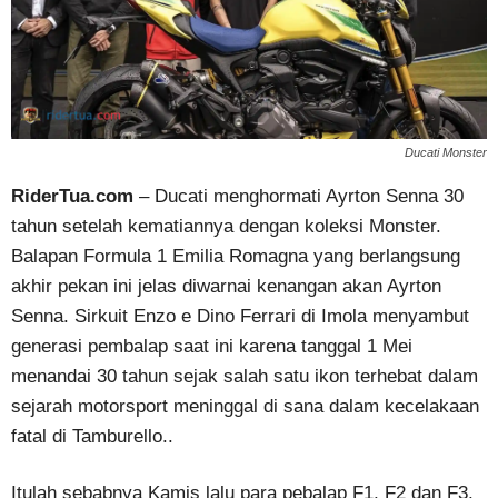
Ducati Monster
RiderTua.com
– Ducati menghormati Ayrton Senna 30
tahun setelah kematiannya dengan koleksi Monster.
Balapan Formula 1 Emilia Romagna yang berlangsung
akhir pekan ini jelas diwarnai kenangan akan Ayrton
Senna. Sirkuit Enzo e Dino Ferrari di Imola menyambut
generasi pembalap saat ini karena tanggal 1 Mei
menandai 30 tahun sejak salah satu ikon terhebat dalam
sejarah motorsport meninggal di sana dalam kecelakaan
fatal di Tamburello..
Itulah sebabnya Kamis lalu para pebalap F1, F2 dan F3,