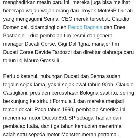
menghadirkan mesin baru ini, mereka juga bisa melihat
beberapa wajah-wajah orang dari proyek MotoGP Ducati
yang mengagumi Senna. CEO merek tersebut, Claudio
Domenical, didampingi oleh
Pecco Bagnaia
dan Enea
Bastianini.. dua pembalap tim resmi dan general
manager Ducati Corse, Gigi Dall’Igna, manajer tim
Ducati Corse Davide Tardozzi dan direktur olahraga baru
tahun ini Mauro Grassilli..
Perlu diketahui, hubungan Ducati dan Senna sudah
terjalin sejak lama, yakni sejak awal tahun 90an. Claudio
Castiglioni, presiden perusahaan Bologna saat itu, sering
berkunjung ke sirkuit Formula 1 dan mereka menjadi
teman dekat. Pada tahun 1990, pembalap Amerika ini
menerima motor Ducati 851 SP sebagai hadiah dari
pembalap Italia, dan tiga tahun kemudian menerima
salah satu sepeda motor Monster merah pertama..