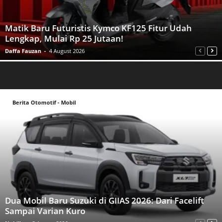
Matik Baru Futuristis Kymco KF125 Fitur Udah
Lengkap, Mulai Rp 25 Jutaan!
Daffa Fauzan
-
4 August 2026
Berita Otomotif - Mobil
Dua Mobil Baru Suzuki di GIIAS 2026: Dari Facelift
Sampai Varian Kuro