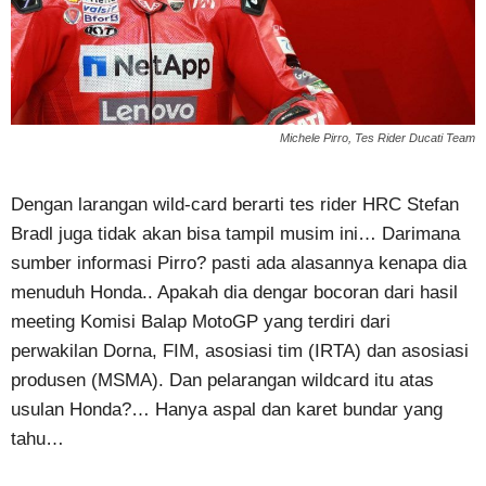
Michele Pirro, Tes Rider Ducati Team
Dengan larangan wild-card berarti tes rider HRC Stefan
Bradl juga tidak akan bisa tampil musim ini… Darimana
sumber informasi Pirro? pasti ada alasannya kenapa dia
menuduh Honda.. Apakah dia dengar bocoran dari hasil
meeting Komisi Balap MotoGP yang terdiri dari
perwakilan Dorna, FIM, asosiasi tim (IRTA) dan asosiasi
produsen (MSMA). Dan pelarangan wildcard itu atas
usulan Honda?… Hanya aspal dan karet bundar yang
tahu…