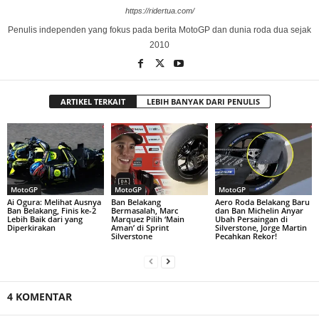
https://ridertua.com/
Penulis independen yang fokus pada berita MotoGP dan dunia roda dua sejak
2010
ARTIKEL TERKAIT
LEBIH BANYAK DARI PENULIS
MotoGP
MotoGP
MotoGP
Ai Ogura: Melihat Ausnya
Ban Belakang
Aero Roda Belakang Baru
Ban Belakang, Finis ke-2
Bermasalah, Marc
dan Ban Michelin Anyar
Lebih Baik dari yang
Marquez Pilih ‘Main
Ubah Persaingan di
Diperkirakan
Aman’ di Sprint
Silverstone, Jorge Martin
Silverstone
Pecahkan Rekor!
4 KOMENTAR