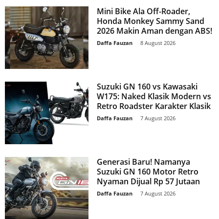
Mini Bike Ala Off-Roader,
Honda Monkey Sammy Sand
2026 Makin Aman dengan ABS!
Daffa Fauzan
-
8 August 2026
Suzuki GN 160 vs Kawasaki
W175: Naked Klasik Modern vs
Retro Roadster Karakter Klasik
Daffa Fauzan
-
7 August 2026
Generasi Baru! Namanya
Suzuki GN 160 Motor Retro
Nyaman Dijual Rp 57 Jutaan
Daffa Fauzan
-
7 August 2026