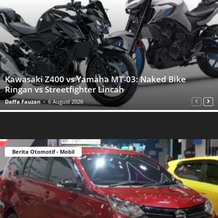
Kawasaki Z400 vs Yamaha MT-03: Naked Bike
Ringan vs Streetfighter Lincah
Daffa Fauzan
-
6 August 2026
Berita Otomotif - Mobil