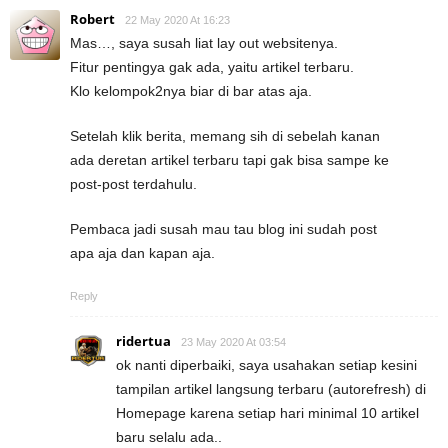
Robert
22 May 2020 At 16:23
Mas…, saya susah liat lay out websitenya.
Fitur pentingya gak ada, yaitu artikel terbaru.
Klo kelompok2nya biar di bar atas aja.
Setelah klik berita, memang sih di sebelah kanan
ada deretan artikel terbaru tapi gak bisa sampe ke
post-post terdahulu.
Pembaca jadi susah mau tau blog ini sudah post
apa aja dan kapan aja.
Reply
ridertua
23 May 2020 At 03:54
ok nanti diperbaiki, saya usahakan setiap kesini
tampilan artikel langsung terbaru (autorefresh) di
Homepage karena setiap hari minimal 10 artikel
baru selalu ada..