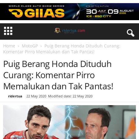
Home
MotoGP
Puig Berang Honda Dituduh Curang:
Komentar Pirro Memalukan dan Tak Pantas!
Puig Berang Honda Dituduh
Curang: Komentar Pirro
Memalukan dan Tak Pantas!
By
ridertua
-
22 May 2020
Modified date: 22 May 2020