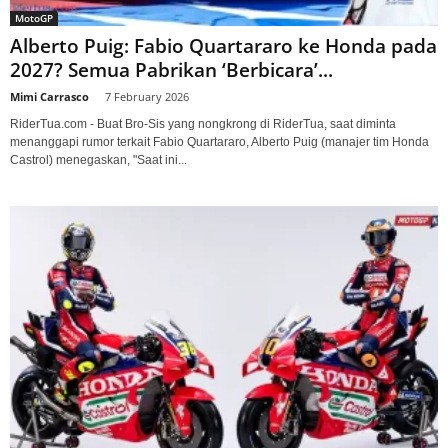
MotoGP
Alberto Puig: Fabio Quartararo ke Honda pada
2027? Semua Pabrikan ‘Berbicara’...
Mimi Carrasco
-
7 February 2026
RiderTua.com - Buat Bro-Sis yang nongkrong di RiderTua, saat diminta
menanggapi rumor terkait Fabio Quartararo, Alberto Puig (manajer tim Honda
Castrol) menegaskan, "Saat ini...