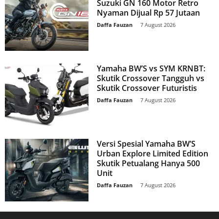
Suzuki GN 160 Motor Retro
Nyaman Dijual Rp 57 Jutaan
Daffa Fauzan
-
7 August 2026
Yamaha BW’S vs SYM KRNBT:
Skutik Crossover Tangguh vs
Skutik Crossover Futuristis
Daffa Fauzan
-
7 August 2026
Versi Spesial Yamaha BW’S
Urban Explore Limited Edition
Skutik Petualang Hanya 500
Unit
Daffa Fauzan
-
7 August 2026