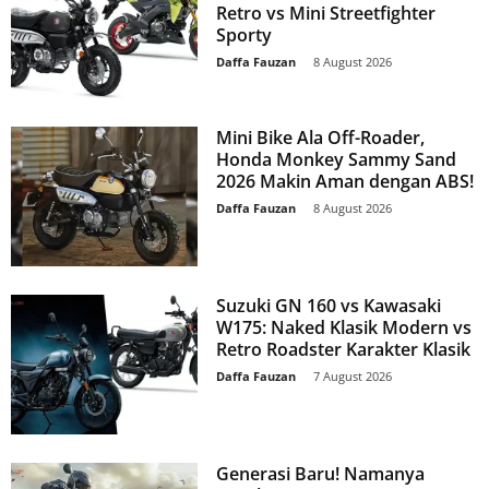
Retro vs Mini Streetfighter
Sporty
Daffa Fauzan
-
8 August 2026
Mini Bike Ala Off-Roader,
Honda Monkey Sammy Sand
2026 Makin Aman dengan ABS!
Daffa Fauzan
-
8 August 2026
Suzuki GN 160 vs Kawasaki
W175: Naked Klasik Modern vs
Retro Roadster Karakter Klasik
Daffa Fauzan
-
7 August 2026
Generasi Baru! Namanya