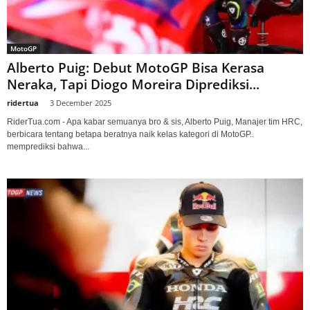
MotoGP
Alberto Puig: Debut MotoGP Bisa Kerasa
Neraka, Tapi Diogo Moreira Diprediksi...
ridertua
-
3 December 2025
RiderTua.com - Apa kabar semuanya bro & sis, Alberto Puig, Manajer tim HRC,
berbicara tentang betapa beratnya naik kelas kategori di MotoGP..
memprediksi bahwa...