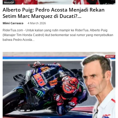
MotoGP
Alberto Puig: Pedro Acosta Menjadi Rekan
Setim Marc Marquez di Ducati?...
Mimi Carrasco
-
4 March 2026
RiderTua.com - Untuk kalian yang rutin mampir ke RiderTua. Alberto Puig
(Manajer Tim Honda Castrol) ikut berkomentar soal rumor yang menyebutkan
bahwa Pedro Acosta...