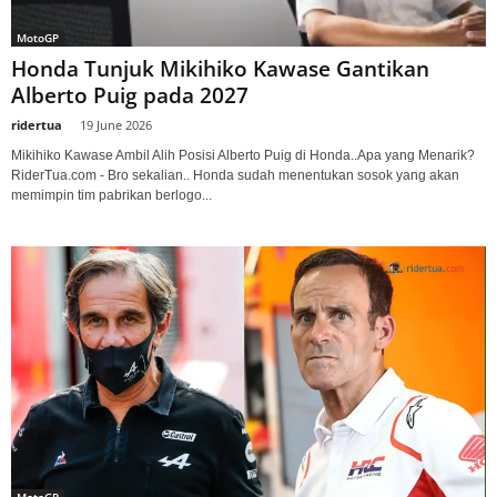
MotoGP
Honda Tunjuk Mikihiko Kawase Gantikan
Alberto Puig pada 2027
ridertua
-
19 June 2026
Mikihiko Kawase Ambil Alih Posisi Alberto Puig di Honda..Apa yang Menarik?
RiderTua.com - Bro sekalian.. Honda sudah menentukan sosok yang akan
memimpin tim pabrikan berlogo...