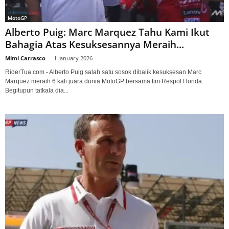
MotoGP
Alberto Puig: Marc Marquez Tahu Kami Ikut
Bahagia Atas Kesuksesannya Meraih...
Mimi Carrasco
-
1 January 2026
RiderTua.com - Alberto Puig salah satu sosok dibalik kesuksesan Marc
Marquez meraih 6 kali juara dunia MotoGP bersama tim Respol Honda.
Begitupun tatkala dia...