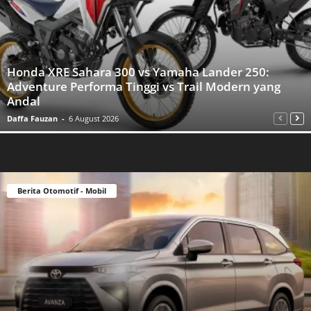
Honda XRE Sahara 300 vs Yamaha Lander 250:
Adventure Performa Tinggi vs Trail Modern yang
Andal
Daffa Fauzan
-
6 August 2026
Berita Otomotif - Mobil