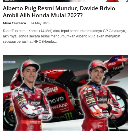
MotoGP
Alberto Puig Resmi Mundur, Davide Brivio
Ambil Alih Honda Mulai 2027?
Mimi Carrasco
-
14 May 2026
RiderTua.com - Kamis (14 Mei) atau tepat sebelum dimulainya GP Catalunya,
akhirnya Honda secara resmi mengumumkan Alberto Puig akan menjabat
sebagai penasihat HRC (Honda...