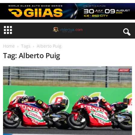
Home
Tags
Alberto Puig
Tag: Alberto Puig