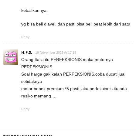
kebalikannya,
yg bisa beli diavel, dah pasti bisa beli beat lebih dari satu
Reply
H.F.S.
19 November 2013 At 17:19
Orang Italia itu PERFEKSIONIS.maka motornya
PERFEKSIONIS.
Soal harga gak kalah PERFEKSIONIS.coba ducati jual
setidaknya
motor bebek premium *5 pasti laku.perfeksionis itu ada
resiko memang….
Reply