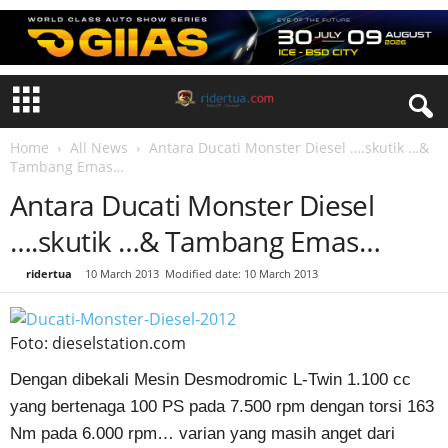
Home
All News
Antara Ducati Monster Diesel ….skutik …&
Tambang Emas…
Antara Ducati Monster Diesel
….skutik …& Tambang Emas…
By
ridertua
-
10 March 2013
Modified date: 10 March 2013
Foto: dieselstation.com
Dengan dibekali Mesin Desmodromic L-Twin 1.100 cc
yang bertenaga 100 PS pada 7.500 rpm dengan torsi 163
Nm pada 6.000 rpm… varian yang masih anget dari