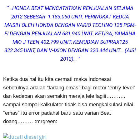
“…HONDA BEAT MENCATATKAN PENJUALAN SELAMA
2012 SEBESAR 1.183.050 UNIT. PERINGKAT KEDUA
MASIH OLEH HONDA DENGAN VARIO TECHNO 125 PGM-
FI DENGAN PENJUALAN 681.940 UNIT. KETIGA, YAMAHA
MIO J TEEN 402.799 UNIT, KEMUDIAN SUPRAX125
322.345 UNIT, DAN V-IXION DENGAN 320.444 UNIT… (AISI
2012)… ”
Ketika dua hal itu kita cermati maka Indonesai
sebetulnya adalah “ladang emas” bagi motor ‘entry level’
dan kedepan akan semakin meraja lele lagiii………..
sampai-sampai kalkulator tidak bisa mengkalkulasi nilai
“emas” itu error padahal baru satu varian Beat
doang……… :mrgreen: