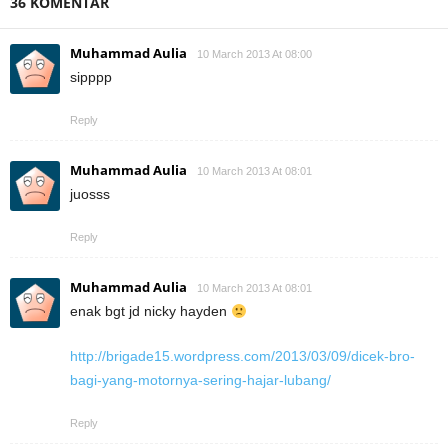
36 KOMENTAR
Muhammad Aulia
10 March 2013 At 08:00
sipppp
Reply
Muhammad Aulia
10 March 2013 At 08:01
juosss
Reply
Muhammad Aulia
10 March 2013 At 08:01
enak bgt jd nicky hayden
http://brigade15.wordpress.com/2013/03/09/dicek-bro-
bagi-yang-motornya-sering-hajar-lubang/
Reply