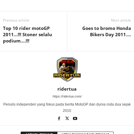
Previous article
Next article
Top 10 rider motoGP
Goes to bromo Honda
2011…!!! Stoner selalu
Bikers Day 2011….
podium….!!!
ridertua
https://ridertua.com/
Penulis independen yang fokus pada berita MotoGP dan dunia roda dua sejak
2010