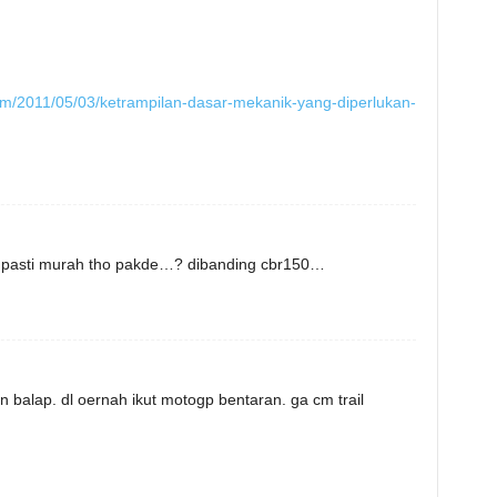
om/2011/05/03/ketrampilan-dasar-mekanik-yang-diperlukan-
pasti murah tho pakde…? dibanding cbr150…
 balap. dl oernah ikut motogp bentaran. ga cm trail