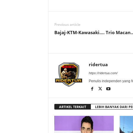
Previous article
Bajaj-KTM-Kawasaki…. Trio Macan…
ridertua
https://ridertua.com/
Penulis independen yang f
ARTIKEL TERKAIT
LEBIH BANYAK DARI PE