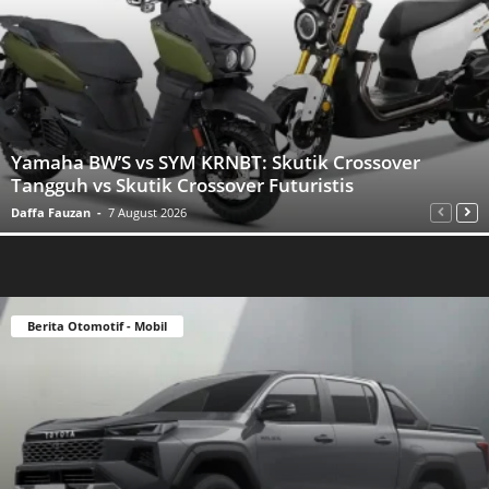
Yamaha BW’S vs SYM KRNBT: Skutik Crossover
Tangguh vs Skutik Crossover Futuristis
Daffa Fauzan
-
7 August 2026
Berita Otomotif - Mobil