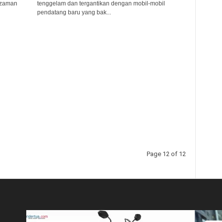
 zaman
tenggelam dan tergantikan dengan mobil-mobil
pendatang baru yang bak...
Page 12 of 12