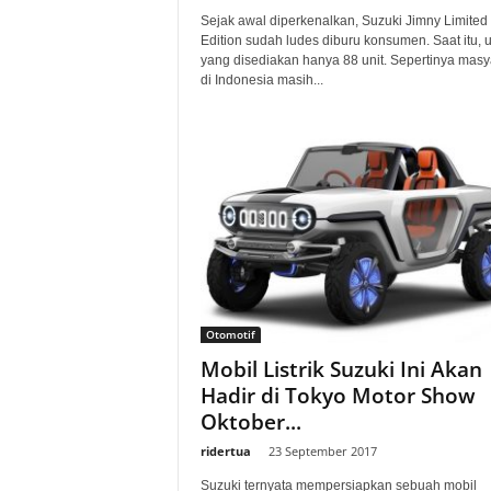
Sejak awal diperkenalkan, Suzuki Jimny Limited
Edition sudah ludes diburu konsumen. Saat itu, u
yang disediakan hanya 88 unit. Sepertinya masy
di Indonesia masih...
Otomotif
Mobil Listrik Suzuki Ini Akan
Hadir di Tokyo Motor Show
Oktober...
ridertua
-
23 September 2017
Suzuki ternyata mempersiapkan sebuah mobil