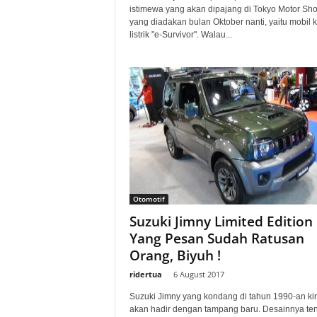
istimewa yang akan dipajang di Tokyo Motor Sh
yang diadakan bulan Oktober nanti, yaitu mobil 
listrik "e-Survivor". Walau...
Otomotif
Suzuki Jimny Limited Edition
Yang Pesan Sudah Ratusan
Orang, Biyuh !
ridertua
-
6 August 2017
Suzuki Jimny yang kondang di tahun 1990-an kin
akan hadir dengan tampang baru. Desainnya ten