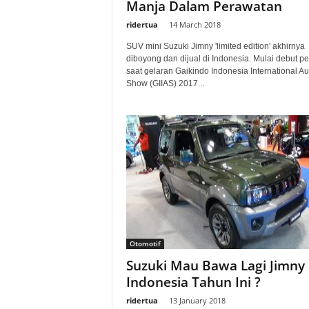
Manja Dalam Perawatan
ridertua
-
14 March 2018
SUV mini Suzuki Jimny 'limited edition' akhirnya
diboyong dan dijual di Indonesia. Mulai debut p
saat gelaran Gaikindo Indonesia International Au
Show (GIIAS) 2017...
Otomotif
Suzuki Mau Bawa Lagi Jimny
Indonesia Tahun Ini ?
ridertua
-
13 January 2018