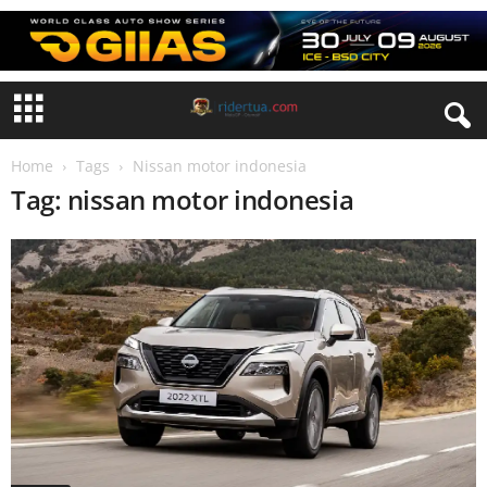
Home
Tags
Nissan motor indonesia
Tag: nissan motor indonesia