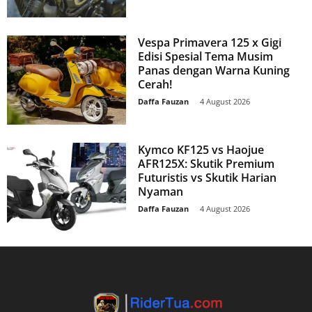
Vespa Primavera 125 x Gigi
Edisi Spesial Tema Musim
Panas dengan Warna Kuning
Cerah!
Daffa Fauzan
-
4 August 2026
Kymco KF125 vs Haojue
AFR125X: Skutik Premium
Futuristis vs Skutik Harian
Nyaman
Daffa Fauzan
-
4 August 2026