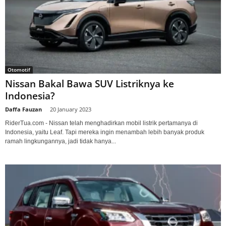
Otomotif
Nissan Bakal Bawa SUV Listriknya ke
Indonesia?
Daffa Fauzan
-
20 January 2023
RiderTua.com - Nissan telah menghadirkan mobil listrik pertamanya di
Indonesia, yaitu Leaf. Tapi mereka ingin menambah lebih banyak produk
ramah lingkungannya, jadi tidak hanya...