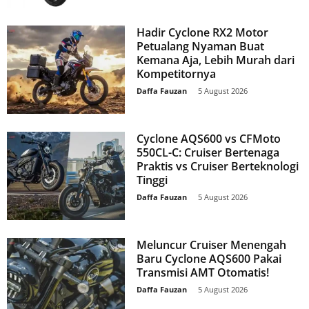
Hadir Cyclone RX2 Motor
Petualang Nyaman Buat
Kemana Aja, Lebih Murah dari
Kompetitornya
Daffa Fauzan
-
5 August 2026
Cyclone AQS600 vs CFMoto
550CL-C: Cruiser Bertenaga
Praktis vs Cruiser Berteknologi
Tinggi
Daffa Fauzan
-
5 August 2026
Meluncur Cruiser Menengah
Baru Cyclone AQS600 Pakai
Transmisi AMT Otomatis!
Daffa Fauzan
-
5 August 2026