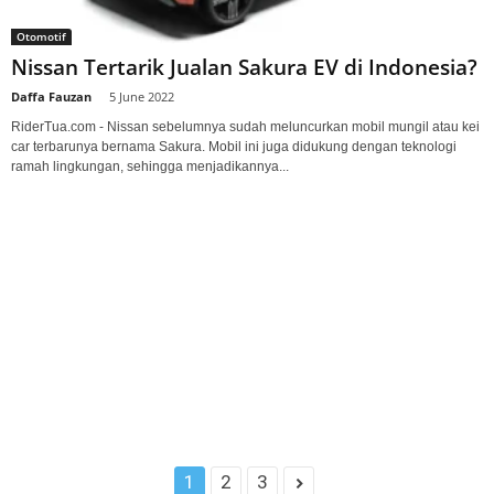
Otomotif
Nissan Tertarik Jualan Sakura EV di Indonesia?
Daffa Fauzan
-
5 June 2022
RiderTua.com - Nissan sebelumnya sudah meluncurkan mobil mungil atau kei
car terbarunya bernama Sakura. Mobil ini juga didukung dengan teknologi
ramah lingkungan, sehingga menjadikannya...
1
2
3