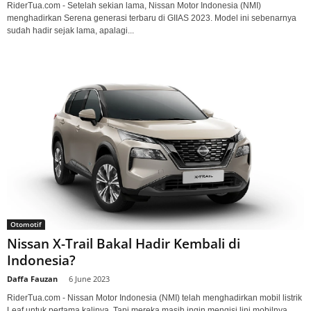
RiderTua.com - Setelah sekian lama, Nissan Motor Indonesia (NMI)
menghadirkan Serena generasi terbaru di GIIAS 2023. Model ini sebenarnya
sudah hadir sejak lama, apalagi...
Otomotif
Nissan X-Trail Bakal Hadir Kembali di
Indonesia?
Daffa Fauzan
-
6 June 2023
RiderTua.com - Nissan Motor Indonesia (NMI) telah menghadirkan mobil listrik
Leaf untuk pertama kalinya. Tapi mereka masih ingin mengisi lini mobilnya