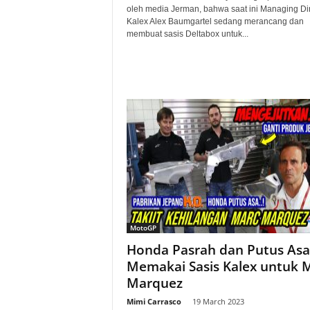
oleh media Jerman, bahwa saat ini Managing Dir
Kalex Alex Baumgartel sedang merancang dan
membuat sasis Deltabox untuk...
MotoGP
Honda Pasrah dan Putus Asa
Memakai Sasis Kalex untuk 
Marquez
Mimi Carrasco
-
19 March 2023