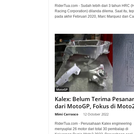
RiderTua.com - Sudah lebih dari 3 tahun HRC (
Racing Corporation) dilanda dilema. Saat itu, te
pada akhir Februari 2020, Marc Marquez dan Cal
MotoGP
Kalex: Belum Terima Pesana
dari MotoGP, Fokus di Moto
Mimi Carrasco
-
12 October 2022
RiderTua.com - Perusahaan Kalex engineering
menyuplai 26 motor dari total 30 pembalap di