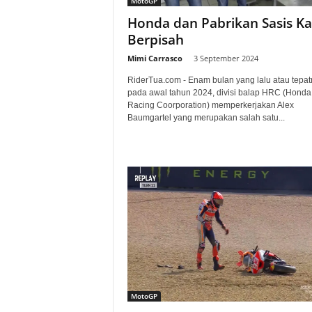
MotoGP
a
Honda dan Pabrikan Sasis Ka
Berpisah
.
Mimi Carrasco
-
3 September 2024
c
RiderTua.com - Enam bulan yang lalu atau tepa
pada awal tahun 2024, divisi balap HRC (Honda
o
Racing Coorporation) memperkerjakan Alex
Baumgartel yang merupakan salah satu...
m
MotoGP