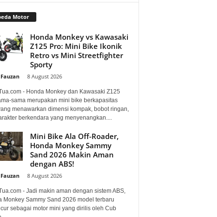
peda Motor
Honda Monkey vs Kawasaki
Z125 Pro: Mini Bike Ikonik
Retro vs Mini Streetfighter
Sporty
 Fauzan
-
8 August 2026
Tua.com - Honda Monkey dan Kawasaki Z125
ama-sama merupakan mini bike berkapasitas
 yang menawarkan dimensi kompak, bobot ringan,
arakter berkendara yang menyenangkan....
Mini Bike Ala Off-Roader,
Honda Monkey Sammy
Sand 2026 Makin Aman
dengan ABS!
 Fauzan
-
8 August 2026
Tua.com - Jadi makin aman dengan sistem ABS,
 Monkey Sammy Sand 2026 model terbaru
ur sebagai motor mini yang dirilis oleh Cub
...