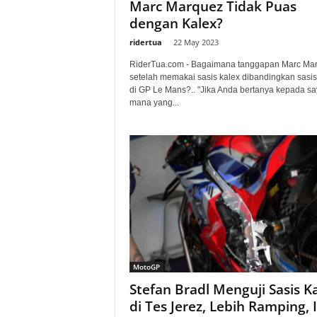
Marc Marquez Tidak Puas
dengan Kalex?
ridertua
-
22 May 2023
RiderTua.com - Bagaimana tanggapan Marc Ma
setelah memakai sasis kalex dibandingkan sasi
di GP Le Mans?.. "Jika Anda bertanya kepada sa
mana yang...
MotoGP
Stefan Bradl Menguji Sasis K
di Tes Jerez, Lebih Ramping, In