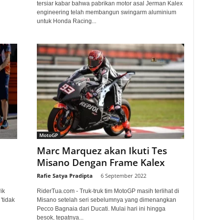
tersiar kabar bahwa pabrikan motor asal Jerman Kalex
engineering telah membangun swingarm aluminium
untuk Honda Racing...
MotoGP
Marc Marquez akan Ikuti Tes
Misano Dengan Frame Kalex
Rafie Satya Pradipta
-
6 September 2022
ik
RiderTua.com - Truk-truk tim MotoGP masih terlihat di
'tidak
Misano setelah seri sebelumnya yang dimenangkan
Pecco Bagnaia dari Ducati. Mulai hari ini hingga
besok, tepatnya...