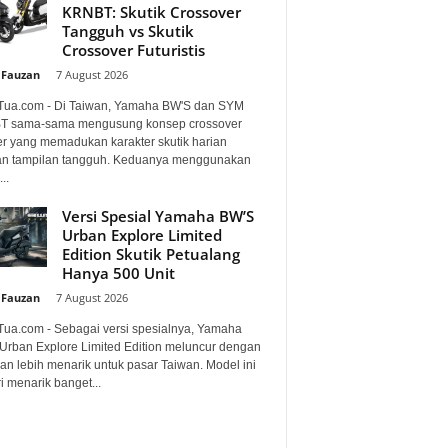
KRNBT: Skutik Crossover
Tangguh vs Skutik
Crossover Futuristis
 Fauzan
-
7 August 2026
Tua.com - Di Taiwan, Yamaha BW'S dan SYM
 sama-sama mengusung konsep crossover
er yang memadukan karakter skutik harian
n tampilan tangguh. Keduanya menggunakan
..
Versi Spesial Yamaha BW’S
Urban Explore Limited
Edition Skutik Petualang
Hanya 500 Unit
 Fauzan
-
7 August 2026
Tua.com - Sebagai versi spesialnya, Yamaha
Urban Explore Limited Edition meluncur dengan
an lebih menarik untuk pasar Taiwan. Model ini
i menarik banget...