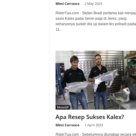
Mimi Carrasco
-
2 May 2023
RiderTua.com - Stefan Bradl pertama kali menjaj
sasis Kalex pada Senin pagi di Jerez, yang
seharusnya sudah dia uji dalam tes pribadi pada
11...
MotoGP
Apa Resep Sukses Kalex?
Mimi Carrasco
-
1 April 2023
RiderTua.com - Sebelumnya diungkap secara eks