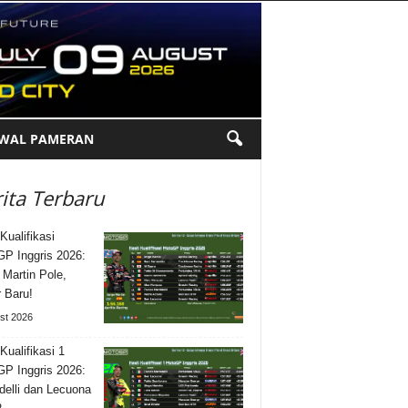
DWAL PAMERAN
ita Terbaru
Kualifikasi
P Inggris 2026:
 Martin Pole,
 Baru!
st 2026
Kualifikasi 1
P Inggris 2026:
delli dan Lecuona