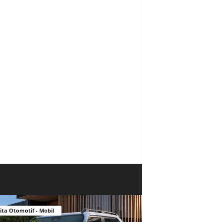
ita Otomotif - Mobil