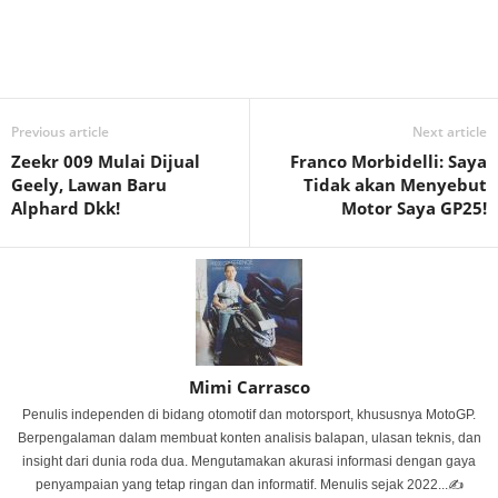
Previous article
Next article
Zeekr 009 Mulai Dijual
Franco Morbidelli: Saya
Geely, Lawan Baru
Tidak akan Menyebut
Alphard Dkk!
Motor Saya GP25!
Mimi Carrasco
Penulis independen di bidang otomotif dan motorsport, khususnya MotoGP.
Berpengalaman dalam membuat konten analisis balapan, ulasan teknis, dan
insight dari dunia roda dua. Mengutamakan akurasi informasi dengan gaya
penyampaian yang tetap ringan dan informatif. Menulis sejak 2022...✍️