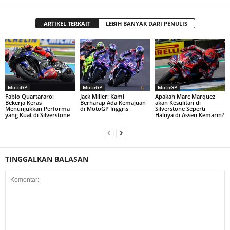
ARTIKEL TERKAIT
LEBIH BANYAK DARI PENULIS
MotoGP
MotoGP
MotoGP
Fabio Quartararo:
Jack Miller: Kami
Apakah Marc Marquez
Bekerja Keras
Berharap Ada Kemajuan
akan Kesulitan di
Menunjukkan Performa
di MotoGP Inggris
Silverstone Seperti
yang Kuat di Silverstone
Halnya di Assen Kemarin?
TINGGALKAN BALASAN