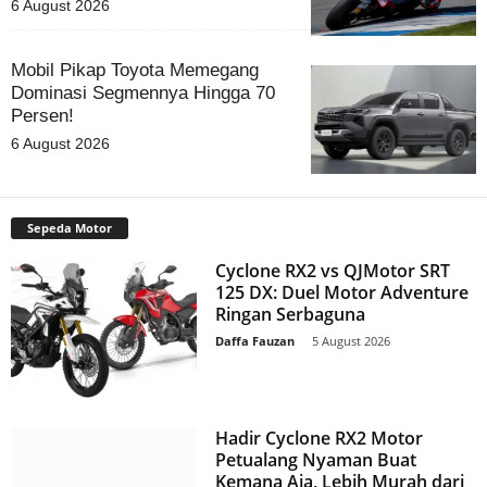
6 August 2026
Mobil Pikap Toyota Memegang
Dominasi Segmennya Hingga 70
Persen!
6 August 2026
Sepeda Motor
Cyclone RX2 vs QJMotor SRT
125 DX: Duel Motor Adventure
Ringan Serbaguna
Daffa Fauzan
-
5 August 2026
Hadir Cyclone RX2 Motor
Petualang Nyaman Buat
Kemana Aja, Lebih Murah dari