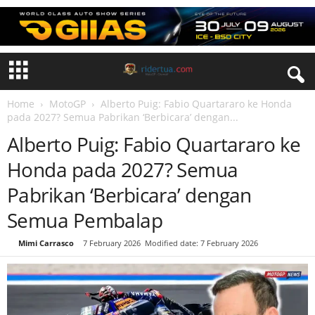
Home
MotoGP
Alberto Puig: Fabio Quartararo ke Honda
pada 2027? Semua Pabrikan ‘Berbicara’ dengan...
Alberto Puig: Fabio Quartararo ke
Honda pada 2027? Semua
Pabrikan ‘Berbicara’ dengan
Semua Pembalap
By
Mimi Carrasco
-
7 February 2026
Modified date: 7 February 2026