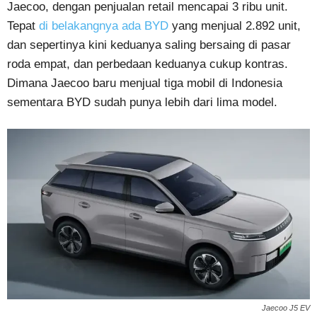
Jaecoo, dengan penjualan retail mencapai 3 ribu unit.
Tepat
di belakangnya ada BYD
yang menjual 2.892 unit,
dan sepertinya kini keduanya saling bersaing di pasar
roda empat, dan perbedaan keduanya cukup kontras.
Dimana Jaecoo baru menjual tiga mobil di Indonesia
sementara BYD sudah punya lebih dari lima model.
Jaecoo J5 EV