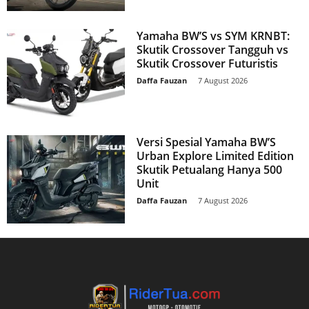
Yamaha BW’S vs SYM KRNBT:
Skutik Crossover Tangguh vs
Skutik Crossover Futuristis
Daffa Fauzan
-
7 August 2026
Versi Spesial Yamaha BW’S
Urban Explore Limited Edition
Skutik Petualang Hanya 500
Unit
Daffa Fauzan
-
7 August 2026