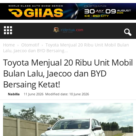
Home
Otomotif
Toyota Menjual 20 Ribu Unit Mobil Bulan
Lalu, Jaecoo dan BYD Bersaing...
Toyota Menjual 20 Ribu Unit Mobil
Bulan Lalu, Jaecoo dan BYD
Bersaing Ketat!
By
Nabilla
-
11 June 2026
Modified date: 10 June 2026