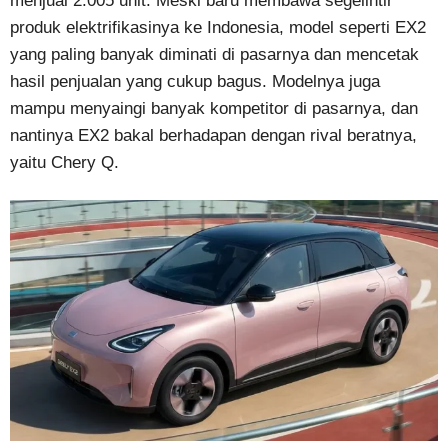
menjual 2.005 unit. Meski baru membawa segelintir
produk elektrifikasinya ke Indonesia, model seperti EX2
yang paling banyak diminati di pasarnya dan mencetak
hasil penjualan yang cukup bagus. Modelnya juga
mampu menyaingi banyak kompetitor di pasarnya, dan
nantinya EX2 bakal berhadapan dengan rival beratnya,
yaitu Chery Q.