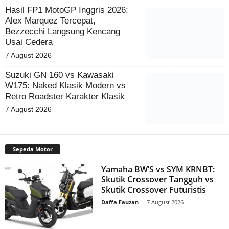
Hasil FP1 MotoGP Inggris 2026:
Alex Marquez Tercepat,
Bezzecchi Langsung Kencang
Usai Cedera
7 August 2026
Suzuki GN 160 vs Kawasaki
W175: Naked Klasik Modern vs
Retro Roadster Karakter Klasik
7 August 2026
Sepeda Motor
Yamaha BW’S vs SYM KRNBT:
Skutik Crossover Tangguh vs
Skutik Crossover Futuristis
Daffa Fauzan
-
7 August 2026