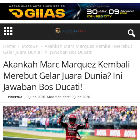
Home
MotoGP
Akankah Marc Marquez Kembali Merebut
Gelar Juara Dunia? Ini Jawaban Bos Ducati!
Akankah Marc Marquez Kembali
Merebut Gelar Juara Dunia? Ini
Jawaban Bos Ducati!
By
ridertua
-
9 June 2026
Modified date: 9 June 2026