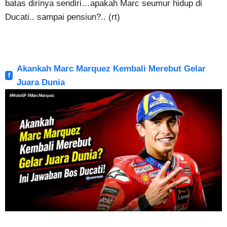
batas dirinya sendiri…apakah Marc seumur hidup di
Ducati.. sampai pensiun?.. (rt)
Akankah Marc Marquez Kembali Merebut Gelar
Juara Dunia