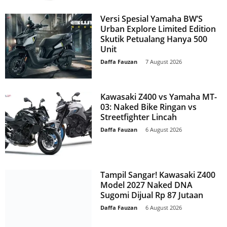
Versi Spesial Yamaha BW’S
Urban Explore Limited Edition
Skutik Petualang Hanya 500
Unit
Daffa Fauzan
-
7 August 2026
Kawasaki Z400 vs Yamaha MT-
03: Naked Bike Ringan vs
Streetfighter Lincah
Daffa Fauzan
-
6 August 2026
Tampil Sangar! Kawasaki Z400
Model 2027 Naked DNA
Sugomi Dijual Rp 87 Jutaan
Daffa Fauzan
-
6 August 2026