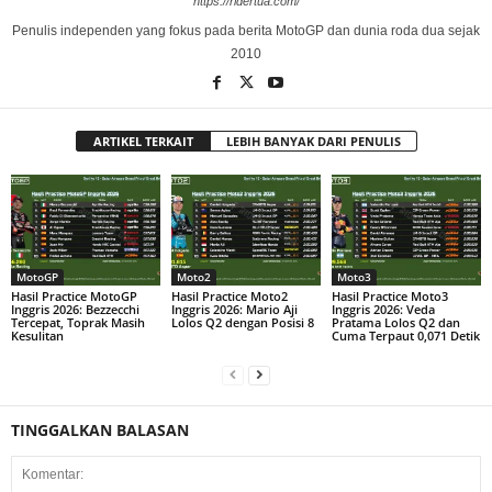
https://ridertua.com/
Penulis independen yang fokus pada berita MotoGP dan dunia roda dua sejak
2010
ARTIKEL TERKAIT
LEBIH BANYAK DARI PENULIS
MotoGP
Moto2
Moto3
Hasil Practice MotoGP
Hasil Practice Moto2
Hasil Practice Moto3
Inggris 2026: Bezzecchi
Inggris 2026: Mario Aji
Inggris 2026: Veda
Tercepat, Toprak Masih
Lolos Q2 dengan Posisi 8
Pratama Lolos Q2 dan
Kesulitan
Cuma Terpaut 0,071 Detik
TINGGALKAN BALASAN