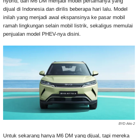
hybrid, dan M6 DM menjadi model pertamanya yang
dijual di Indonesia dan dirilis beberapa hari lalu. Model
inilah yang menjadi awal ekspansinya ke pasar mobil
ramah lingkungan selain mobil listrik, sekaligus memulai
penjualan model PHEV-nya disini.
BYD Atto 2
Untuk sekarang hanya M6 DM yang dijual, tapi mereka