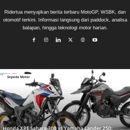
Ridertua menyajikan berita terbaru MotoGP, WSBK, dan
otomotif terkini. Informasi langsung dari paddock, analisa
balapan, hingga teknologi motor harian.
Sepeda Motor
Honda XRE Sahara 300 vs Yamaha Lander 250: