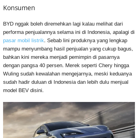
Konsumen
BYD nggak boleh diremehkan lagi kalau melihat dari
performa penjualannya selama ini di Indonesia, apalagi di
pasar mobil listrik
. Sebab lini produknya yang lengkap
mampu menyumbang hasil penjualan yang cukup bagus,
bahkan kini mereka menjadi pemimpin di pasarnya
dengan pangsa 40 persen. Merek seperti Chery hingga
Wuling sudah kewalahan mengejarnya, meski keduanya
sudah hadir duluan di Indonesia dan lebih dulu menjual
model BEV disini.