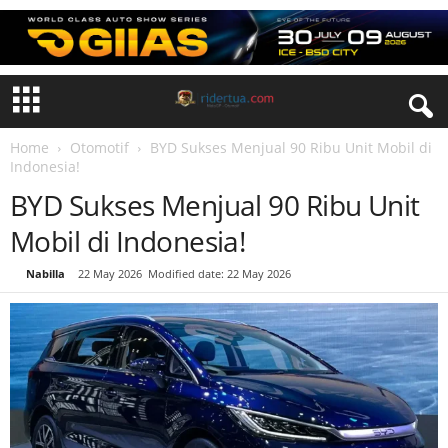
Home
Otomotif
BYD Sukses Menjual 90 Ribu Unit Mobil di
Indonesia!
BYD Sukses Menjual 90 Ribu Unit
Mobil di Indonesia!
By
Nabilla
-
22 May 2026
Modified date: 22 May 2026