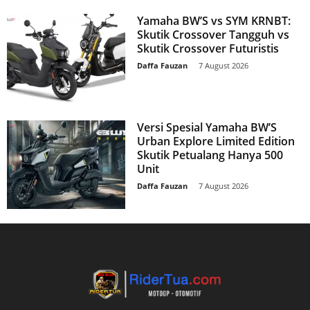
Yamaha BW’S vs SYM KRNBT:
Skutik Crossover Tangguh vs
Skutik Crossover Futuristis
Daffa Fauzan
-
7 August 2026
Versi Spesial Yamaha BW’S
Urban Explore Limited Edition
Skutik Petualang Hanya 500
Unit
Daffa Fauzan
-
7 August 2026