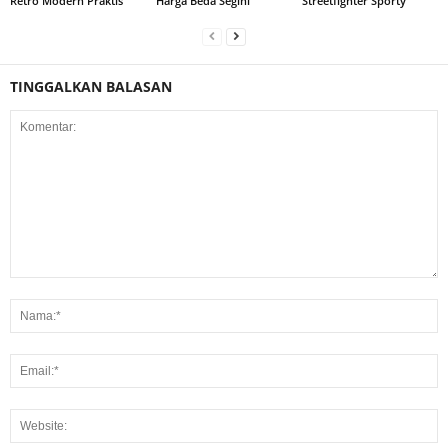
Retro Modern Praktis
Harga Beda Segini
Streetfighter Sporty
TINGGALKAN BALASAN