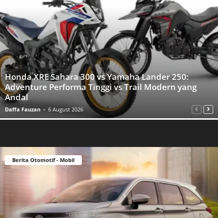
Honda XRE Sahara 300 vs Yamaha Lander 250:
Adventure Performa Tinggi vs Trail Modern yang
Andal
Daffa Fauzan
-
6 August 2026
Berita Otomotif - Mobil