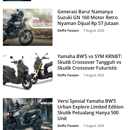
Generasi Baru! Namanya
Suzuki GN 160 Motor Retro
Nyaman Dijual Rp 57 Jutaan
Daffa Fauzan
-
7 August 2026
Yamaha BW’S vs SYM KRNBT:
Skutik Crossover Tangguh vs
Skutik Crossover Futuristis
Daffa Fauzan
-
7 August 2026
Versi Spesial Yamaha BW’S
Urban Explore Limited Edition
Skutik Petualang Hanya 500
Unit
Daffa Fauzan
-
7 August 2026