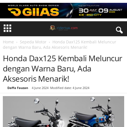
Home
Sepeda Motor
Honda Dax125 Kembali Meluncur
dengan Warna Baru, Ada Aksesoris Menarik!
Honda Dax125 Kembali Meluncur
dengan Warna Baru, Ada
Aksesoris Menarik!
By
Daffa Fauzan
-
4 June 2024
Modified date: 4 June 2024