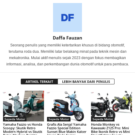
Daffa Fauzan
Seorang penulis yang memiliki ketertarikan khusus di bidang otomotif,
terutama roda dua. Memiliki latar belakang minat pada teknik mesin dan
mekatronika. Mulai aktif menulis sejak 2023 dengan fokus membagikan
informasi, analisa, dan perkembangan dunia otomotif untuk para pembaca.
ARTIKEL TERKAIT
LEBIH BANYAK DARI PENULIS
Sepeda Motor
Sepeda Motor
Sepeda Motor
Yamaha Fazzio vs Honda
Grafis Ala Senja! Yamaha
Honda Monkey vs
Scoopy: Skutik Retro
Fazzio Special Edition
Kawasaki Z125 Pro: Mini
Modern Hybrid vs Skutik
Sunset Blue Makin Kalcer
Bike Ikonik Retro vs Mini