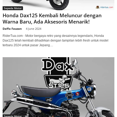
Sepeda Motor
Honda Dax125 Kembali Meluncur dengan
Warna Baru, Ada Aksesoris Menarik!
Daffa Fauzan
-
4 June 2024
RiderTua.com - Motor bergaya retro yang desainnya legendaris, Honda
Dax125 telah kembali dihadirkan dengan tampilan lebih fresh untuk model
terbaru 2024 untuk pasar Jepang....
Sepeda Motor