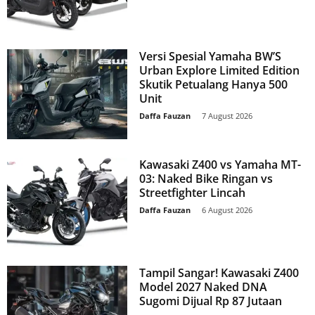
Versi Spesial Yamaha BW’S
Urban Explore Limited Edition
Skutik Petualang Hanya 500
Unit
Daffa Fauzan
-
7 August 2026
Kawasaki Z400 vs Yamaha MT-
03: Naked Bike Ringan vs
Streetfighter Lincah
Daffa Fauzan
-
6 August 2026
Tampil Sangar! Kawasaki Z400
Model 2027 Naked DNA
Sugomi Dijual Rp 87 Jutaan