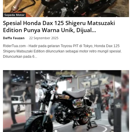
Sepeda Motor
Spesial Honda Dax 125 Shigeru Matsuzaki
Edition Punya Warna Unik, Dijual...
Daffa Fauzan
-
22 September 2025
RiderTua.com - Hadir pada gelaran Toyosu PIT di Tokyo, Honda Dax 125
Shigeru Matsuzaki Edition diluncurkan sebagai motor retro mungil spesial.
Diluncurkan pada 6...