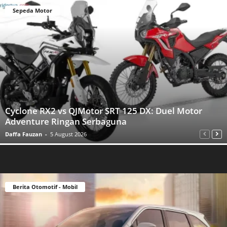
Sepeda Motor
Cyclone RX2 vs QJMotor SRT 125 DX: Duel Motor
Adventure Ringan Serbaguna
Daffa Fauzan
-
5 August 2026
Berita Otomotif - Mobil