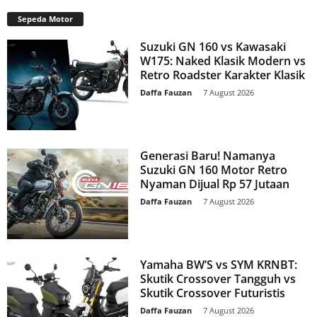
Sepeda Motor
Suzuki GN 160 vs Kawasaki
W175: Naked Klasik Modern vs
Retro Roadster Karakter Klasik
Daffa Fauzan
-
7 August 2026
Generasi Baru! Namanya
Suzuki GN 160 Motor Retro
Nyaman Dijual Rp 57 Jutaan
Daffa Fauzan
-
7 August 2026
Yamaha BW’S vs SYM KRNBT:
Skutik Crossover Tangguh vs
Skutik Crossover Futuristis
Daffa Fauzan
-
7 August 2026